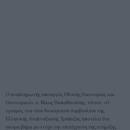
Ο αναπληρωτής υπουργός Εθνικής Οικονομίας και
Οικονομικών, κ. Νίκος Παπαθανάσης, τόνισε: «Ο
ορισμός του νέου διοικητικού συμβουλίου της
Ελληνικής Αναπτυξιακής Τράπεζας αποτελεί ένα
ακόμα βήμα με στόχο την επιτάχυνση της στήριξης