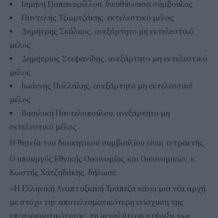
Ισμήνη Παπακυρίλλου, διευθύνουσα σύμβουλος
Παντελής Τζωρτζάκης, εκτελεστικό μέλος
Δημήτρης Σκάλκος, ανεξάρτητο μη εκτελεστικό
μέλος
Δημήτριος Στεφανίδης, ανεξάρτητο μη εκτελεστικό
μέλος
Ιωάννης Πολλάλης, ανεξάρτητο μη εκτελεστικό
μέλος
Βασιλική Παντελοπούλου, ανεξάρτητο μη
εκτελεστικό μέλος
Η θητεία του διοικητικού συμβουλίου είναι τετραετής.
Ο υπουργός Εθνικής Οικονομίας και Οικονομικών, κ.
Κωστής Χατζηδάκης, δήλωσε:
«Η Ελληνική Αναπτυξιακή Τράπεζα κάνει μια νέα αρχή
με στόχο την αποτελεσματικότερη ενίσχυση της
επιχειρηματικότητας, τη μεγαλύτερη στήριξη των