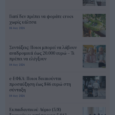
Γιατί δεν πρέπει να φοράτε crocs
χωρίς κάλτσα
06 Αυγ 2026
Συντάξεις: Ποιοι μπορεί να λάβουν
αναδρομικά έως 20.000 ευρώ – Τι
πρέπει να ελέγξουν
04 Αυγ 2026
e-ΕΦΚΑ: Ποιοι δικαιούνται
προσαύξηση έως 846 ευρώ στη
σύνταξη
04 Αυγ 2026
Εκπαιδευτικοί: Αύριο (5/8)