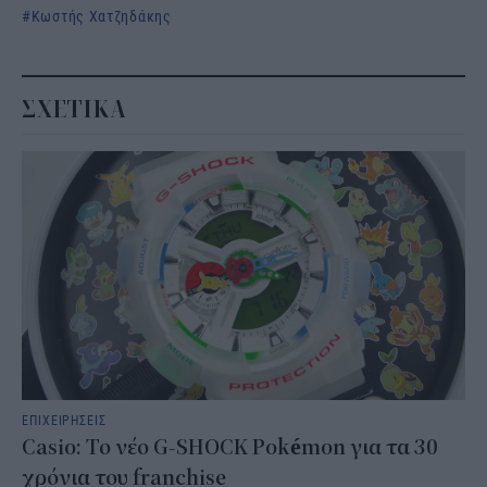
Κωστής Χατζηδάκης
ΣΧΕΤΙΚΑ
ΕΠΙΧΕΙΡΗΣΕΙΣ
Casio: Το νέο G-SHOCK Pokémon για τα 30
χρόνια του franchise