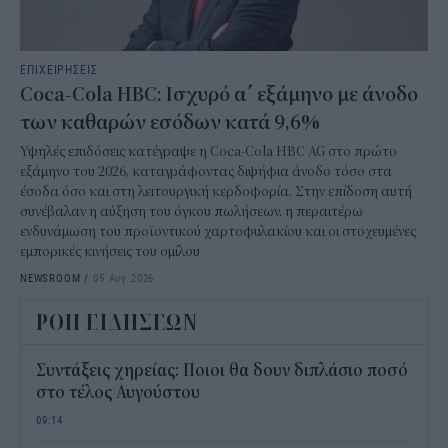
ΕΠΙΧΕΙΡΗΣΕΙΣ
Coca-Cola HBC: Ισχυρό α΄ εξάμηνο με άνοδο
των καθαρών εσόδων κατά 9,6%
Υψηλές επιδόσεις κατέγραψε η Coca-Cola HBC AG στο πρώτο
εξάμηνο του 2026, καταγράφοντας διψήφια άνοδο τόσο στα
έσοδα όσο και στη λειτουργική κερδοφορία. Στην επίδοση αυτή
συνέβαλαν η αύξηση του όγκου πωλήσεων, η περαιτέρω
ενδυνάμωση του προϊοντικού χαρτοφυλακίου και οι στοχευμένες
εμπορικές κινήσεις του ομίλου
NEWSROOM
/
05 Αυγ 2026
ΡΟΗ ΕΙΔΗΣΕΩΝ
Συντάξεις χηρείας: Ποιοι θα δουν διπλάσιο ποσό
στο τέλος Αυγούστου
09:14