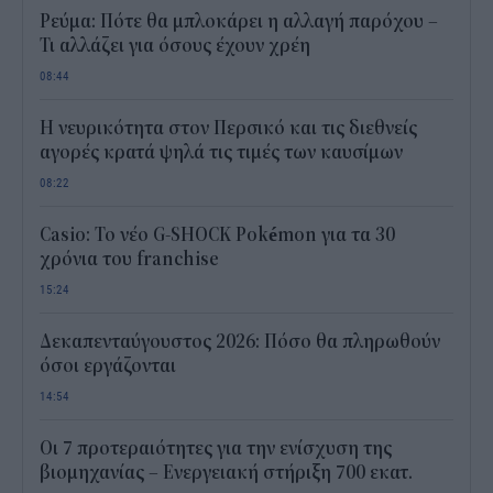
Ρεύμα: Πότε θα μπλοκάρει η αλλαγή παρόχου –
Τι αλλάζει για όσους έχουν χρέη
08:44
Η νευρικότητα στον Περσικό και τις διεθνείς
αγορές κρατά ψηλά τις τιμές των καυσίμων
08:22
Casio: Το νέο G-SHOCK Pokémon για τα 30
χρόνια του franchise
15:24
Δεκαπενταύγουστος 2026: Πόσο θα πληρωθούν
όσοι εργάζονται
14:54
Οι 7 προτεραιότητες για την ενίσχυση της
βιομηχανίας – Ενεργειακή στήριξη 700 εκατ.