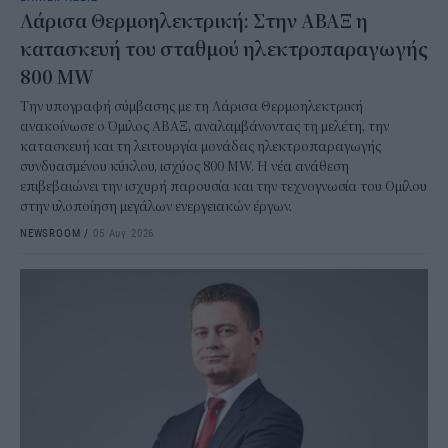
Λάρισα Θερμοηλεκτρική: Στην ΑΒΑΞ η
κατασκευή του σταθμού ηλεκτροπαραγωγής
800 MW
Την υπογραφή σύμβασης με τη Λάρισα Θερμοηλεκτρική
ανακοίνωσε ο Όμιλος ΑΒΑΞ, αναλαμβάνοντας τη μελέτη, την
κατασκευή και τη λειτουργία μονάδας ηλεκτροπαραγωγής
συνδυασμένου κύκλου, ισχύος 800 MW. Η νέα ανάθεση
επιβεβαιώνει την ισχυρή παρουσία και την τεχνογνωσία του Ομίλου
στην υλοποίηση μεγάλων ενεργειακών έργων.
NEWSROOM
/
05 Αυγ 2026