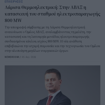
ΕΠΙΧΕΙΡΗΣΕΙΣ
Λάρισα Θερμοηλεκτρική: Στην ΑΒΑΞ η
κατασκευή του σταθμού ηλεκτροπαραγωγής
800 MW
Την υπογραφή σύμβασης με τη Λάρισα Θερμοηλεκτρική
ανακοίνωσε ο Όμιλος ΑΒΑΞ, αναλαμβάνοντας τη μελέτη, την
κατασκευή και τη λειτουργία μονάδας ηλεκτροπαραγωγής
συνδυασμένου κύκλου, ισχύος 800 MW. Η νέα ανάθεση
επιβεβαιώνει την ισχυρή παρουσία και την τεχνογνωσία του Ομίλου
στην υλοποίηση μεγάλων ενεργειακών έργων.
NEWSROOM
/
05 Αυγ 2026