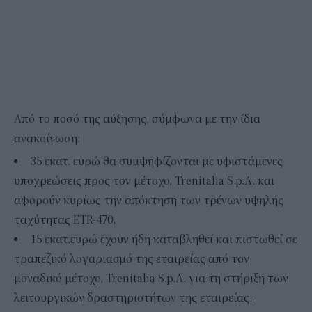
Από το ποσό της αύξησης, σύμφωνα με την ίδια
ανακοίνωση:
35 εκατ. ευρώ θα συμψηφίζονται με υφιστάμενες
υποχρεώσεις προς τον μέτοχο, Trenitalia S.p.A. και
αφορούν κυρίως την απόκτηση των τρένων υψηλής
ταχύτητας ETR-470,
15 εκατ.ευρώ έχουν ήδη καταβληθεί και πιστωθεί σε
τραπεζικό λογαριασμό της εταιρείας από τον
μοναδικό μέτοχο, Trenitalia S.p.A. για τη στήριξη των
λειτουργικών δραστηριοτήτων της εταιρείας.