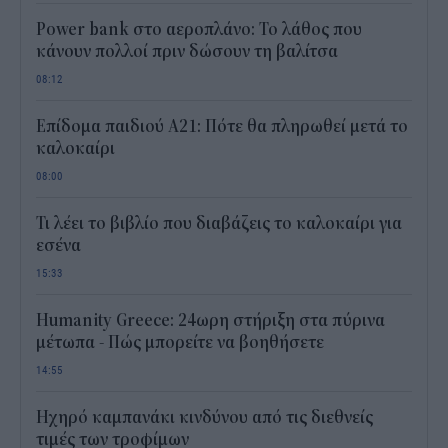
Power bank στο αεροπλάνο: Το λάθος που
κάνουν πολλοί πριν δώσουν τη βαλίτσα
08:12
Επίδομα παιδιού Α21: Πότε θα πληρωθεί μετά το
καλοκαίρι
08:00
Τι λέει το βιβλίο που διαβάζεις το καλοκαίρι για
εσένα
15:33
Humanity Greece: 24ωρη στήριξη στα πύρινα
μέτωπα - Πώς μπορείτε να βοηθήσετε
14:55
Ηχηρό καμπανάκι κινδύνου από τις διεθνείς
τιμές των τροφίμων