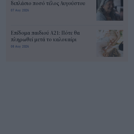
διπλάσιο ποσό τέλος Αυγούστου
07 Αυγ 2026
Επίδομα παιδιού Α21: Πότε θα
πληρωθεί μετά το καλοκαίρι
08 Αυγ 2026