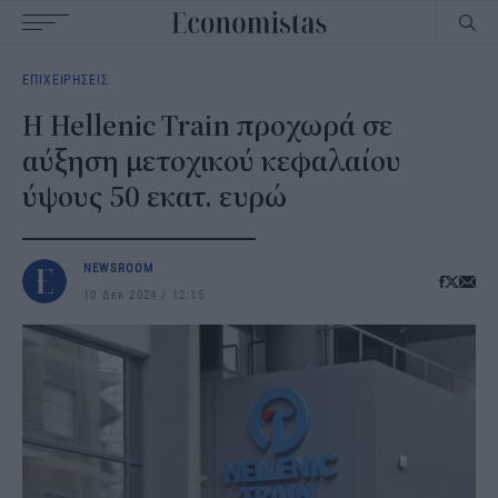
Main
ΕΠΙΧΕΙΡΗΣΕΙΣ
navigation
Η Hellenic Train προχωρά σε
αύξηση μετοχικού κεφαλαίου
ύψους 50 εκατ. ευρώ
NEWSROOM
10 Δεκ 2024
12:15