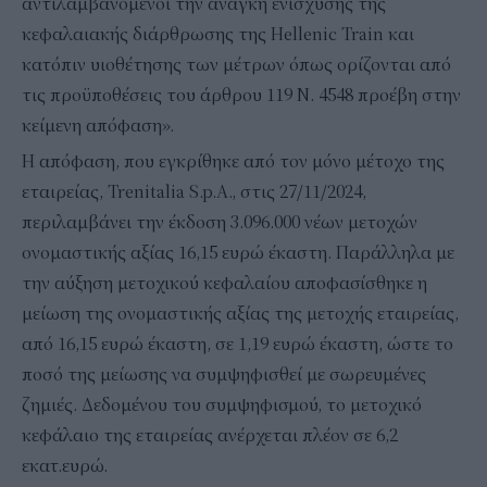
αντιλαμβανόμενοι την ανάγκη ενίσχυσης της
κεφαλαιακής διάρθρωσης της Hellenic Train και
κατόπιν υιοθέτησης των μέτρων όπως ορίζονται από
τις προϋποθέσεις του άρθρου 119 Ν. 4548 προέβη στην
κείμενη απόφαση».
Η απόφαση, που εγκρίθηκε από τον μόνο μέτοχο της
εταιρείας, Trenitalia S.p.A., στις 27/11/2024,
περιλαμβάνει την έκδοση 3.096.000 νέων μετοχών
ονομαστικής αξίας 16,15 ευρώ έκαστη. Παράλληλα με
την αύξηση μετοχικού κεφαλαίου αποφασίσθηκε η
μείωση της ονομαστικής αξίας της μετοχής εταιρείας,
από 16,15 ευρώ έκαστη, σε 1,19 ευρώ έκαστη, ώστε το
ποσό της μείωσης να συμψηφισθεί με σωρευμένες
ζημιές. Δεδομένου του συμψηφισμού, το μετοχικό
κεφάλαιο της εταιρείας ανέρχεται πλέον σε 6,2
εκατ.ευρώ.