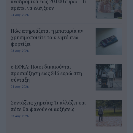
αναδρομικά έως 20.000 ευρώ – Τι
πρέπει να ελέγξουν
04 Αυγ 2026
Πώς επηρεάζεται η μπαταρία αν
χρησιμοποιείτε το κινητό ενώ
φορτίζει
03 Αυγ 2026
e-ΕΦΚΑ: Ποιοι δικαιούνται
προσαύξηση έως 846 ευρώ στη
σύνταξη
04 Αυγ 2026
Συντάξεις χηρείας: Τι αλλάζει και
πότε θα φανούν οι αυξήσεις
03 Αυγ 2026