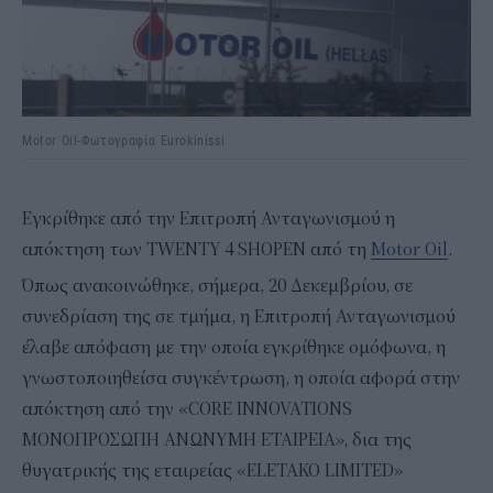
Motor Oil-Φωτογραφία Eurokinissi
Εγκρίθηκε από την Επιτροπή Ανταγωνισμού η
απόκτηση των TWENTY 4 SHOPEN από τη
Motor Oil
.
Όπως ανακοινώθηκε, σήμερα, 20 Δεκεμβρίου, σε
συνεδρίαση της σε τμήμα, η Επιτροπή Ανταγωνισμού
έλαβε απόφαση με την οποία εγκρίθηκε ομόφωνα, η
γνωστοποιηθείσα συγκέντρωση, η οποία αφορά στην
απόκτηση από την «CORΕ INNOVATIONS
ΜΟΝΟΠΡΟΣΩΠΗ ΑΝΩΝΥΜΗ ΕΤΑΙΡΕΙΑ», δια της
θυγατρικής της εταιρείας «ΕLETAKO LIMITED»