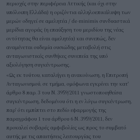
περιοχές στην περιφέρεια Αττικής (και όχι στην
υπόλοιπη Ελλάδα) η οριζόντια αλληλοεπικάλυψη των
μερών οδηγεί σε αμελητέα / de-minimis συνδυαστικά
μερίδια αγοράς (η επαύξηση του μεριδίου της νέας
οντότητας θα είναι αμελητέα) και συνεπώς, δεν
αναμένεται ουδεμία ουσιώδης μεταβολή στις
ανταγωνιστικές συνθήκες συνεπεία της υπό
αξιολόγηση συγκέντρωσης.
«Ως εκ τούτου, καταλήγει η ανακοίνωση, η Επιτροπή
Ανταγωνισμού, σε τμήμα, ομόφωνα εγκρίνει την κατ'
άρθρο 8 παρ. 3 του Ν. 3959/2011 γνωστοποιηθείσα
συγκέντρωση, δεδομένου ότι η εν λόγω συγκέντρωση,
παρ' ότι εμπίπτει στο πεδίο εφαρμογής της
παραγράφου 1 του άρθρου 6 Ν. 3959/2011, δεν
προκαλεί σοβαρές αμφιβολίες ως προς το συμβατό
αυτής με τις απαιτήσεις λειτουργίας του