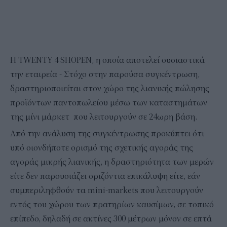
Η TWENTY 4 SHOPEN, η οποία αποτελεί ουσιαστικά
την εταιρεία - Στόχο στην παρούσα συγκέντρωση,
δραστηριοποιείται στον χώρο της λιανικής πώλησης
προϊόντων παντοπωλείου μέσω των καταστημάτων
της μίνι μάρκετ που λειτουργούν σε 24ωρη βάση.
Από την ανάλυση της συγκέντρωσης προκύπτει ότι
υπό οιονδήποτε ορισμό της σχετικής αγοράς της
αγοράς μικρής λιανικής, η δραστηριότητα των μερών
είτε δεν παρουσιάζει οριζόντια επικάλυψη είτε, εάν
συμπεριληφθούν τα mini-markets που λειτουργούν
εντός του χώρου των πρατηρίων καυσίμων, σε τοπικό
επίπεδο, δηλαδή σε ακτίνες 300 μέτρων μόνον σε επτά