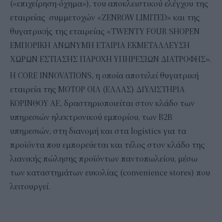
(«επιχείρηση-όχημα»), του αποκλειστικού ελέγχου της
εταιρείας συμμετοχών «ZENROW LIMITED» και της
θυγατρικής της εταιρείας «TWENTY FOUR SHOPEN
ΕΜΠΟΡΙΚΗ ΑΝΩΝΥΜΗ ΕΤΑΙΡΙΑ ΕΚΜΕΤΑΛΛΕΥΣΗ
ΧΩΡΩΝ ΕΣΤΙΑΣΗΣ ΠΑΡΟΧΗ ΥΠΗΡΕΣΙΩΝ ΔΙΑΤΡΟΦΗΣ».
Η CORE INNOVATIONS, η οποία αποτελεί θυγατρική
εταιρεία της ΜΟΤΟΡ ΟΙΛ (ΕΛΛΑΣ) ΔΙΥΛΙΣΤΗΡΙΑ
ΚΟΡΙΝΘΟΥ ΑΕ, δραστηριοποιείται στον κλάδο των
υπηρεσιών ηλεκτρονικού εμπορίου, των Β2Β
υπηρεσιών, στη διανομή και στα logistics για τα
προϊόντα που εμπορεύεται και τέλος στον κλάδο της
λιανικής πώλησης προϊόντων παντοπωλείου, μέσω
των καταστημάτων ευκολίας (convenience stores) που
λειτουργεί.