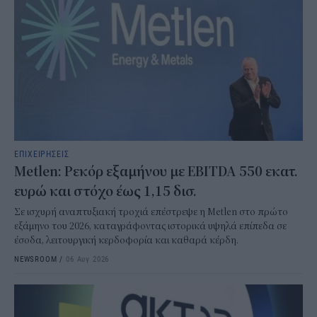
ΕΠΙΧΕΙΡΗΣΕΙΣ
Metlen: Ρεκόρ εξαμήνου με EBITDA 550 εκατ.
ευρώ και στόχο έως 1,15 δισ.
Σε ισχυρή αναπτυξιακή τροχιά επέστρεψε η Metlen στο πρώτο
εξάμηνο του 2026, καταγράφοντας ιστορικά υψηλά επίπεδα σε
έσοδα, λειτουργική κερδοφορία και καθαρά κέρδη.
NEWSROOM
/
06 Αυγ 2026