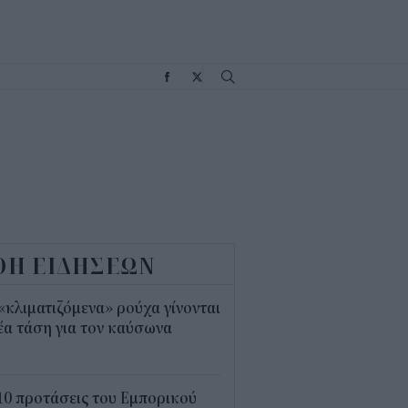
Σ
ΟΗ ΕΙΔΗΣΕΩΝ
«κλιματιζόμενα» ρούχα γίνονται
έα τάση για τον καύσωνα
5
10 προτάσεις του Εμπορικού