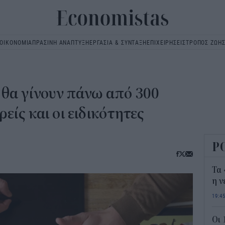
ΟΙΚΟΝΟΜΙΑ
ΠΡΑΣΙΝΗ ΑΝΑΠΤΥΞΗ
ΕΡΓΑΣΙΑ & ΣΥΝΤΑΞΗ
ΕΠΙΧΕΙΡΗΣΕΙΣ
ΤΡΟΠΟΣ ΖΩΗ
Main
navigation
 θα γίνουν πάνω από 300
είς και οι ειδικότητες
Ρ
Τα 
η ν
19:4
Οι 