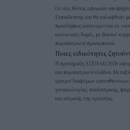
Οι νέες θέσεις αφορούν υποψηφί
Εκπαίδευσης και θα καλυφθούν με
προσλήψεις κατανέμονται σε νοσο
κοινωνικές δομές, με βασικό κορμό
παραϊατρικού προσωπικού.
Ποιες ειδικότητες ζητούν
Η προκήρυξη ΑΣΕΠ 6Κ/2026 αφορά
και παραϊατρικού κλάδου. Μεταξύ
γιατροί διαφόρων κατευθύνσεων, 
γυναικολογίας, παιδιατρικής, ψυχ
και ιατρικής της εργασίας.