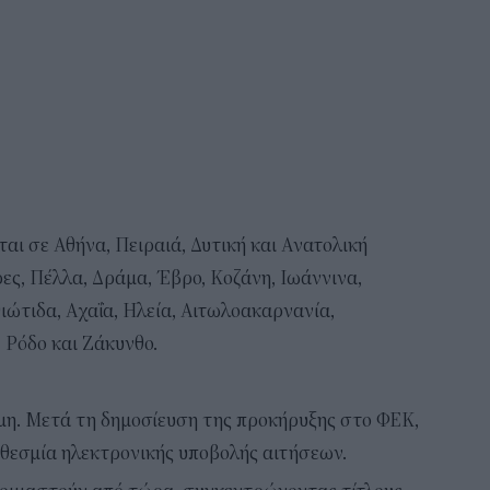
αι σε Αθήνα, Πειραιά, Δυτική και Ανατολική
ρες, Πέλλα, Δράμα, Έβρο, Κοζάνη, Ιωάννινα,
ώτιδα, Αχαΐα, Ηλεία, Αιτωλοακαρνανία,
, Ρόδο και Ζάκυνθο.
ς
κόμη. Μετά τη δημοσίευση της προκήρυξης στο ΦΕΚ,
θεσμία ηλεκτρονικής υποβολής αιτήσεων.