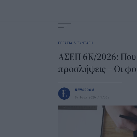
Main
navigation
ΕΡΓΑΣΙΑ & ΣΥΝΤΑΞΗ
ΑΣΕΠ 6Κ/2026: Που
προσλήψεις – Οι φορ
NEWSROOM
07 Ιουλ 2026
17:05