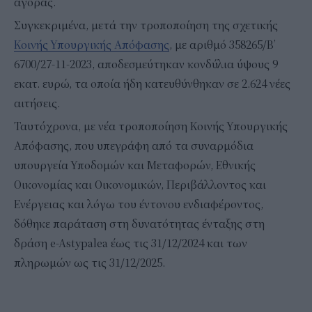
αγοράς.
Συγκεκριμένα, μετά την τροποποίηση της σχετικής
Κοινής Υπουργικής Απόφασης
, με αριθμό 358265/Β’
6700/27-11-2023, αποδεσμεύτηκαν κονδύλια ύψους 9
εκατ. ευρώ, τα οποία ήδη κατευθύνθηκαν σε 2.624 νέες
αιτήσεις.
Ταυτόχρονα, με νέα τροποποίηση Κοινής Υπουργικής
Απόφασης, που υπεγράφη από τα συναρμόδια
υπουργεία Υποδομών και Μεταφορών, Εθνικής
Οικονομίας και Οικονομικών, Περιβάλλοντος και
Ενέργειας και λόγω του έντονου ενδιαφέροντος,
δόθηκε παράταση στη δυνατότητας ένταξης στη
δράση e-Astypalea έως τις 31/12/2024 και των
πληρωμών ως τις 31/12/2025.