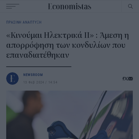
Main
ΠΡΑΣΙΝΗ ΑΝΑΠΤΥΞΗ
navigation
«Κινούμαι Ηλεκτρικά ΙΙ» : Άμεση η
απορρόφηση των κονδυλίων που
επαναδιατέθηκαν
NEWSROOM
13 Φεβ 2024
14:54