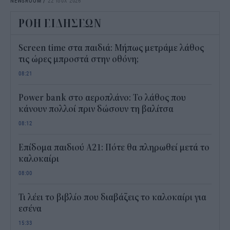
NEWSROOM
/
22 Ιουλ 2026
ΡΟΗ ΕΙΔΗΣΕΩΝ
Screen time στα παιδιά: Μήπως μετράμε λάθος
τις ώρες μπροστά στην οθόνη;
08:21
Power bank στο αεροπλάνο: Το λάθος που
κάνουν πολλοί πριν δώσουν τη βαλίτσα
08:12
Επίδομα παιδιού Α21: Πότε θα πληρωθεί μετά το
καλοκαίρι
08:00
Τι λέει το βιβλίο που διαβάζεις το καλοκαίρι για
εσένα
15:33