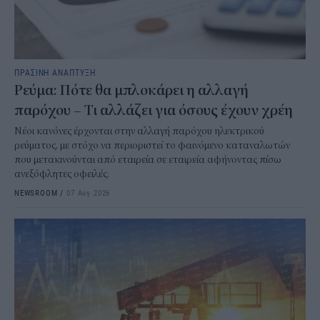
ΠΡΑΣΙΝΗ ΑΝΑΠΤΥΞΗ
Ρεύμα: Πότε θα μπλοκάρει η αλλαγή
παρόχου – Τι αλλάζει για όσους έχουν χρέη
Νέοι κανόνες έρχονται στην αλλαγή παρόχου ηλεκτρικού
ρεύματος, με στόχο να περιοριστεί το φαινόμενο καταναλωτών
που μετακινούνται από εταιρεία σε εταιρεία αφήνοντας πίσω
ανεξόφλητες οφειλές.
NEWSROOM
/
07 Αυγ 2026