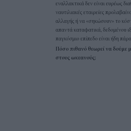
εναλλακτικά δεν είναι ευρέως δια
ναυτιλιακές εταιρείες προλαβαίν
αλλαγής ή να «σηκώσουν» το κόστ
απαντά καταφατικά, δεδομένου ιδ
παγκόσμιο επίπεδο είναι ήδη πάρ
Πόσο πιθανό θεωρεί να δούμε μ
στους ωκεανούς;