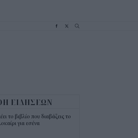
Σ
ΟΗ ΕΙΔΗΣΕΩΝ
λέει το βιβλίο που διαβάζεις το
οκαίρι για εσένα
3