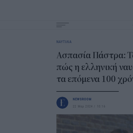
Main
navigation
ΝΑΥΤΙΛΙΑ
Ασπασία Πάστρα: Τα
πώς η ελληνική ναυ
τα επόμενα 100 χρό
NEWSROOM
22 Μαρ 2024
10:16