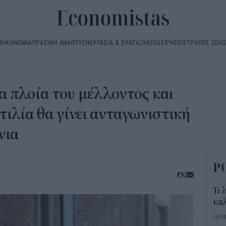
ΟΙΚΟΝΟΜΙΑ
ΠΡΑΣΙΝΗ ΑΝΑΠΤΥΞΗ
ΕΡΓΑΣΙΑ & ΣΥΝΤΑΞΗ
ΕΠΙΧΕΙΡΗΣΕΙΣ
ΤΡΟΠΟΣ ΖΩΗ
Main
navigation
 πλοία του μέλλοντος και
τιλία θα γίνει ανταγωνιστική
νια
Ρ
Τι 
καλ
15:3