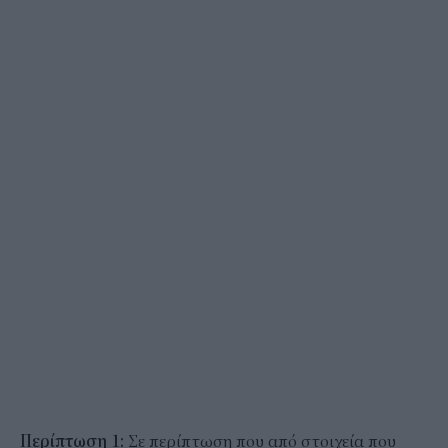
Περίπτωση 1:
Σε περίπτωση που από στοιχεία που