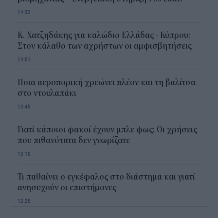
14:32
Κ. Χατζηδάκης για καλώδιο Ελλάδας - Κύπρου:
Στον κάλαθο των αχρήστων οι αμφισβητήσεις
14:01
Ποια αεροπορική χρεώνει πλέον και τη βαλίτσα
στο ντουλαπάκι
13:45
Γιατί κάποιοι φακοί έχουν μπλε φως; Οι χρήσεις
που πιθανότατα δεν γνωρίζατε
13:10
Τι παθαίνει ο εγκέφαλος στο διάστημα και γιατί
ανησυχούν οι επιστήμονες
12:25