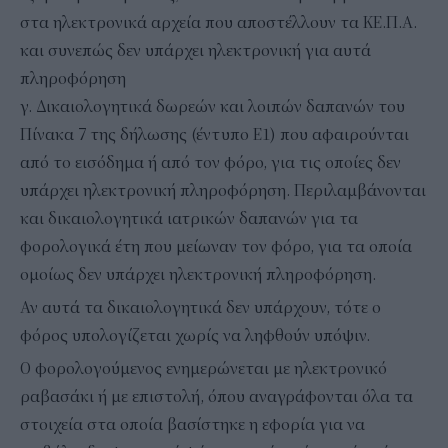
στα ηλεκτρονικά αρχεία που αποστέλλουν τα ΚΕ.Π.Α.
και συνεπώς δεν υπάρχει ηλεκτρονική για αυτά
πληροφόρηση
γ. Δικαιολογητικά δωρεών και λοιπών δαπανών του
Πίνακα 7 της δήλωσης (έντυπο Ε1) που αφαιρούνται
από το εισόδημα ή από τον φόρο, για τις οποίες δεν
υπάρχει ηλεκτρονική πληροφόρηση. Περιλαμβάνονται
και δικαιολογητικά ιατρικών δαπανών για τα
φορολογικά έτη που μείωναν τον φόρο, για τα οποία
ομοίως δεν υπάρχει ηλεκτρονική πληροφόρηση.
Αν αυτά τα δικαιολογητικά δεν υπάρχουν, τότε ο
φόρος υπολογίζεται χωρίς να ληφθούν υπόψιν.
O φορολογούμενος ενημερώνεται με ηλεκτρονικό
ραβασάκι ή με επιστολή, όπου αναγράφονται όλα τα
στοιχεία στα οποία βασίστηκε η εφορία για να