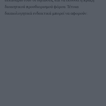
εκκαθαριστούν οι δηλώσεις και να εκδοθεί η πράξη
διοικητικού προσδιορισμού φόρου. Τέτοια
δικαιολογητικά ενδεικτικά μπορεί να αφορούν: