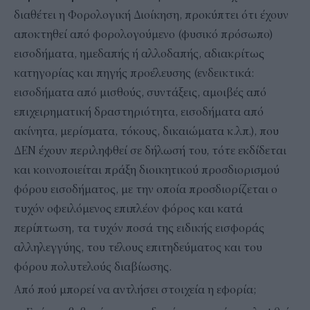
διαθέτει η Φορολογική Διοίκηση, προκύπτει ότι έχουν
αποκτηθεί από φορολογούμενο (φυσικό πρόσωπο)
εισοδήματα, ημεδαπής ή αλλοδαπής, αδιακρίτως
κατηγορίας και πηγής προέλευσης (ενδεικτικά:
εισοδήματα από μισθούς, συντάξεις, αμοιβές από
επιχειρηματική δραστηριότητα, εισοδήματα από
ακίνητα, μερίσματα, τόκους, δικαιώματα κ.λπ.), που
ΔΕΝ έχουν περιληφθεί σε δήλωσή του, τότε εκδίδεται
και κοινοποιείται πράξη διοικητικού προσδιορισμού
φόρου εισοδήματος, με την οποία προσδιορίζεται ο
τυχόν οφειλόμενος επιπλέον φόρος και κατά
περίπτωση, τα τυχόν ποσά της ειδικής εισφοράς
αλληλεγγύης, του τέλους επιτηδεύματος και του
φόρου πολυτελούς διαβίωσης.
Από πού μπορεί να αντλήσει στοιχεία η εφορία;