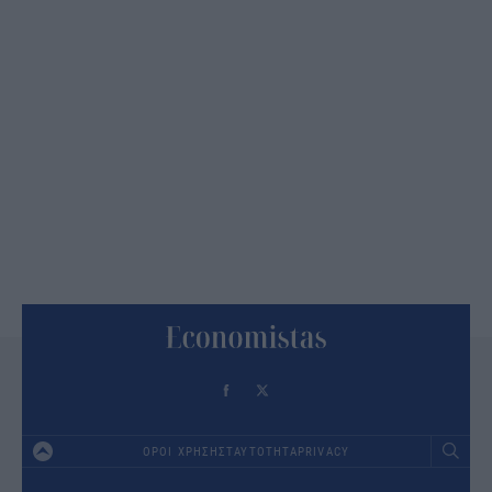
ΟΡΟΙ ΧΡΗΣΗΣ
ΤΑΥΤΟΤΗΤΑ
PRIVACY
Footer