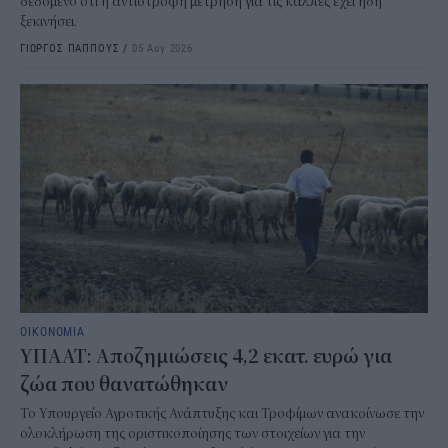
δεδομένο ότι η αντίστροφη μέτρηση για τις κάλπες έχει ήδη
ξεκινήσει.
ΓΙΩΡΓΟΣ ΠΑΠΠΟΥΣ
/
05 Αυγ 2026
ΟΙΚΟΝΟΜΙΑ
ΥΠΑΑΤ: Αποζημιώσεις 4,2 εκατ. ευρώ για
ζώα που θανατώθηκαν
Το Υπουργείο Αγροτικής Ανάπτυξης και Τροφίμων ανακοίνωσε την
ολοκλήρωση της οριστικοποίησης των στοιχείων για την