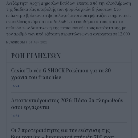
Ανεξάρτητη Αρχή Δημοσίων Εσόδων, έπειτα από την ολοκλήρωση
της διαδικασίας υποβολής των φορολογικών δηλώσεων. Στο
επίκεντρο βρίσκονται φορολογούμενοι που εμφανίζουν σημαντικές
αποκλίσεις ανάμεσα στα δηλωθέντα εισοδήματά τους και στο
επίπεδο των δαπανών ή της περιουσιακής τους κατάστασης, με
τον αριθμό των υπό εξέταση περιπτώσεων να ανέρχεται σε 12.000.
NEWSROOM
/
04 Αυγ 2026
ΡΟΗ ΕΙΔΗΣΕΩΝ
Casio: Το νέο G-SHOCK Pokémon για τα 30
χρόνια του franchise
15:24
Δεκαπενταύγουστος 2026: Πόσο θα πληρωθούν
όσοι εργάζονται
14:54
Οι 7 προτεραιότητες για την ενίσχυση της
βιομηχανίας – Ενεργειακή στήριξη 700 εκατ.