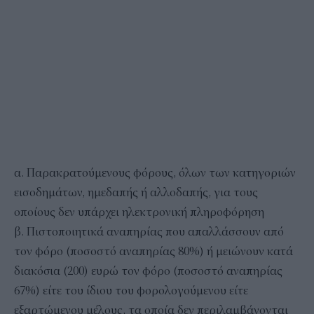
α. Παρακρατούμενους φόρους, όλων των κατηγοριών
εισοδημάτων, ημεδαπής ή αλλοδαπής, για τους
οποίους δεν υπάρχει ηλεκτρονική πληροφόρηση
β. Πιστοποιητικά αναπηρίας που απαλλάσσουν από
τον φόρο (ποσοστό αναπηρίας 80%) ή μειώνουν κατά
διακόσια (200) ευρώ τον φόρο (ποσοστό αναπηρίας
67%) είτε του ίδιου του φορολογούμενου είτε
εξαρτώμενου μέλους, τα οποία δεν περιλαμβάνονται