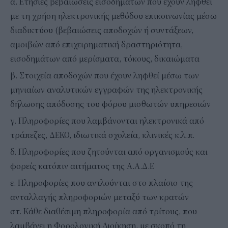
α. Ετήσιες βεβαιώσεις εισοδημάτων που έχουν ληφθεί
με τη χρήση ηλεκτρονικής μεθόδου επικοινωνίας μέσω
διαδικτύου (βεβαιώσεις αποδοχών ή συντάξεων,
αμοιβών από επιχειρηματική δραστηριότητα,
εισοδημάτων από μερίσματα, τόκους, δικαιώματα
β. Στοιχεία αποδοχών που έχουν ληφθεί μέσω των
μηνιαίων αναλυτικών εγγραφών της ηλεκτρονικής
δήλωσης απόδοσης του φόρου μισθωτών υπηρεσιών
γ. Πληροφορίες που λαμβάνονται ηλεκτρονικά από
τράπεζες, ΔΕΚΟ, ιδιωτικά σχολεία, κλινικές κ.λ.π.
δ. Πληροφορίες που ζητούνται από οργανισμούς και
φορείς κατόπιν αιτήματος της Α.Α.Δ.Ε
ε. Πληροφορίες που αντλούνται στο πλαίσιο της
ανταλλαγής πληροφοριών μεταξύ των κρατών
στ. Κάθε διαθέσιμη πληροφορία από τρίτους, που
λαμβάνει η Φορολογική Διοίκηση, με σκοπό τη