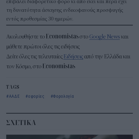
επιβάλει διαφορετικό φόρο κι από εκεί και πέρα έχει
τη δυνατότητα άσκησης ενδικοφανούς προσφυγής
εντός προθεσμίας 30 ημερών.
Ακολουθήστε το
στο
Google News
και
μάθετε πρώτοι όλες τις ειδήσεις
Δείτε όλες τις τελευταίες
Ειδήσεις
από την Ελλάδα και
τον Κόσμο, στο
TAGS
ΑΑΔΕ
εφορίες
Φορολογία
ΣΧΕΤΙΚΑ