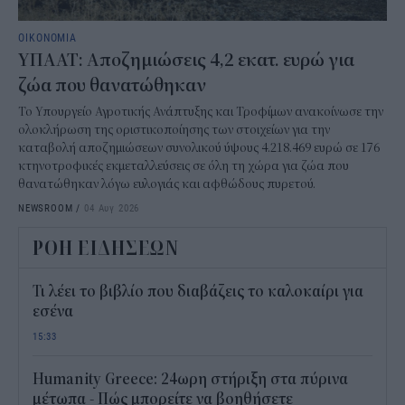
ΟΙΚΟΝΟΜΙΑ
ΥΠΑΑΤ: Αποζημιώσεις 4,2 εκατ. ευρώ για
ζώα που θανατώθηκαν
Το Υπουργείο Αγροτικής Ανάπτυξης και Τροφίμων ανακοίνωσε την
ολοκλήρωση της οριστικοποίησης των στοιχείων για την
καταβολή αποζημιώσεων συνολικού ύψους 4.218.469 ευρώ σε 176
κτηνοτροφικές εκμεταλλεύσεις σε όλη τη χώρα για ζώα που
θανατώθηκαν λόγω ευλογιάς και αφθώδους πυρετού.
NEWSROOM
/
04 Αυγ 2026
ΡΟΗ ΕΙΔΗΣΕΩΝ
Τι λέει το βιβλίο που διαβάζεις το καλοκαίρι για
εσένα
15:33
Humanity Greece: 24ωρη στήριξη στα πύρινα
μέτωπα - Πώς μπορείτε να βοηθήσετε