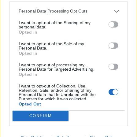
θωρακίζει τον υγιή ανταγωνισμό, πολλαπλασιάζοντας
τα όπλα μας στη μάχη κατά της φοροδιαφυγής και
Personal Data Processing Opt Outs
του λαθρεμπορίου».
I want to opt-out of the Sharing of my
personal data.
Opted In
I want to opt-out of the Sale of my
Personal Data.
Opted In
I want to opt-out of processing my
Personal Data for Targeted Advertising.
Opted In
I want to opt-out of Collection, Use,
Retention, Sale, and/or Sharing of my
Personal Data that Is Unrelated with the
Purposes for which it was collected.
Opted Out
CONFIRM