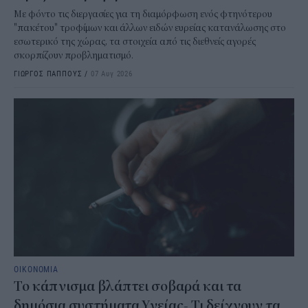
Με φόντο τις διεργασίες για τη διαμόρφωση ενός φτηνότερου
"πακέτου" τροφίμων και άλλων ειδών ευρείας κατανάλωσης στο
εσωτερικό της χώρας, τα στοιχεία από τις διεθνείς αγορές
σκορπίζουν προβληματισμό.
ΓΙΩΡΓΟΣ ΠΑΠΠΟΥΣ
/
07 Αυγ 2026
ΟΙΚΟΝΟΜΙΑ
Το κάπνισμα βλάπτει σοβαρά και τα
δημόσια συστήματα Υγείας- Τι δείχνουν τα