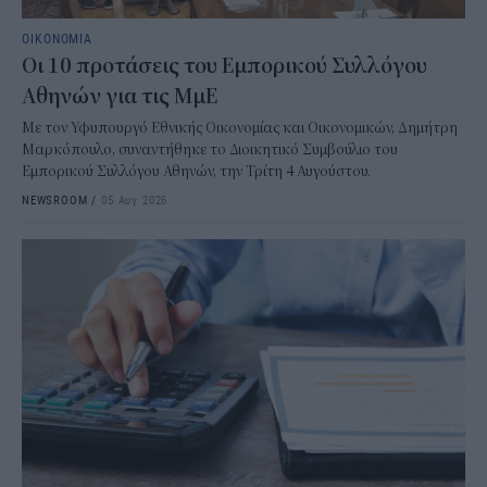
ΟΙΚΟΝΟΜΙΑ
Οι 10 προτάσεις του Εμπορικού Συλλόγου
Αθηνών για τις ΜμΕ
Με τον Υφυπουργό Εθνικής Οικονομίας και Οικονομικών, Δημήτρη
Μαρκόπουλο, συναντήθηκε το Διοικητικό Συμβούλιο του
Εμπορικού Συλλόγου Αθηνών, την Τρίτη 4 Αυγούστου.
NEWSROOM
/
05 Αυγ 2026