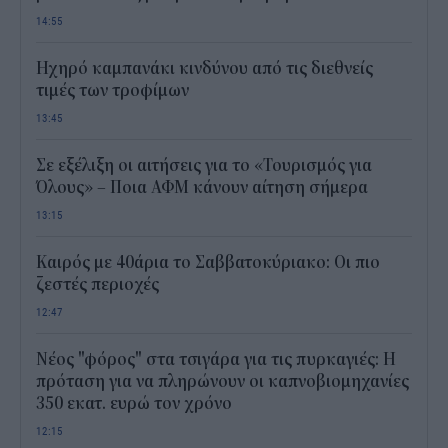
14:55
Ηχηρό καμπανάκι κινδύνου από τις διεθνείς
τιμές των τροφίμων
13:45
Σε εξέλιξη οι αιτήσεις για το «Τουρισμός για
Όλους» – Ποια ΑΦΜ κάνουν αίτηση σήμερα
13:15
Καιρός με 40άρια το Σαββατοκύριακο: Οι πιο
ζεστές περιοχές
12:47
Νέος "φόρος" στα τσιγάρα για τις πυρκαγιές: Η
πρόταση για να πληρώνουν οι καπνοβιομηχανίες
350 εκατ. ευρώ τον χρόνο
12:15