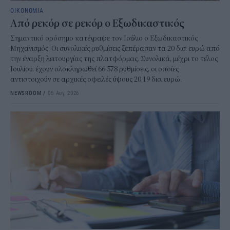
ΟΙΚΟΝΟΜΙΑ
Από ρεκόρ σε ρεκόρ ο Εξωδικαστικός
Σημαντικό ορόσημο κατέγραψε τον Ιούλιο ο Εξωδικαστικός
Μηχανισμός. Οι συνολικές ρυθμίσεις ξεπέρασαν τα 20 δισ. ευρώ από
την έναρξη λειτουργίας της πλατφόρμας. Συνολικά, μέχρι το τέλος
Ιουλίου, έχουν ολοκληρωθεί 66.578 ρυθμίσεις, οι οποίες
αντιστοιχούν σε αρχικές οφειλές ύψους 20,19 δισ. ευρώ.
NEWSROOM
/
05 Αυγ 2026