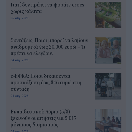
Γιατί δεν πρέπει να φοράτε crocs
χωρίς κάλτσα
06 Αυγ 2026
Συντάξεις: Ποιοι μπορεί να λάβουν
αναδρομικά έως 20.000 ευρώ – Τι
πρέπει να ελέγξουν
04 Αυγ 2026
e-ΕΦΚΑ: Ποιοι δικαιούνται
προσαύξηση έως 846 ευρώ στη
σύνταξη
04 Αυγ 2026
Εκπαιδευτικοί: Αύριο (5/8)
ξεκινούν οι αιτήσεις για 5.017
μόνιμους διορισμούς
04 Αυγ 2026