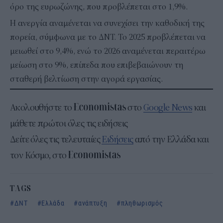
όρο της ευρωζώνης, που προβλέπεται στο 1,9%.
Η ανεργία αναμένεται να συνεχίσει την καθοδική της
πορεία, σύμφωνα με το ΔΝΤ. Το 2025 προβλέπεται να
μειωθεί στο 9,4%, ενώ το 2026 αναμένεται περαιτέρω
μείωση στο 9%, επίπεδα που επιβεβαιώνουν τη
σταθερή βελτίωση στην αγορά εργασίας.
Ακολουθήστε το
στο
Google News
και
μάθετε πρώτοι όλες τις ειδήσεις
Δείτε όλες τις τελευταίες
Ειδήσεις
από την Ελλάδα και
τον Κόσμο, στο
TAGS
ΔΝΤ
Ελλάδα
ανάπτυξη
πληθωρισμός