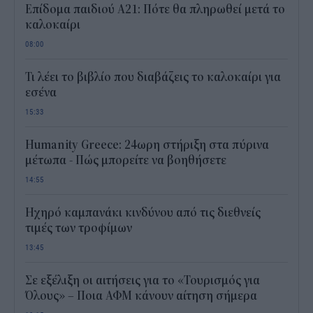
Επίδομα παιδιού Α21: Πότε θα πληρωθεί μετά το
καλοκαίρι
08:00
Τι λέει το βιβλίο που διαβάζεις το καλοκαίρι για
εσένα
15:33
Humanity Greece: 24ωρη στήριξη στα πύρινα
μέτωπα - Πώς μπορείτε να βοηθήσετε
14:55
Ηχηρό καμπανάκι κινδύνου από τις διεθνείς
τιμές των τροφίμων
13:45
Σε εξέλιξη οι αιτήσεις για το «Τουρισμός για
Όλους» – Ποια ΑΦΜ κάνουν αίτηση σήμερα