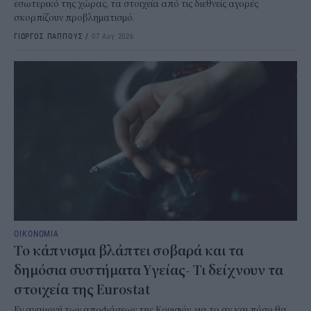
εσωτερικό της χώρας, τα στοιχεία από τις διεθνείς αγορές
σκορπίζουν προβληματισμό.
ΓΙΩΡΓΟΣ ΠΑΠΠΟΥΣ
/
07 Αυγ 2026
ΟΙΚΟΝΟΜΙΑ
Το κάπνισμα βλάπτει σοβαρά και τα
δημόσια συστήματα Υγείας- Τι δείχνουν τα
στοιχεία της Eurostat
Εν αναμονή των αποφάσεων της Κομισιόν, για το αν και πόσο θα