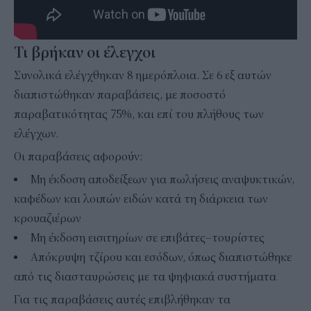
Τι βρήκαν οι έλεγχοι
Συνολικά ελέγχθηκαν 8 ημερόπλοια. Σε 6 εξ αυτών
διαπιστώθηκαν παραβάσεις, με ποσοστό
παραβατικότητας 75%, και επί του πλήθους των
ελέγχων.
Οι παραβάσεις αφορούν:
Μη έκδοση αποδείξεων για πωλήσεις αναψυκτικών,
καφέδων και λοιπών ειδών κατά τη διάρκεια των
κρουαζιέρων
Μη έκδοση εισιτηρίων σε επιβάτες–τουρίστες
Απόκρυψη τζίρου και εσόδων, όπως διαπιστώθηκε
από τις διασταυρώσεις με τα ψηφιακά συστήματα
Για τις παραβάσεις αυτές επιβλήθηκαν τα