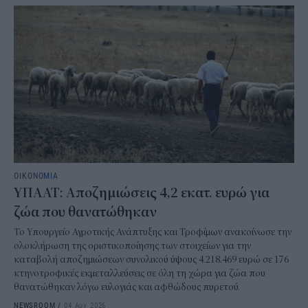
ΟΙΚΟΝΟΜΙΑ
ΥΠΑΑΤ: Αποζημιώσεις 4,2 εκατ. ευρώ για
ζώα που θανατώθηκαν
Το Υπουργείο Αγροτικής Ανάπτυξης και Τροφίμων ανακοίνωσε την
ολοκλήρωση της οριστικοποίησης των στοιχείων για την
καταβολή αποζημιώσεων συνολικού ύψους 4.218.469 ευρώ σε 176
κτηνοτροφικές εκμεταλλεύσεις σε όλη τη χώρα για ζώα που
θανατώθηκαν λόγω ευλογιάς και αφθώδους πυρετού.
NEWSROOM
/
04 Αυγ 2026