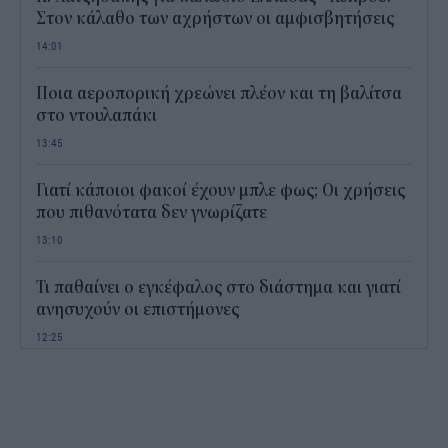
Στον κάλαθο των αχρήστων οι αμφισβητήσεις
14:01
Ποια αεροπορική χρεώνει πλέον και τη βαλίτσα
στο ντουλαπάκι
13:45
Γιατί κάποιοι φακοί έχουν μπλε φως; Οι χρήσεις
που πιθανότατα δεν γνωρίζατε
13:10
Τι παθαίνει ο εγκέφαλος στο διάστημα και γιατί
ανησυχούν οι επιστήμονες
12:25
Παιδικοί σταθμοί ΕΣΠΑ 2026 - 2027: Πότε
αναμένονται τα προσωρινά αποτελέσματα για τα
voucher