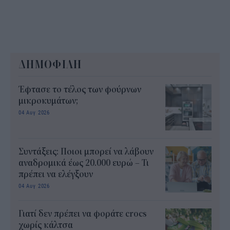
ΔΗΜΟΦΙΛΗ
Έφτασε το τέλος των φούρνων
μικροκυμάτων;
04 Αυγ 2026
Συντάξεις: Ποιοι μπορεί να λάβουν
αναδρομικά έως 20.000 ευρώ – Τι
πρέπει να ελέγξουν
04 Αυγ 2026
Γιατί δεν πρέπει να φοράτε crocs
χωρίς κάλτσα