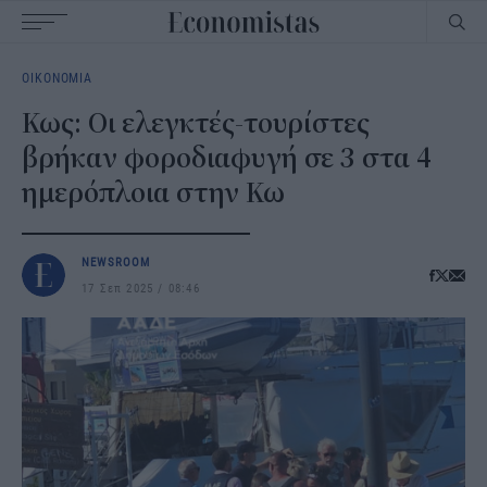
Main
ΟΙΚΟΝΟΜΙΑ
navigation
Κως: Οι ελεγκτές-τουρίστες
βρήκαν φοροδιαφυγή σε 3 στα 4
ημερόπλοια στην Κω
NEWSROOM
17 Σεπ 2025
08:46