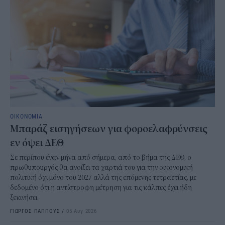
ΟΙΚΟΝΟΜΙΑ
Μπαράζ εισηγήσεων για φοροελαφρύνσεις
εν όψει ΔΕΘ
Σε περίπου έναν μήνα από σήμερα, από το βήμα της ΔΕΘ, ο
πρωθυπουργός θα ανοίξει τα χαρτιά του για την οικονομική
πολιτική όχι μόνο του 2027 αλλά της επόμενης τετραετίας, με
δεδομένο ότι η αντίστροφη μέτρηση για τις κάλπες έχει ήδη
ξεκινήσει.
ΓΙΩΡΓΟΣ ΠΑΠΠΟΥΣ
/
05 Αυγ 2026