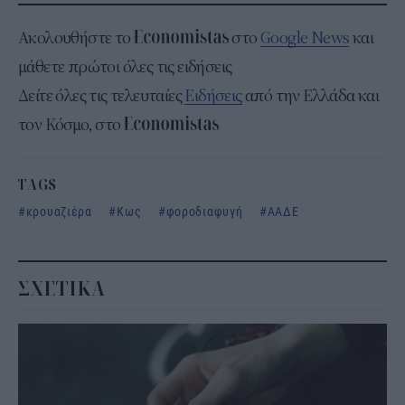
Ακολουθήστε το
στο
Google News
και
μάθετε πρώτοι όλες τις ειδήσεις
Δείτε όλες τις τελευταίες
Ειδήσεις
από την Ελλάδα και
τον Κόσμο, στο
TAGS
κρουαζιέρα
Κως
φοροδιαφυγή
ΑΑΔΕ
ΣΧΕΤΙΚΑ