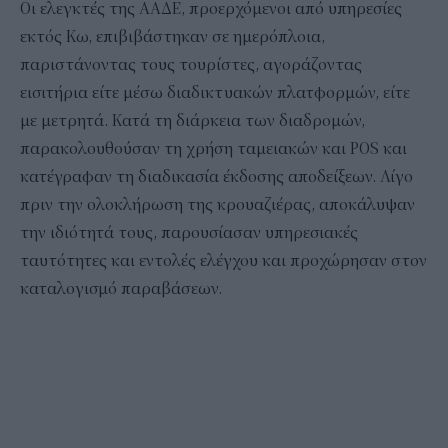
Οι ελεγκτές της ΑΑΔΕ, προερχόμενοι από υπηρεσίες
εκτός Κω, επιβιβάστηκαν σε ημερόπλοια,
παριστάνοντας τους τουρίστες, αγοράζοντας
εισιτήρια είτε μέσω διαδικτυακών πλατφορμών, είτε
με μετρητά. Κατά τη διάρκεια των διαδρομών,
παρακολουθούσαν τη χρήση ταμειακών και POS και
κατέγραφαν τη διαδικασία έκδοσης αποδείξεων. Λίγο
πριν την ολοκλήρωση της κρουαζιέρας, αποκάλυψαν
την ιδιότητά τους, παρουσίασαν υπηρεσιακές
ταυτότητες και εντολές ελέγχου και προχώρησαν στον
καταλογισμό παραβάσεων.