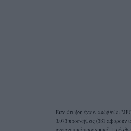
Είπε ότι ήδη έχουν αυξηθεί οι ΜΕ
3.073 προσλήψεις (381 αφορούν ι
υγειονομικό προσωπικό). Πρόσθεσ