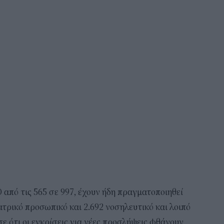
Θ από τις 565 σε 997, έχουν ήδη πραγματοποιηθεί
ατρικό προσωπικό και 2.692 νοσηλευτικό και λοιπό
ε ότι οι εγκρίσεις για νέες προσλήψεις φθάνουν