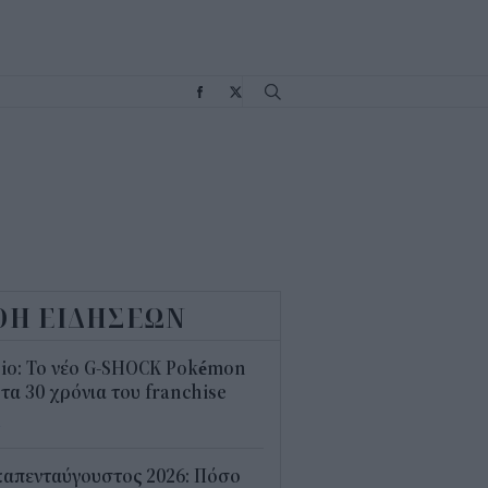
Σ
ΟΗ ΕΙΔΗΣΕΩΝ
sio: Το νέο G-SHOCK Pokémon
 τα 30 χρόνια του franchise
4
καπενταύγουστος 2026: Πόσο