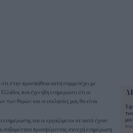
11:2
ΟΠ
της
min
11:0
ό ότι στην προσπάθεια αυτή συμμετέχει με
Δ
Ελλάδος που έχει ήδη ενημερώσει ότι οι
ων των θυρών και οι εκκλησίες μας θα είναι
Έφ
τω
μι
α ενημέρωσης και οι εργαζόμενοι σε αυτά έχουν
04 Α
και σοβαρότητα προσφέροντας συνεχή ενημέρωση