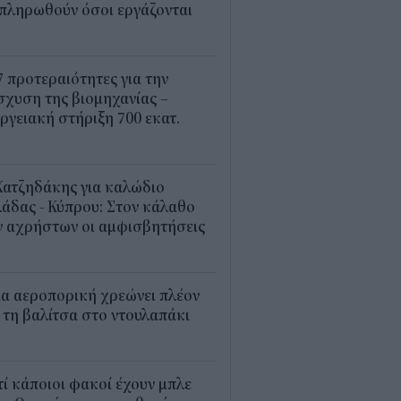
πληρωθούν όσοι εργάζονται
4
7 προτεραιότητες για την
σχυση της βιομηχανίας –
ργειακή στήριξη 700 εκατ.
2
Χατζηδάκης για καλώδιο
άδας - Κύπρου: Στον κάλαθο
ν αχρήστων οι αμφισβητήσεις
1
α αεροπορική χρεώνει πλέον
 τη βαλίτσα στο ντουλαπάκι
5
τί κάποιοι φακοί έχουν μπλε