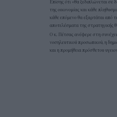
Επίσης ότι «θα ξεδιπλώνεται σε δ
της οικονομίας και κάθε πληθυσμι
κάθε επόμενο θα εξαρτάται από τ
αποτελέσματα της στρατηγικής θ
Ο κ. Πέτσας ανέφερε στη συνέχεια
νοσηλευτικού προσωπικού, η δημ
και η προμήθεια πρόσθετου υγειον