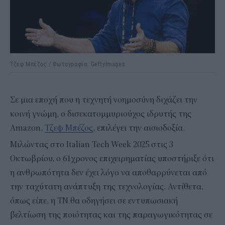
Τζεφ Μπέζος / Φωτογραφία: GettyImages
Σε μια εποχή που η τεχνητή νοημοσύνη διχάζει την
κοινή γνώμη, ο δισεκατομμυριούχος ιδρυτής της
Amazon,
Τζεφ Μπέζος
, επιλέγει την αισιοδοξία.
Μιλώντας στο Italian Tech Week 2025 στις 3
Οκτωβρίου, ο 61χρονος επιχειρηματίας υποστήριξε ότι
η ανθρωπότητα δεν έχει λόγο να αποθαρρύνεται από
την ταχύτατη ανάπτυξη της τεχνολογίας. Αντίθετα,
όπως είπε, η ΤΝ θα οδηγήσει σε εντυπωσιακή
βελτίωση της ποιότητας και της παραγωγικότητας σε