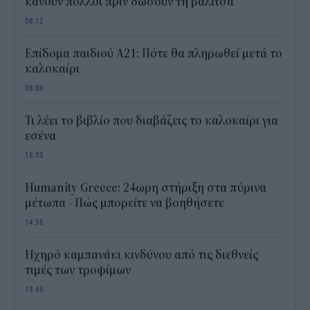
κάνουν πολλοί πριν δώσουν τη βαλίτσα
08:12
Επίδομα παιδιού Α21: Πότε θα πληρωθεί μετά το
καλοκαίρι
08:00
Τι λέει το βιβλίο που διαβάζεις το καλοκαίρι για
εσένα
15:33
Humanity Greece: 24ωρη στήριξη στα πύρινα
μέτωπα - Πώς μπορείτε να βοηθήσετε
14:55
Ηχηρό καμπανάκι κινδύνου από τις διεθνείς
τιμές των τροφίμων
13:45