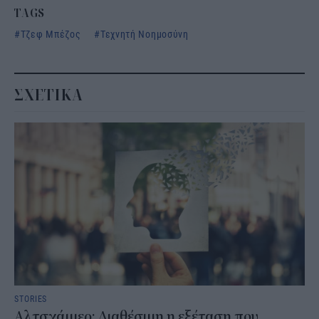
TAGS
Τζεφ Μπέζος
Τεχνητή Νοημοσύνη
ΣΧΕΤΙΚΑ
STORIES
Αλτσχάιμερ: Διαθέσιμη η εξέταση που