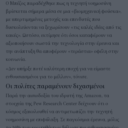
Ο Μπέζος παραδέχθηκε πως η τεχνητή νοημοσύνη
βρίσκεται σήμερα μέσα σε μια «βιομηχανική φούσκα»,
με υπερτιμημένες μετοχές και επενδυτές που
δυσκολεύονται να ξεχωρίσουν «τις καλές ιδέες από τις
κακές». Ωστόσο, εκτίμησε ότι όσοι καταφέρουν να
αξιοποιήσουν σωστά την τεχνολογία στην έρευνα και
την ανάπτυξη θα αποφέρουν «τεράστια» οφέλη στην
κοινωνία.
«Δεν υπήρξε ποτέ καλύτερη εποχή για να είμαστε
ενθουσιασμένοι για το μέλλον», τόνισε.
Οι πολίτες παραμένουν διχασμένοι
Παρά την αισιοδοξία του ιδρυτή της Amazon, τα
στοιχεία της Pew Research Center δείχνουν ότι ο
κόσμος εξακολουθεί να αντιμετωπίζει την τεχνητή
νοημοσύνη με επιφύλαξη. Σε παγκόσμια έρευνα, μόλις
το 16% των ερωτηθέντων δήλωσε πιο ενθουσιασμένο