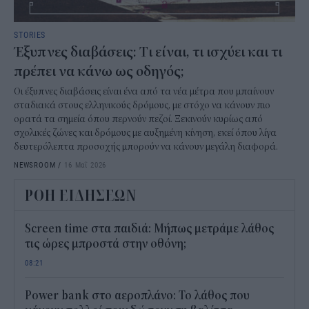
STORIES
Έξυπνες διαβάσεις: Tι είναι, τι ισχύει και τι
πρέπει να κάνω ως οδηγός;
Οι έξυπνες διαβάσεις είναι ένα από τα νέα μέτρα που μπαίνουν
σταδιακά στους ελληνικούς δρόμους, με στόχο να κάνουν πιο
ορατά τα σημεία όπου περνούν πεζοί. Ξεκινούν κυρίως από
σχολικές ζώνες και δρόμους με αυξημένη κίνηση, εκεί όπου λίγα
δευτερόλεπτα προσοχής μπορούν να κάνουν μεγάλη διαφορά.
NEWSROOM
/
16 Μαΐ 2026
ΡΟΗ ΕΙΔΗΣΕΩΝ
Screen time στα παιδιά: Μήπως μετράμε λάθος
τις ώρες μπροστά στην οθόνη;
08:21
Power bank στο αεροπλάνο: Το λάθος που