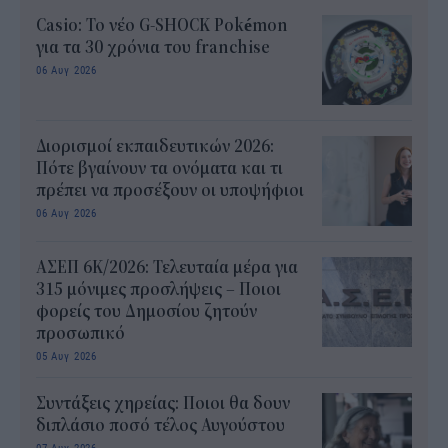
Casio: Το νέο G-SHOCK Pokémon
για τα 30 χρόνια του franchise
06 Αυγ 2026
Διορισμοί εκπαιδευτικών 2026:
Πότε βγαίνουν τα ονόματα και τι
πρέπει να προσέξουν οι υποψήφιοι
06 Αυγ 2026
ΑΣΕΠ 6Κ/2026: Τελευταία μέρα για
315 μόνιμες προσλήψεις – Ποιοι
φορείς του Δημοσίου ζητούν
προσωπικό
05 Αυγ 2026
Συντάξεις χηρείας: Ποιοι θα δουν
διπλάσιο ποσό τέλος Αυγούστου
07 Αυγ 2026