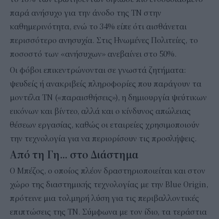
παρά ανήσυχο για την άνοδο της ΤΝ στην
καθημερινότητα, ενώ το 34% είπε ότι αισθάνεται
περισσότερο ανησυχία. Στις Ηνωμένες Πολιτείες, το
ποσοστό των «ανήσυχων» ανεβαίνει στο 50%.
Οι φόβοι επικεντρώνονται σε γνωστά ζητήματα:
ψευδείς ή ανακριβείς πληροφορίες που παράγουν τα
μοντέλα ΤΝ («παραισθήσεις»), η δημιουργία ψεύτικων
εικόνων και βίντεο, αλλά και ο κίνδυνος απώλειας
θέσεων εργασίας, καθώς οι εταιρείες χρησιμοποιούν
την τεχνολογία για να περιορίσουν τις προσλήψεις.
Από τη Γη... στο Διάστημα
Ο Μπέζος, ο οποίος πλέον δραστηριοποιείται και στον
χώρο της διαστημικής τεχνολογίας με την Blue Origin,
πρότεινε μια τολμηρή λύση για τις περιβαλλοντικές
επιπτώσεις της ΤΝ. Σύμφωνα με τον ίδιο, τα τεράστια