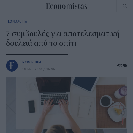
Main
ΤΕΧΝΟΛΟΓΙΑ
navigation
7 συμβουλές για αποτελεσματική
δουλειά από το σπίτι
NEWSROOM
19 Μαρ 2020
16:36