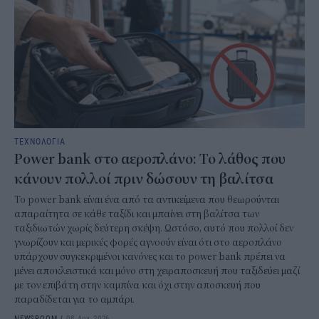
ΤΕΧΝΟΛΟΓΙΑ
Power bank στο αεροπλάνο: Το λάθος που
κάνουν πολλοί πριν δώσουν τη βαλίτσα
To power bank είναι ένα από τα αντικείμενα που θεωρούνται
απαραίτητα σε κάθε ταξίδι και μπαίνει στη βαλίτσα των
ταξιδιωτών χωρίς δεύτερη σκέψη. Ωστόσο, αυτό που πολλοί δεν
γνωρίζουν και μερικές φορές αγνοούν είναι ότι στο αεροπλάνο
υπάρχουν συγκεκριμένοι κανόνες και το power bank πρέπει να
μένει αποκλειστικά και μόνο στη χειραποσκευή που ταξιδεύει μαζί
με τον επιβάτη στην καμπίνα και όχι στην αποσκευή που
παραδίδεται για το αμπάρι.
NEWSROOM
/
08 Αυγ 2026