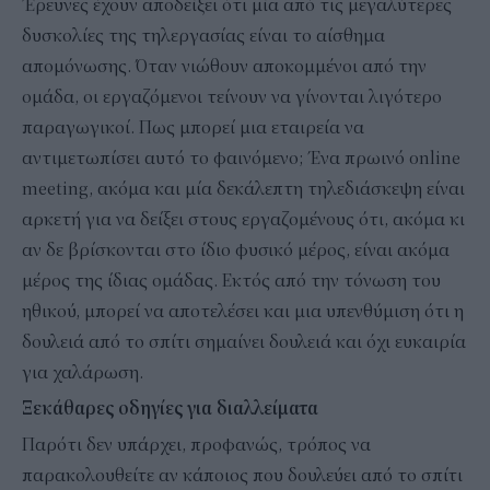
Έρευνες έχουν αποδείξει ότι μία από τις μεγαλύτερες
δυσκολίες της τηλεργασίας είναι το αίσθημα
απομόνωσης. Όταν νιώθουν αποκομμένοι από την
ομάδα, οι εργαζόμενοι τείνουν να γίνονται λιγότερο
παραγωγικοί. Πως μπορεί μια εταιρεία να
αντιμετωπίσει αυτό το φαινόμενο; Ένα πρωινό online
meeting, ακόμα και μία δεκάλεπτη τηλεδιάσκεψη είναι
αρκετή για να δείξει στους εργαζομένους ότι, ακόμα κι
αν δε βρίσκονται στο ίδιο φυσικό μέρος, είναι ακόμα
μέρος της ίδιας ομάδας. Εκτός από την τόνωση του
ηθικού, μπορεί να αποτελέσει και μια υπενθύμιση ότι η
δουλειά από το σπίτι σημαίνει δουλειά και όχι ευκαιρία
για χαλάρωση.
Ξεκάθαρες οδηγίες για διαλλείματα
Παρότι δεν υπάρχει, προφανώς, τρόπος να
παρακολουθείτε αν κάποιος που δουλεύει από το σπίτι