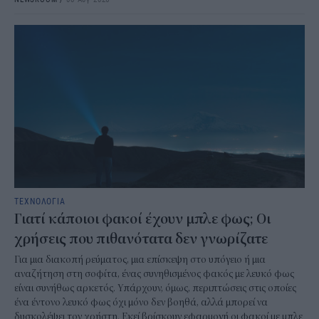
ΤΕΧΝΟΛΟΓΙΑ
Γιατί κάποιοι φακοί έχουν μπλε φως; Οι
χρήσεις που πιθανότατα δεν γνωρίζατε
Για μια διακοπή ρεύματος, μια επίσκεψη στο υπόγειο ή μια
αναζήτηση στη σοφίτα, ένας συνηθισμένος φακός με λευκό φως
είναι συνήθως αρκετός. Υπάρχουν, όμως, περιπτώσεις στις οποίες
ένα έντονο λευκό φως όχι μόνο δεν βοηθά, αλλά μπορεί να
δυσκολέψει τον χρήστη. Εκεί βρίσκουν εφαρμογή οι φακοί με μπλε