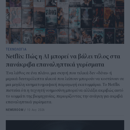
ΤΕΧΝΟΛΟΓΙΑ
Netflix: Πώς η AI μπορεί να βάλει τέλος στα
πανάκριβα επαναληπτικά γυρίσματα
Ένα λάθος σε ένα πλάνο, μια σκηνή που τελικά δεν «δένει» ή
μερικά δευτερόλεπτα υλικού που λείπουν μπορούν να κοστίσουν σε
μια μεγάλη κινηματογραφική παραγωγή εκατομμύρια. Το Netflix
πιστεύει ότι η τεχνητή νοημοσύνη μπορεί να αλλάξει ακριβώς αυτό
το κομμάτι της βιομηχανίας, περιορίζοντας την ανάγκη για ακριβά
επαναληπτικά γυρίσματα.
NEWSROOM
/
10 Αυγ 2026