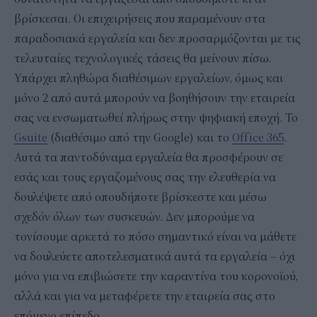
βρίσκεσαι. Οι επιχειρήσεις που παραμένουν στα
παραδοσιακά εργαλεία και δεν προσαρμόζονται με τις
τελευταίες τεχνολογικές τάσεις θα μείνουν πίσω.
Υπάρχει πληθώρα διαθέσιμων εργαλείων, όμως και
μόνο 2 από αυτά μπορούν να βοηθήσουν την εταιρεία
σας να ενσωματωθεί πλήρως στην ψηφιακή εποχή. Το
Gsuite
(διαθέσιμο από την Google) και το
Office 365
.
Αυτά τα παντοδύναμα εργαλεία θα προσφέρουν σε
εσάς και τους εργαζομένους σας την ελευθερία να
δουλέψετε από οπουδήποτε βρίσκεστε και μέσω
σχεδόν όλων των συσκευών. Δεν μπορούμε να
τονίσουμε αρκετά το πόσο σημαντικό είναι να μάθετε
να δουλεύετε αποτελεσματικά αυτά τα εργαλεία – όχι
μόνο για να επιβιώσετε την καραντίνα του κορονοϊού,
αλλά και για να μεταφέρετε την εταιρεία σας στο
επόμενο επίπεδο.