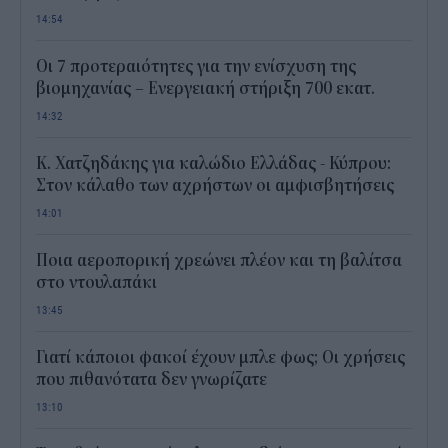
14:54
Οι 7 προτεραιότητες για την ενίσχυση της
βιομηχανίας – Ενεργειακή στήριξη 700 εκατ.
14:32
Κ. Χατζηδάκης για καλώδιο Ελλάδας - Κύπρου:
Στον κάλαθο των αχρήστων οι αμφισβητήσεις
14:01
Ποια αεροπορική χρεώνει πλέον και τη βαλίτσα
στο ντουλαπάκι
13:45
Γιατί κάποιοι φακοί έχουν μπλε φως; Οι χρήσεις
που πιθανότατα δεν γνωρίζατε
13:10