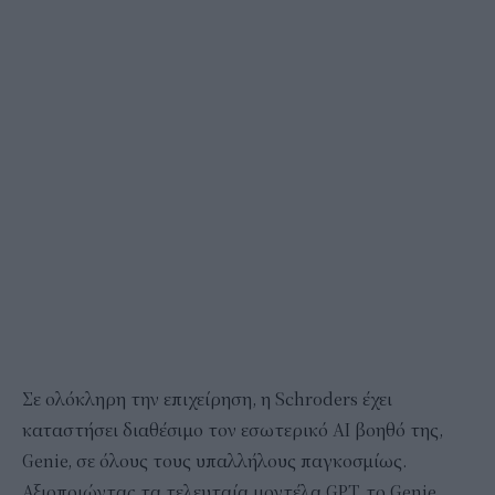
Σε ολόκληρη την επιχείρηση, η Schroders έχει
καταστήσει διαθέσιμο τον εσωτερικό AI βοηθό της,
Genie, σε όλους τους υπαλλήλους παγκοσμίως.
Αξιοποιώντας τα τελευταία μοντέλα GPT, το Genie