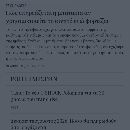
ΤΕΧΝΟΛΟΓΙΑ
Πώς επηρεάζεται η μπαταρία αν
χρησιμοποιείτε το κινητό ενώ φορτίζει
Το κινητό τηλέφωνο έχει γίνει αναπόσπαστο κομμάτι της
καθημερινότητάς μας και το χρησιμοποιούμε σχεδόν κάθε στιγμή
της ημέρας. Στέλνουμε μηνύματα, βλέπουμε βίντεο, διαβάζουμε
ειδήσεις, παίζουμε παιχνίδια, ακόμα και όταν φορτίζει, συνεχίζουμε
να το χρησιμοποιούμε. Είναι όμως ασφαλές αυτό για την μπαταρία,
ή τη φθείρει πρόωρα;
NEWSROOM
/
03 Αυγ 2026
ΡΟΗ ΕΙΔΗΣΕΩΝ
Casio: Το νέο G-SHOCK Pokémon για τα 30
χρόνια του franchise
15:24
Δεκαπενταύγουστος 2026: Πόσο θα πληρωθούν
όσοι εργάζονται