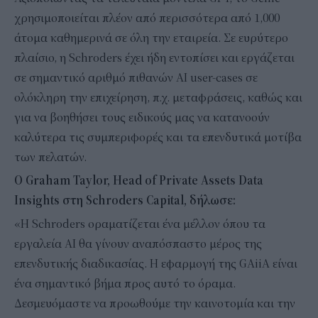
χρησιμοποιείται πλέον από περισσότερα από 1,000
άτομα καθημερινά σε όλη την εταιρεία. Σε ευρύτερο
πλαίσιο, η Schroders έχει ήδη εντοπίσει και εργάζεται
σε σημαντικό αριθμό πιθανών AI user-cases σε
ολόκληρη την επιχείρηση, π.χ. μεταφράσεις, καθώς και
για να βοηθήσει τους ειδικούς μας να κατανοούν
καλύτερα τις συμπεριφορές και τα επενδυτικά μοτίβα
των πελατών.
Ο Graham Taylor, Head of Private Assets Data
Insights στη Schroders Capital, δήλωσε:
«Η Schroders οραματίζεται ένα μέλλον όπου τα
εργαλεία AI θα γίνουν αναπόσπαστο μέρος της
επενδυτικής διαδικασίας. Η εφαρμογή της GAiiA είναι
ένα σημαντικό βήμα προς αυτό το όραμα.
Δεσμευόμαστε να προωθούμε την καινοτομία και την