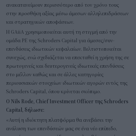
ανακατανείμουν περισσότερο από τον χρόνο τους
στην προσθήκη αξίας μέσω άμεσων αλληλεπιδράσεων
και στρατηγικών αποφάσεων.
Η GAiiA χρησιμοποιείται αυτή τη στιγμή από την
ομάδα PE της Schroders Capital για άμεσες/συν-
επενδύσεις ιδιωτικών κεφαλαίων. Βελτιστοποιείται
συνεχώς, ενώ σχεδιάζεται να επεκταθεί η χρήση της σε
πρωτογενείς και δευτερογενείς ιδιωτικές επενδύσεις
στο μέλλον καθώς και σε άλλες κατηγορίες
περιουσιακών στοιχείων ιδιωτικών αγορών εντός της
Schroders Capital, όπου κρίνεται σκόπιμο.
Ο Nils Rode, Chief Investment Officer της Schroders
Capital, δήλωσε:
«Αυτή η ιδιόκτητη πλατφόρμα θα ανεβάσει την
ανάλυση των επενδύσεών μας σε ένα νέο επίπεδο,