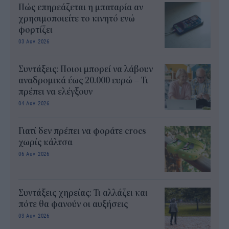
Πώς επηρεάζεται η μπαταρία αν
χρησιμοποιείτε το κινητό ενώ
φορτίζει
03 Αυγ 2026
Συντάξεις: Ποιοι μπορεί να λάβουν
αναδρομικά έως 20.000 ευρώ – Τι
πρέπει να ελέγξουν
04 Αυγ 2026
Γιατί δεν πρέπει να φοράτε crocs
χωρίς κάλτσα
06 Αυγ 2026
Συντάξεις χηρείας: Τι αλλάζει και
πότε θα φανούν οι αυξήσεις
03 Αυγ 2026