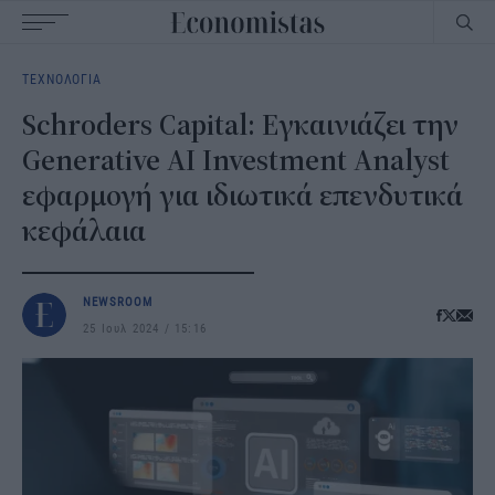
Main
ΤΕΧΝΟΛΟΓΙΑ
navigation
Schroders Capital: Εγκαινιάζει την
Generative AI Investment Analyst
εφαρμογή για ιδιωτικά επενδυτικά
κεφάλαια
NEWSROOM
25 Ιουλ 2024
15:16