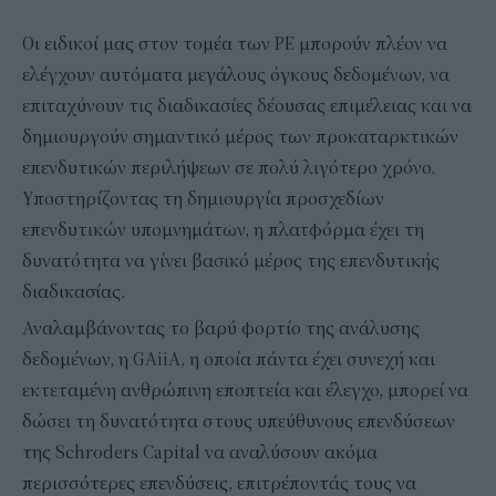
Οι ειδικοί μας στον τομέα των PE μπορούν πλέον να
ελέγχουν αυτόματα μεγάλους όγκους δεδομένων, να
επιταχύνουν τις διαδικασίες δέουσας επιμέλειας και να
δημιουργούν σημαντικό μέρος των προκαταρκτικών
επενδυτικών περιλήψεων σε πολύ λιγότερο χρόνο.
Υποστηρίζοντας τη δημιουργία προσχεδίων
επενδυτικών υπομνημάτων, η πλατφόρμα έχει τη
δυνατότητα να γίνει βασικό μέρος της επενδυτικής
διαδικασίας.
Αναλαμβάνοντας το βαρύ φορτίο της ανάλυσης
δεδομένων, η GAiiA, η οποία πάντα έχει συνεχή και
εκτεταμένη ανθρώπινη εποπτεία και έλεγχο, μπορεί να
δώσει τη δυνατότητα στους υπεύθυνους επενδύσεων
της Schroders Capital να αναλύσουν ακόμα
περισσότερες επενδύσεις, επιτρέποντάς τους να