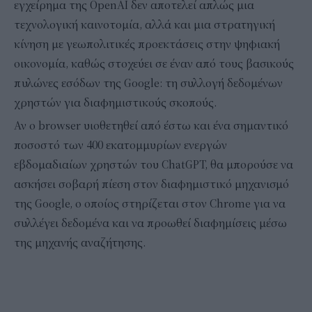
εγχείρημα της OpenAI δεν αποτελεί απλώς μια
τεχνολογική καινοτομία, αλλά και μια στρατηγική
κίνηση με γεωπολιτικές προεκτάσεις στην ψηφιακή
οικονομία, καθώς στοχεύει σε έναν από τους βασικούς
πυλώνες εσόδων της Google: τη συλλογή δεδομένων
χρηστών για διαφημιστικούς σκοπούς.
Αν ο browser υιοθετηθεί από έστω και ένα σημαντικό
ποσοστό των 400 εκατομμυρίων ενεργών
εβδομαδιαίων χρηστών του ChatGPT, θα μπορούσε να
ασκήσει σοβαρή πίεση στον διαφημιστικό μηχανισμό
της Google, ο οποίος στηρίζεται στον Chrome για να
συλλέγει δεδομένα και να προωθεί διαφημίσεις μέσω
της μηχανής αναζήτησης.