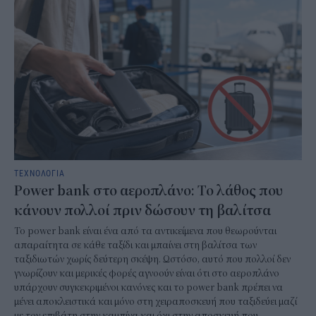
ΤΕΧΝΟΛΟΓΙΑ
Power bank στο αεροπλάνο: Το λάθος που
κάνουν πολλοί πριν δώσουν τη βαλίτσα
To power bank είναι ένα από τα αντικείμενα που θεωρούνται
απαραίτητα σε κάθε ταξίδι και μπαίνει στη βαλίτσα των
ταξιδιωτών χωρίς δεύτερη σκέψη. Ωστόσο, αυτό που πολλοί δεν
γνωρίζουν και μερικές φορές αγνοούν είναι ότι στο αεροπλάνο
υπάρχουν συγκεκριμένοι κανόνες και το power bank πρέπει να
μένει αποκλειστικά και μόνο στη χειραποσκευή που ταξιδεύει μαζί
με τον επιβάτη στην καμπίνα και όχι στην αποσκευή που