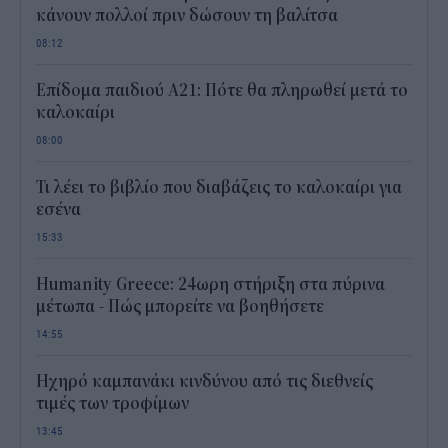
κάνουν πολλοί πριν δώσουν τη βαλίτσα
08:12
Επίδομα παιδιού Α21: Πότε θα πληρωθεί μετά το
καλοκαίρι
08:00
Τι λέει το βιβλίο που διαβάζεις το καλοκαίρι για
εσένα
15:33
Humanity Greece: 24ωρη στήριξη στα πύρινα
μέτωπα - Πώς μπορείτε να βοηθήσετε
14:55
Ηχηρό καμπανάκι κινδύνου από τις διεθνείς
τιμές των τροφίμων
13:45