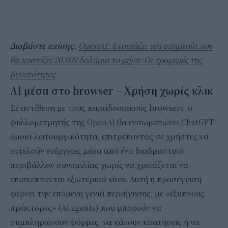
Διαβάστε επίσης
:
OpenAI: Ετοιμάζει νέα υπηρεσία που
θα κοστίζει 20.000 δολάρια το μήνα -Οι τρομερές της
δυνατότητες
AI μέσα στο browser – Χρήση χωρίς κλικ
Σε αντίθεση με τους παραδοσιακούς browsers, ο
φυλλομετρητής της
OpenAI
θα ενσωματώνει ChatGPT-
όμοια λειτουργικότητα, επιτρέποντας σε χρήστες να
εκτελούν ενέργειες μέσα από ένα διαδραστικό
περιβάλλον συνομιλίας χωρίς να χρειάζεται να
επισκέπτονται εξωτερικά sites. Αυτή η προσέγγιση
φέρνει την επόμενη γενιά περιήγησης, με «έξυπνους
πράκτορες» (AI agents) που μπορούν να
συμπληρώνουν φόρμες, να κάνουν κρατήσεις ή να