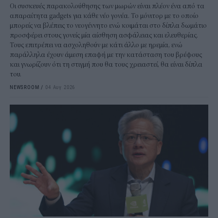
Οι συσκευές παρακολούθησης των μωρών είναι πλέον ένα από τα
απαραίτητα gadgets για κάθε νέο γονέα. Το μόνιτορ με το οποίο
μπορείς να βλέπεις το νεογέννητο ενώ κοιμάται στο δίπλα δωμάτιο
προσφέρει στους γονείς μία αίσθηση ασφάλειας και ελευθερίας.
Τους επιτρέπει να ασχοληθούν με κάτι άλλο με ηρεμία, ενώ
παράλληλα έχουν άμεση επαφή με την κατάσταση του βρέφους
και γνωρίζουν ότι τη στιγμή που θα τους χρειαστεί, θα είναι δίπλα
του.
NEWSROOM
/
04 Αυγ 2026