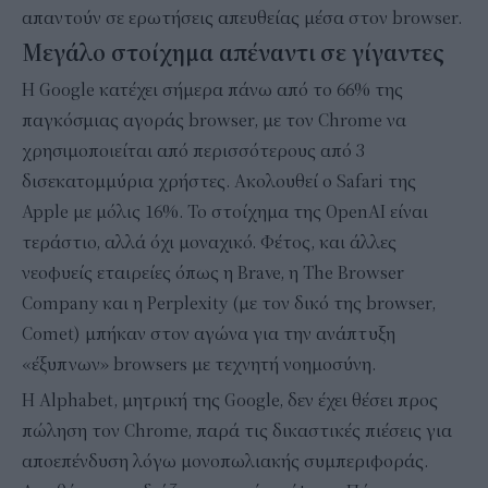
απαντούν σε ερωτήσεις απευθείας μέσα στον browser.
Μεγάλο στοίχημα απέναντι σε γίγαντες
Η Google κατέχει σήμερα πάνω από το 66% της
παγκόσμιας αγοράς browser, με τον Chrome να
χρησιμοποιείται από περισσότερους από 3
δισεκατομμύρια χρήστες. Ακολουθεί ο Safari της
Apple με μόλις 16%. Το στοίχημα της OpenAI είναι
τεράστιο, αλλά όχι μοναχικό. Φέτος, και άλλες
νεοφυείς εταιρείες όπως η Brave, η The Browser
Company και η Perplexity (με τον δικό της browser,
Comet) μπήκαν στον αγώνα για την ανάπτυξη
«έξυπνων» browsers με τεχνητή νοημοσύνη.
Η Alphabet, μητρική της Google, δεν έχει θέσει προς
πώληση τον Chrome, παρά τις δικαστικές πιέσεις για
αποεπένδυση λόγω μονοπωλιακής συμπεριφοράς.