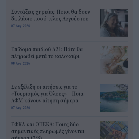
Συντάξεις χηρείας: Ποιοι θα δουν
διπλάσιο ποσό τέλος Αυγούστου
07 Αυγ 2026
Επίδομα παιδιού Α21: Πότε θα
πληρωθεί μετά το καλοκαίρι
08 Αυγ 2026
Σε εξέλιξη οι αιτήσεις για το
«Τουρισμός για Όλους» – Ποια
ΑΦΜ κάνουν αίτηση σήμερα
07 Αυγ 2026
ΕΦΚΑ και ΟΠΕΚΑ: Ποιες δύο
σημαντικές πληρωμές γίνονται
σήμερα (7/8)