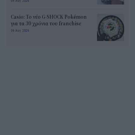
04 Αυγ 2026
Casio: Το νέο G-SHOCK Pokémon
για τα 30 χρόνια του franchise
06 Αυγ 2026