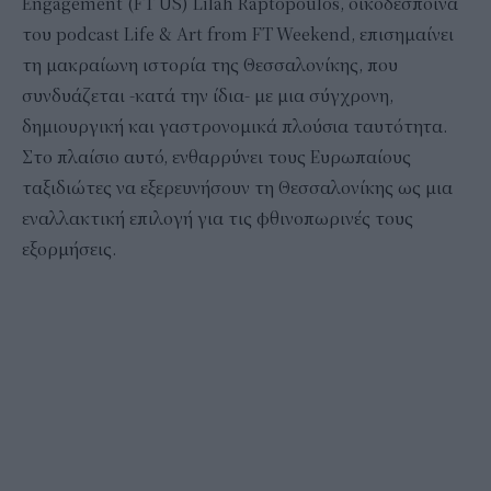
Engagement (FT US) Lilah Raptopoulos, οικοδέσποινα
του podcast Life & Art from FT Weekend, επισημαίνει
τη μακραίωνη ιστορία της Θεσσαλονίκης, που
συνδυάζεται -κατά την ίδια- με μια σύγχρονη,
δημιουργική και γαστρονομικά πλούσια ταυτότητα.
Στο πλαίσιο αυτό, ενθαρρύνει τους Ευρωπαίους
ταξιδιώτες να εξερευνήσουν τη Θεσσαλονίκης ως μια
εναλλακτική επιλογή για τις φθινοπωρινές τους
εξορμήσεις.