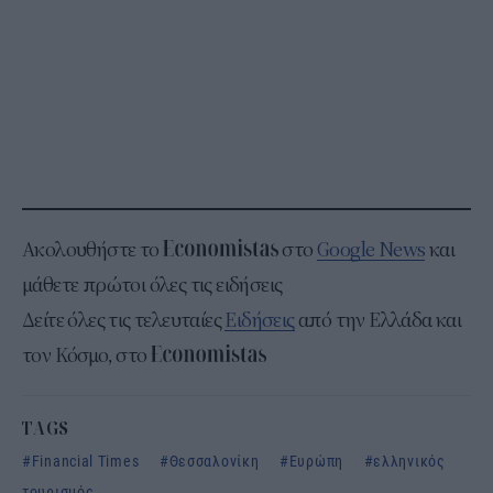
Ακολουθήστε το
στο
Google News
και
μάθετε πρώτοι όλες τις ειδήσεις
Δείτε όλες τις τελευταίες
Ειδήσεις
από την Ελλάδα και
τον Κόσμο, στο
TAGS
Financial Times
Θεσσαλονίκη
Ευρώπη
ελληνικός
τουρισμός