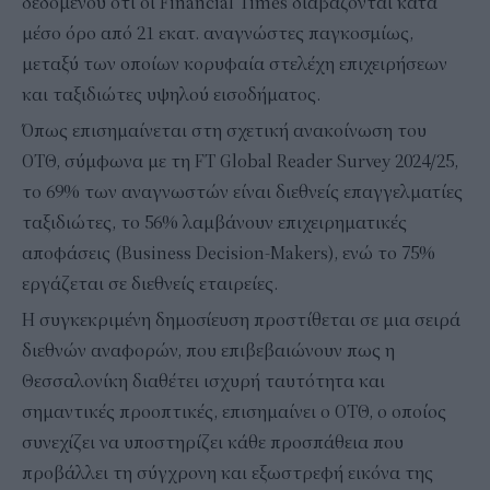
δεδομένου ότι οι Financial Times διαβάζονται κατά
μέσο όρο από 21 εκατ. αναγνώστες παγκοσμίως,
μεταξύ των οποίων κορυφαία στελέχη επιχειρήσεων
και ταξιδιώτες υψηλού εισοδήματος.
Όπως επισημαίνεται στη σχετική ανακοίνωση του
ΟΤΘ, σύμφωνα με τη FT Global Reader Survey 2024/25,
το 69% των αναγνωστών είναι διεθνείς επαγγελματίες
ταξιδιώτες, το 56% λαμβάνουν επιχειρηματικές
αποφάσεις (Business Decision-Makers), ενώ το 75%
εργάζεται σε διεθνείς εταιρείες.
Η συγκεκριμένη δημοσίευση προστίθεται σε μια σειρά
διεθνών αναφορών, που επιβεβαιώνουν πως η
Θεσσαλονίκη διαθέτει ισχυρή ταυτότητα και
σημαντικές προοπτικές, επισημαίνει ο ΟΤΘ, ο οποίος
συνεχίζει να υποστηρίζει κάθε προσπάθεια που
προβάλλει τη σύγχρονη και εξωστρεφή εικόνα της