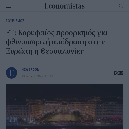
Main
ΤΟΥΡΙΣΜΟΣ
navigation
FT: Κορυφαίος προορισμός για
φθινοπωρινή απόδραση στην
Ευρώπη η Θεσσαλονίκη
NEWSROOM
19 Νοε 2025
13:10