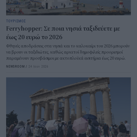
ΤΟΥΡΙΣΜΟΣ
Ferryhopper: Σε ποια νησιά ταξιδεύετε με
έως 20 ευρώ το 2026
Φθηνές αποδράσεις στα νησιά και το καλοκαίρι του 2026 μπορούν
να βρουν οι ταξιδιώτες, καθώς αρκετοί δημοφιλείς προορισμοί
παραμένουν προσβάσιμοι με ακτοπλοϊκά εισιτήρια έως 20 ευρώ.
NEWSROOM
/
24 Ιουν 2026