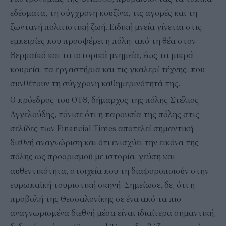
εδέσματα, τη σύγχρονη κουζίνα, τις αγορές και τη
ζωντανή πολιτιστική ζωή. Ειδική μνεία γίνεται στις
εμπειρίες που προσφέρει η πόλη: από τη θέα στον
Θερμαϊκό και τα ιστορικά μνημεία, έως τα μικρά
κουρεία, τα εργαστήρια και τις γκαλερί τέχνης, που
συνθέτουν τη σύγχρονη καθημερινότητά της.
Ο πρόεδρος του ΟΤΘ, δήμαρχος της πόλης Στέλιος
Αγγελούδης, τόνισε ότι η παρουσία της πόλης στις
σελίδες των Financial Times αποτελεί σημαντική
διεθνή αναγνώριση και ότι ενισχύει την εικόνα της
πόλης ως προορισμού με ιστορία, γεύση και
αυθεντικότητα, στοιχεία που τη διαφοροποιούν στην
ευρωπαϊκή τουριστική σκηνή. Σημείωσε, δε, ότι η
προβολή της Θεσσαλονίκης σε ένα από τα πιο
αναγνωρισμένα διεθνή μέσα είναι ιδιαίτερα σημαντική,