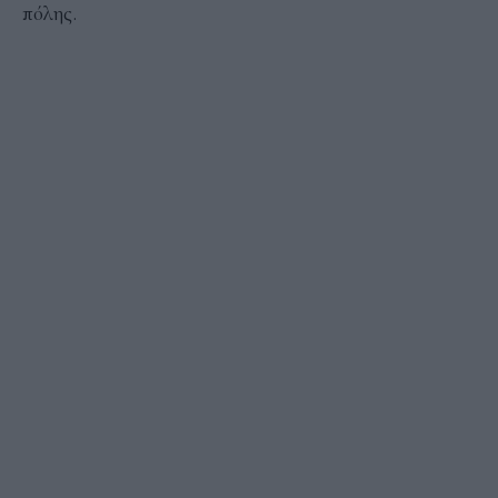
πόλης.