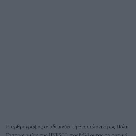
Η αρθρογράφος αναδεικνύει τη Θεσσαλονίκη ως Πόλη
Γαστρονομίας της UNESCO, προβάλλοντας τα τοπικά