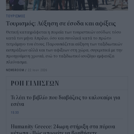
ΤΟΥΡΙΣΜΟΣ
Τουρισμός: Αύξηση σε έσοδα και αφίξεις
Θετική καταγράφεται η πορεία των τουριστικών εσόδων, τόσο
κατά τον μήνα Απρίλιο, όσο και συνολικά κατά το πρώτο
τετράμηνο του έτους. Παρουσιάζεται αύξηση των ταξιδιωτικών
εισπράξεων αλλά και των αφίξεων στη χώρα, συγκριτικά με την
προηγούμενη χρονιά, ενώ το ταξιδιωτικό ισοζύγιο εμφανίζει
πλεόνασμα.
NEWSROOM
/
22 Ιουν 2026
ΡΟΗ ΕΙΔΗΣΕΩΝ
Τι λέει το βιβλίο που διαβάζεις το καλοκαίρι για
εσένα
15:33
Humanity Greece: 24ωρη στήριξη στα πύρινα
μέτωπα - Πώς μπορείτε να βοηθήσετε