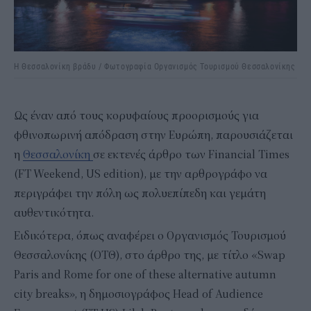
Η Θεσσαλονίκη βράδυ / Φωτογραφία Οργανισμός Τουρισμού Θεσσαλονίκης
Ως έναν από τους κορυφαίους προορισμούς για
φθινοπωρινή απόδραση στην Ευρώπη, παρουσιάζεται
η
Θεσσαλονίκη
σε εκτενές άρθρο των Financial Times
(FT Weekend, US edition), με την αρθρογράφο να
περιγράφει την πόλη ως πολυεπίπεδη και γεμάτη
αυθεντικότητα.
Ειδικότερα, όπως αναφέρει ο Οργανισμός Τουρισμού
Θεσσαλονίκης (ΟΤΘ), στο άρθρο της, με τίτλο «Swap
Paris and Rome for one of these alternative autumn
city breaks», η δημοσιογράφος Head of Audience