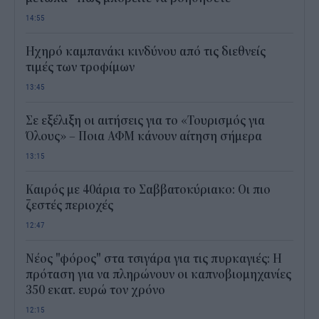
14:55
Ηχηρό καμπανάκι κινδύνου από τις διεθνείς
τιμές των τροφίμων
13:45
Σε εξέλιξη οι αιτήσεις για το «Τουρισμός για
Όλους» – Ποια ΑΦΜ κάνουν αίτηση σήμερα
13:15
Καιρός με 40άρια το Σαββατοκύριακο: Οι πιο
ζεστές περιοχές
12:47
Νέος "φόρος" στα τσιγάρα για τις πυρκαγιές: Η
πρόταση για να πληρώνουν οι καπνοβιομηχανίες
350 εκατ. ευρώ τον χρόνο
12:15