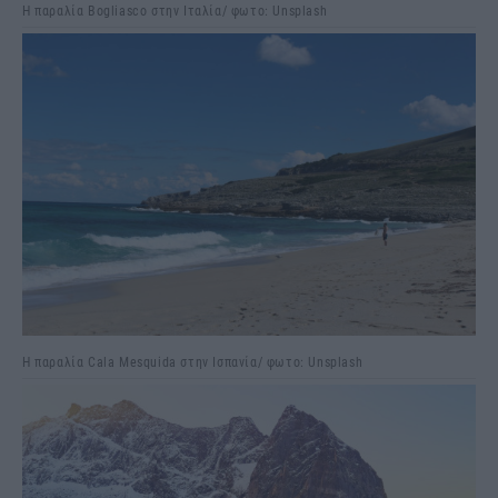
Η παραλία Bogliasco στην Ιταλία/ φωτο: Unsplash
Η παραλία Cala Mesquida στην Ισπανία/ φωτο: Unsplash