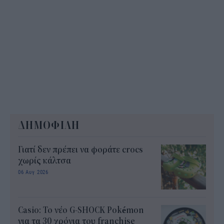
ΔΗΜΟΦΙΛΗ
Γιατί δεν πρέπει να φοράτε crocs
χωρίς κάλτσα
06 Αυγ 2026
Casio: Το νέο G-SHOCK Pokémon
για τα 30 χρόνια του franchise