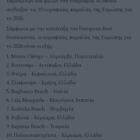
ταξιδιωτών και φίλων του τουρισμού, οι οποίοι
ανέδειξαν τις 10 κορυφαίες παραλίες της Ευρώπης για
το 2026.
Σύμφωνα με την κατάταξη του European Best
Destinations, οι κορυφαίες παραλίες της Ευρώπης για
το 2026 είναι οι εξής:
Monte Clérigo – Αλγκάρβε, Πορτογαλία
Βουτούμι – Αντίπαξοι, Ελλάδα
Φτέρη – Κεφαλονιά, Ελλάδα
Ελαφονήσι – Κρήτη, Ελλάδα
Bogliasco Beach – Ιταλία
Cala Mesquida – Μαγιόρκα, Ισπανία
Kvalvika Beach – Νορβηγία
Ροβινιά – Κέρκυρα, Ελλάδα
Kaputas Beach – Τουρκία
Παλαιοκαστρίτσα – Κέρκυρα, Ελλάδα