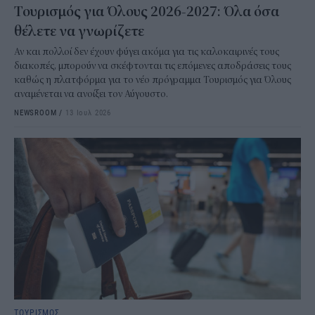
Τουρισμός για Όλους 2026-2027: Όλα όσα
θέλετε να γνωρίζετε
Αν και πολλοί δεν έχουν φύγει ακόμα για τις καλοκαιρινές τους
διακοπές, μπορούν να σκέφτονται τις επόμενες αποδράσεις τους
καθώς η πλατφόρμα για το νέο πρόγραμμα Τουρισμός για Όλους
αναμένεται να ανοίξει τον Αύγουστο.
NEWSROOM
/
13 Ιουλ 2026
ΤΟΥΡΙΣΜΟΣ