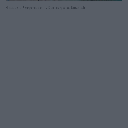
Η παραλία Ελαφονήσι στην Κρήτη/ φωτο: Unsplash