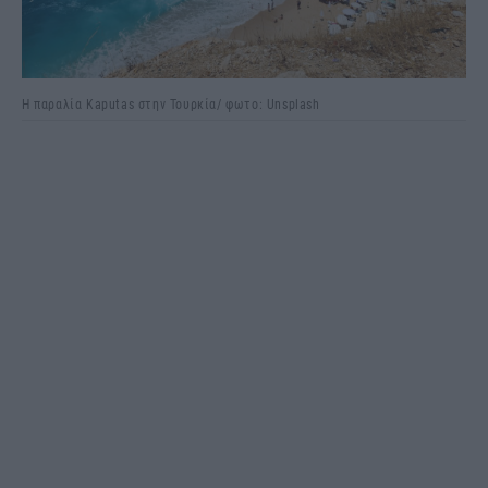
Η παραλία Kaputas στην Τουρκία/ φωτο: Unsplash