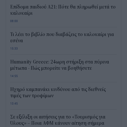
Επίδομα παιδιού Α21: Πότε θα πληρωθεί μετά το
καλοκαίρι
08:00
Τι λέει το βιβλίο που διαβάζεις το καλοκαίρι για
εσένα
15:33
Humanity Greece: 24ωρη στήριξη στα πύρινα
μέτωπα - Πώς μπορείτε να βοηθήσετε
14:55
Ηχηρό καμπανάκι κινδύνου από τις διεθνείς
τιμές των τροφίμων
13:45
Σε εξέλιξη οι αιτήσεις για το «Τουρισμός για
Όλους» – Ποια ΑΦΜ κάνουν αίτηση σήμερα