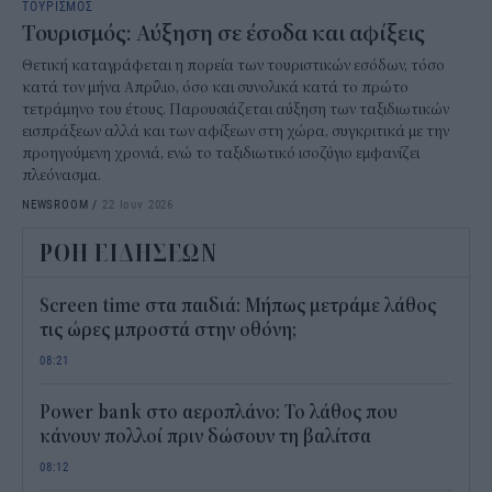
ΤΟΥΡΙΣΜΟΣ
Τουρισμός: Αύξηση σε έσοδα και αφίξεις
Θετική καταγράφεται η πορεία των τουριστικών εσόδων, τόσο
κατά τον μήνα Απρίλιο, όσο και συνολικά κατά το πρώτο
τετράμηνο του έτους. Παρουσιάζεται αύξηση των ταξιδιωτικών
εισπράξεων αλλά και των αφίξεων στη χώρα, συγκριτικά με την
προηγούμενη χρονιά, ενώ το ταξιδιωτικό ισοζύγιο εμφανίζει
πλεόνασμα.
NEWSROOM
/
22 Ιουν 2026
ΡΟΗ ΕΙΔΗΣΕΩΝ
Screen time στα παιδιά: Μήπως μετράμε λάθος
τις ώρες μπροστά στην οθόνη;
08:21
Power bank στο αεροπλάνο: Το λάθος που
κάνουν πολλοί πριν δώσουν τη βαλίτσα
08:12