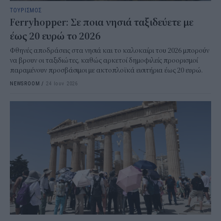
ΤΟΥΡΙΣΜΟΣ
Ferryhopper: Σε ποια νησιά ταξιδεύετε με
έως 20 ευρώ το 2026
Φθηνές αποδράσεις στα νησιά και το καλοκαίρι του 2026 μπορούν
να βρουν οι ταξιδιώτες, καθώς αρκετοί δημοφιλείς προορισμοί
παραμένουν προσβάσιμοι με ακτοπλοϊκά εισιτήρια έως 20 ευρώ.
NEWSROOM
/
24 Ιουν 2026