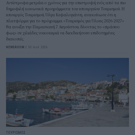
Αντίστροφα μετράει ο χρόνος για την επιστροφή ενός από τα πιο
δημοφιλή κοινωνικά προγράμματα του υπουργείου Τουρισμού. Η
υπουργός Τουρισμού, Όλγα Κεφαλογιάννη, ανακοίνωσε ότι η
πλατφόρμα για το πρόγραμμα «Τουρισμός για Όλους 2026-2027»
θα ανοίξει την Παρασκευή 7 Αυγούστου, δίνοντας το «πράσινο
φως» σε χιλιάδες νοικοκυριά να διεκδικήσουν επιδοτημένες
διακοπές.
NEWSROOM
/
30 Ιουλ 2026
ΤΟΥΡΙΣΜΟΣ