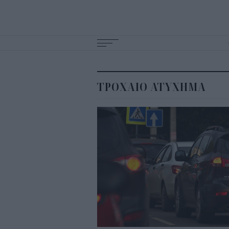
Main
navigation
ΤΡΟΧΑΙΟ ΑΤΥΧΗΜΑ