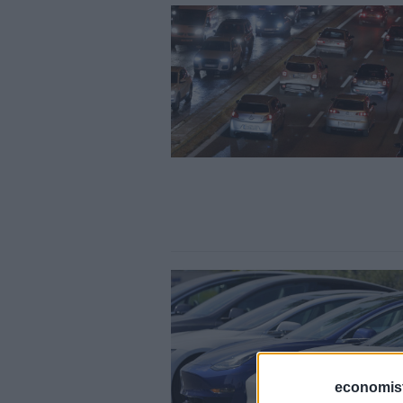
economis