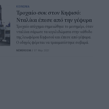
ΚΟΙΝΩΝΙΑ
Τροχαίο-σοκ στον Κηφισό:
Νταλίκα έπεσε από την γέφυρα
Τροχαίο ατύχημα σημειώθηκε το μεσημέρι, όταν
νταλίκα σάρωσε τα κιγκλιδώματα στην κάθοδο
της λεωφόρου Κηφισού και έπεσε από γέφυρα.
Ο οδηγός φέρεται να τραυματίστηκε σοβαρά.
NEWSROOM
/
07 Μαρ 2021