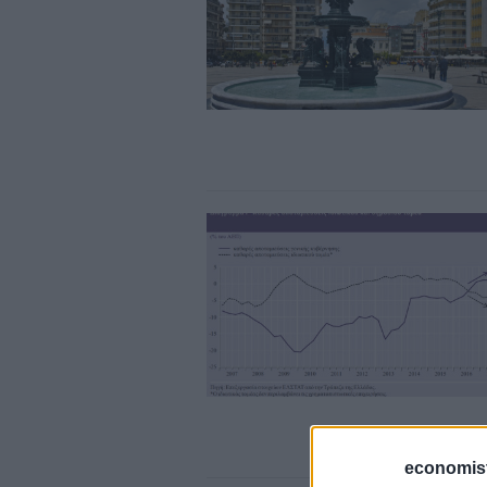
economis