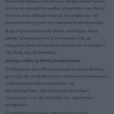
αυτοκινητοδρόμων και πολλών ακόμη οδικών έργων
σε όλη την επικράτεια, καθώς η ποιότητα του οδικού
δικτύου είναι καθοριστική για την ασφάλεια, την
κοινωνική συνοχή και την εμπορική δραστηριότητα.
Η μελέτη και κατασκευή οδικών υποδομών, όπως
επίσης, η διαχείριση και η λειτουργία τους, με
σύγχρονα μέσα και εργαλεία, αποτελούν αντικείμενο
της δικής σας εξειδίκευσης.
Δεύτερο πεδίο, η Αστική Κινητικότητα.
Το Υπουργείο προωθεί συγκεκριμένες πρωτοβουλίες
με στόχο την αναβάθμιση των αστικών συγκοινωνιών,
τη βιώσιμη αστική κινητικότητα, την
προσβασιμότητα, την εισαγωγή καινοτόμων
τεχνολογιών και την ενίσχυση των «πράσινων»
μεταφορών.
Σε επίπεδο σχεδιασμού, καταρτίζεται ο νέος