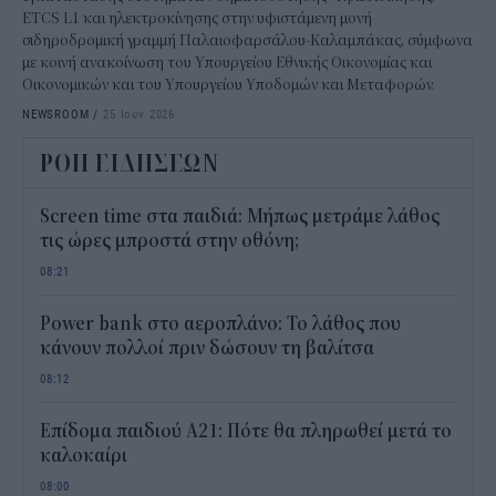
ETCS L1 και ηλεκτροκίνησης στην υφιστάμενη μονή
σιδηροδρομική γραμμή Παλαιοφαρσάλου-Καλαμπάκας, σύμφωνα
με κοινή ανακοίνωση του Υπουργείου Εθνικής Οικονομίας και
Οικονομικών και του Υπουργείου Υποδομών και Μεταφορών.
NEWSROOM
/
25 Ιουν 2026
ΡΟΗ ΕΙΔΗΣΕΩΝ
Screen time στα παιδιά: Μήπως μετράμε λάθος
τις ώρες μπροστά στην οθόνη;
08:21
Power bank στο αεροπλάνο: Το λάθος που
κάνουν πολλοί πριν δώσουν τη βαλίτσα
08:12
Επίδομα παιδιού Α21: Πότε θα πληρωθεί μετά το
καλοκαίρι
08:00