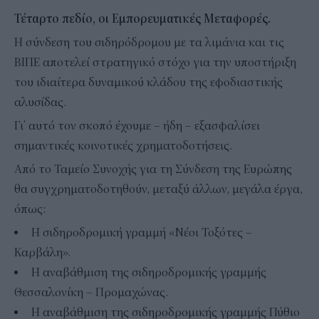
Τέταρτο πεδίο, οι Εμπορευματικές Μεταφορές.
Η σύνδεση του σιδηρόδρομου με τα λιμάνια και τις
ΒΙΠΕ αποτελεί στρατηγικό στόχο για την υποστήριξη
του ιδιαίτερα δυναμικού κλάδου της εφοδιαστικής
αλυσίδας.
Γι’ αυτό τον σκοπό έχουμε – ήδη – εξασφαλίσει
σημαντικές κοινοτικές χρηματοδοτήσεις.
Από το Ταμείο Συνοχής για τη Σύνδεση της Ευρώπης
θα συγχρηματοδοτηθούν, μεταξύ άλλων, μεγάλα έργα,
όπως:
Η σιδηροδρομική γραμμή «Νέοι Τοξότες –
Καρβάλη».
Η αναβάθμιση της σιδηροδρομικής γραμμής
Θεσσαλονίκη – Προμαχώνας.
⁠Η αναβάθμιση της σιδηροδρομικής γραμμής Πύθιο