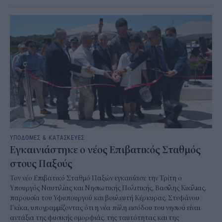
ΥΠΟΔΟΜΕΣ & ΚΑΤΑΣΚΕΥΕΣ
Εγκαινιάστηκε ο νέος Επιβατικός Σταθμός
στους Παξούς
Τον νέο Επιβατικό Σταθμό Παξών εγκαινίασε την Τρίτη ο
Υπουργός Ναυτιλίας και Νησιωτικής Πολιτικής, Βασίλης Κικίλιας,
παρουσία του Υφυπουργού και βουλευτή Κέρκυρας, Στεφάνου
Γκίκα, υπογραμμίζοντας ότι η νέα πύλη εισόδου του νησιού είναι
αντάξια της φυσικής ομορφιάς, της ταυτότητας και της