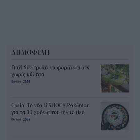
ΔΗΜΟΦΙΛΗ
Γιατί δεν πρέπει να φοράτε crocs
χωρίς κάλτσα
06 Αυγ 2026
Casio: Το νέο G-SHOCK Pokémon
για τα 30 χρόνια του franchise
06 Αυγ 2026