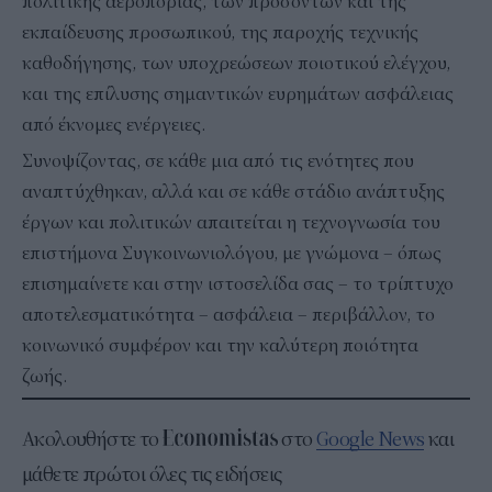
πολιτικής αεροπορίας, των προσόντων και της
εκπαίδευσης προσωπικού, της παροχής τεχνικής
καθοδήγησης, των υποχρεώσεων ποιοτικού ελέγχου,
και της επίλυσης σημαντικών ευρημάτων ασφάλειας
από έκνομες ενέργειες.
Συνοψίζοντας, σε κάθε μια από τις ενότητες που
αναπτύχθηκαν, αλλά και σε κάθε στάδιο ανάπτυξης
έργων και πολιτικών απαιτείται η τεχνογνωσία του
επιστήμονα Συγκοινωνιολόγου, με γνώμονα – όπως
επισημαίνετε και στην ιστοσελίδα σας – το τρίπτυχο
αποτελεσματικότητα – ασφάλεια – περιβάλλον, το
κοινωνικό συμφέρον και την καλύτερη ποιότητα
ζωής.
Ακολουθήστε το
στο
Google News
και
μάθετε πρώτοι όλες τις ειδήσεις