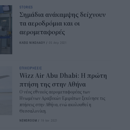
STORIES
Σημάδια ανάκαμψης δείχνουν
τα αεροδρόμια και οι
αερομεταφορές
ΚΛΕΙΩ ΝΙΚΟΛΑΟΥ
/
05 Απρ 2021
ΕΠΙΧΕΙΡΗΣΕΙΣ
Wizz Air Abu Dhabi: Η πρώτη
πτήση της στην Αθήνα
Ο νέος εθνικός αερομεταφορέας των
Ηνωμένων Αραβικών Εμιράτων ξεκίνησε τις
πτήσεις στην Αθήνα, ενώ ακολουθεί η
Θεσσαλονίκη.
NEWSROOM
/
19 Ιαν 2021