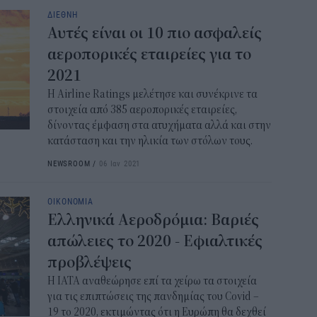
ΔΙΕΘΝΗ
Αυτές είναι οι 10 πιο ασφαλείς
αεροπορικές εταιρείες για το
2021
Η Airline Ratings μελέτησε και συνέκρινε τα
στοιχεία από 385 αεροπορικές εταιρείες,
δίνοντας έμφαση στα ατυχήματα αλλά και στην
κατάσταση και την ηλικία των στόλων τους.
NEWSROOM
/
06 Ιαν 2021
ΟΙΚΟΝΟΜΙΑ
Ελληνικά Αεροδρόμια: Βαριές
απώλειες το 2020 - Εφιαλτικές
προβλέψεις
Η ΙΑΤΑ αναθεώρησε επί τα χείρω τα στοιχεία
για τις επιπτώσεις της πανδημίας του Covid –
19 το 2020, εκτιμώντας ότι η Ευρώπη θα δεχθεί