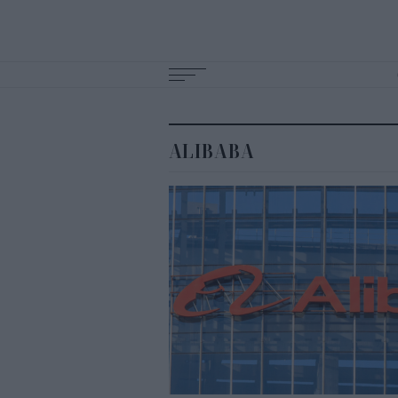
Main
navigation
ALIBABA