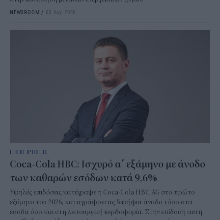
NEWSROOM
/
05 Αυγ 2026
ΕΠΙΧΕΙΡΗΣΕΙΣ
Coca-Cola HBC: Ισχυρό α΄ εξάμηνο με άνοδο
των καθαρών εσόδων κατά 9,6%
Υψηλές επιδόσεις κατέγραψε η Coca-Cola HBC AG στο πρώτο
εξάμηνο του 2026, καταγράφοντας διψήφια άνοδο τόσο στα
έσοδα όσο και στη λειτουργική κερδοφορία. Στην επίδοση αυτή