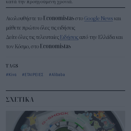
κατά την προηγούμενη χρονιά.
Ακολουθήστε το
στο
Google News
και
μάθετε πρώτοι όλες τις ειδήσεις
Δείτε όλες τις τελευταίες
Ειδήσεις
από την Ελλάδα και
τον Κόσμο, στο
TAGS
Κίνα
ΕΤΑΙΡΕΙΕΣ
Alibaba
ΣΧΕΤΙΚΑ