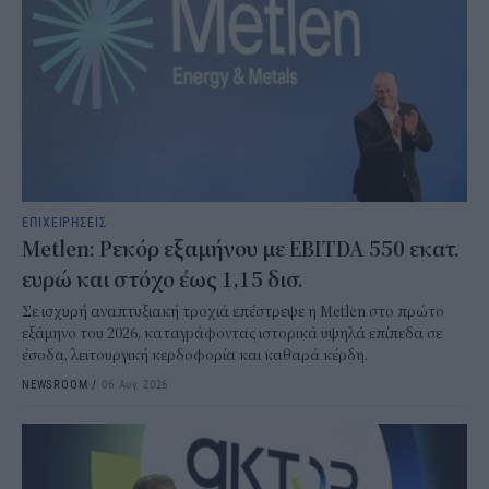
ΕΠΙΧΕΙΡΗΣΕΙΣ
Metlen: Ρεκόρ εξαμήνου με EBITDA 550 εκατ.
ευρώ και στόχο έως 1,15 δισ.
Σε ισχυρή αναπτυξιακή τροχιά επέστρεψε η Metlen στο πρώτο
εξάμηνο του 2026, καταγράφοντας ιστορικά υψηλά επίπεδα σε
έσοδα, λειτουργική κερδοφορία και καθαρά κέρδη.
NEWSROOM
/
06 Αυγ 2026