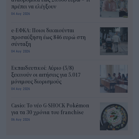
πρέπει να ελέγξουν
04 Αυγ 2026
e-ΕΦΚΑ: Ποιοι δικαιούνται
προσαύξηση έως 846 ευρώ στη
σύνταξη
04 Αυγ 2026
Εκπαιδευτικοί: Αύριο (5/8)
ξεκινούν οι αιτήσεις για 5.017
μόνιμους διορισμούς
04 Αυγ 2026
Casio: Το νέο G-SHOCK Pokémon
για τα 30 χρόνια του franchise
06 Αυγ 2026