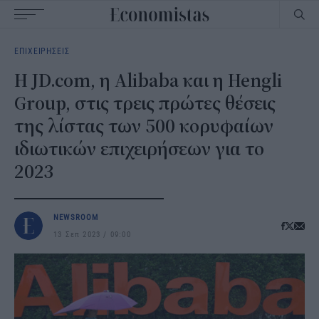
Main
ΕΠΙΧΕΙΡΗΣΕΙΣ
navigation
H JD.com, η Alibaba και η Hengli
Group, στις τρεις πρώτες θέσεις
της λίστας των 500 κορυφαίων
ιδιωτικών επιχειρήσεων για το
2023
NEWSROOM
13 Σεπ 2023
09:00