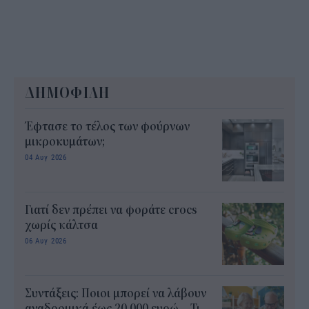
ΔΗΜΟΦΙΛΗ
Έφτασε το τέλος των φούρνων
μικροκυμάτων;
04 Αυγ 2026
Γιατί δεν πρέπει να φοράτε crocs
χωρίς κάλτσα
06 Αυγ 2026
Συντάξεις: Ποιοι μπορεί να λάβουν
αναδρομικά έως 20.000 ευρώ – Τι