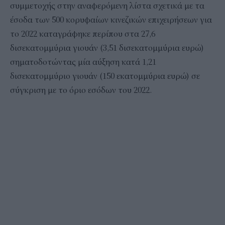
συμμετοχής στην αναφερόμενη λίστα σχετικά με τα
έσοδα των 500 κορυφαίων κινεζικών επιχειρήσεων για
το 2022 καταγράφηκε περίπου στα 27,6
δισεκατομμύρια γιουάν (3,51 δισεκατομμύρια ευρώ)
σηματοδοτώντας μία αύξηση κατά 1,21
δισεκατομμύριο γιουάν (150 εκατομμύρια ευρώ) σε
σύγκριση με το όριο εσόδων του 2022.