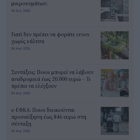
μικροκυμάτων;
04 Αυγ 2026
Γιατί δεν πρέπει να φοράτε crocs
χωρίς κάλτσα
06 Αυγ 2026
Συντάξεις: Ποιοι μπορεί να λάβουν
αναδρομικά έως 20.000 ευρώ – Τι
πρέπει να ελέγξουν
04 Αυγ 2026
e-ΕΦΚΑ: Ποιοι δικαιούνται
προσαύξηση έως 846 ευρώ στη
σύνταξη
04 Αυγ 2026