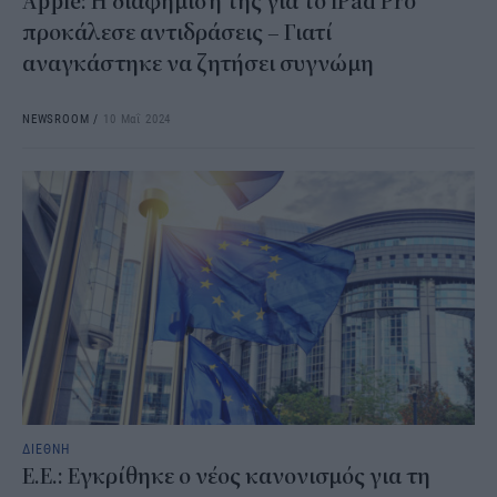
Apple: Η διαφήμιση της για το iPad Pro
προκάλεσε αντιδράσεις – Γιατί
αναγκάστηκε να ζητήσει συγνώμη
NEWSROOM
/
10 Μαΐ 2024
ΔΙΕΘΝΗ
Ε.Ε.: Εγκρίθηκε ο νέος κανονισμός για τη