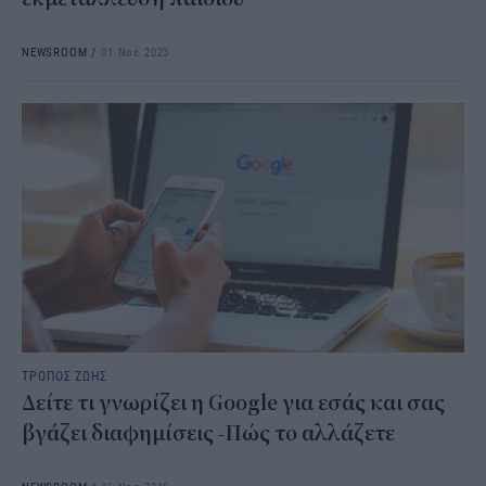
NEWSROOM
/
01 Νοε 2023
ΤΡΟΠΟΣ ΖΩΗΣ
Δείτε τι γνωρίζει η Google για εσάς και σας
βγάζει διαφημίσεις -Πώς το αλλάζετε