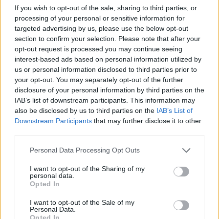
If you wish to opt-out of the sale, sharing to third parties, or
processing of your personal or sensitive information for
targeted advertising by us, please use the below opt-out
section to confirm your selection. Please note that after your
opt-out request is processed you may continue seeing
interest-based ads based on personal information utilized by
us or personal information disclosed to third parties prior to
your opt-out. You may separately opt-out of the further
disclosure of your personal information by third parties on the
IAB’s list of downstream participants. This information may
ΟΙΚΟΝΟΜΙΑ
also be disclosed by us to third parties on the
IAB’s List of
ΣτΕ: «Ναι» στην απαγόρευση διαφήμισης
Downstream Participants
that may further disclose it to other
third parties.
καπνού
Personal Data Processing Opt Outs
NEWSROOM
/
07 Μαΐ 2019
I want to opt-out of the Sharing of my
personal data.
Opted In
I want to opt-out of the Sale of my
Personal Data.
Opted In