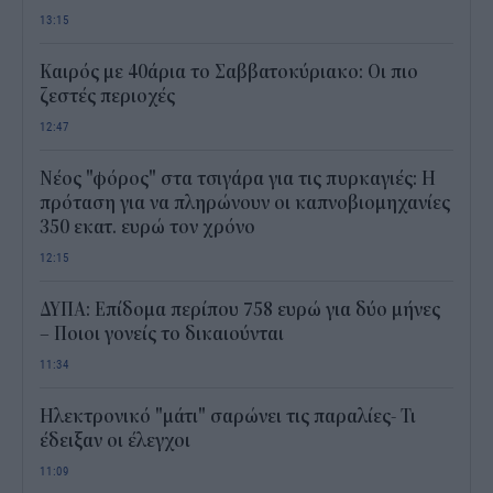
13:15
Καιρός με 40άρια το Σαββατοκύριακο: Οι πιο
ζεστές περιοχές
12:47
Νέος "φόρος" στα τσιγάρα για τις πυρκαγιές: Η
πρόταση για να πληρώνουν οι καπνοβιομηχανίες
350 εκατ. ευρώ τον χρόνο
12:15
ΔΥΠΑ: Επίδομα περίπου 758 ευρώ για δύο μήνες
– Ποιοι γονείς το δικαιούνται
11:34
Ηλεκτρονικό "μάτι" σαρώνει τις παραλίες- Τι
έδειξαν οι έλεγχοι
11:09