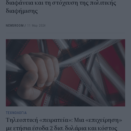
διαφάνεια και τη στόχευση της πολιτικής
διαφήμισης
NEWSROOM
/
11 Μαρ 2024
ΤΕΧΝΟΛΟΓΙΑ
Τηλεοπτική «πειρατεία»: Μια «επιχείρηση»
με ετήσια έσοδα 2 δισ. δολάρια και κόστος