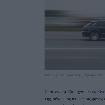
Αυτοκίνητο που αναπτύσσει ταχύτητα / Φωτ
Η αυτοκινητοβιομηχανία της
Κίν
της, μέσω μιας υποστηριζόμενης 