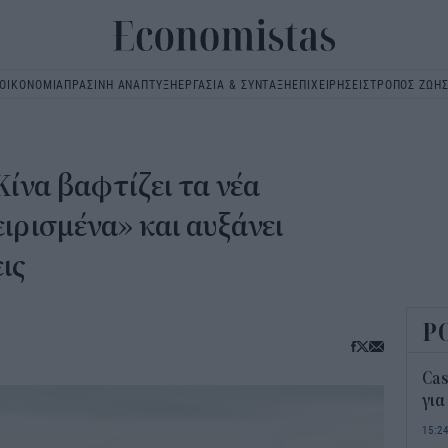
ΟΙΚΟΝΟΜΙΑ
ΠΡΑΣΙΝΗ ΑΝΑΠΤΥΞΗ
ΕΡΓΑΣΙΑ & ΣΥΝΤΑΞΗ
ΕΠΙΧΕΙΡΗΣΕΙΣ
ΤΡΟΠΟΣ ΖΩΗ
Main
navigation
Κίνα βαφτίζει τα νέα
ιρισμένα» και αυξάνει
ις
Ρ
Ca
για
15:2