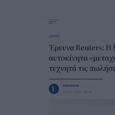
Main
navigation
ΔΙΕΘΝΗ
Έρευνα Reuters: Η 
αυτοκίνητα «μεταχε
τεχνητά τις πωλήσε
NEWSROOM
25 Ιουν 2025
09:00