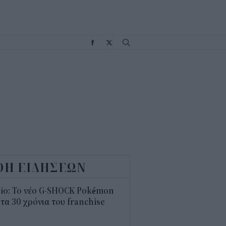
Σ
ΟΗ ΕΙΔΗΣΕΩΝ
sio: Το νέο G-SHOCK Pokémon
 τα 30 χρόνια του franchise
4