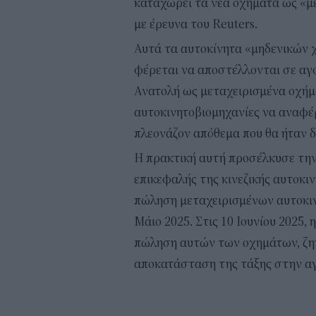
καταχωρεί τα νέα οχήματα ως «μ
με έρευνα του Reuters.
Αυτά τα αυτοκίνητα «μηδενικών χ
φέρεται να αποστέλλονται σε αγο
Ανατολή ως μεταχειρισμένα οχήμα
αυτοκινητοβιομηχανίες να αναφέ
πλεονάζον απόθεμα που θα ήταν 
Η πρακτική αυτή προσέλκυσε την
επικεφαλής της κινεζικής αυτοκι
πώληση μεταχειρισμένων αυτοκιν
Μάιο 2025. Στις 10 Ιουνίου 2025,
πώληση αυτών των οχημάτων, ζη
αποκατάσταση της τάξης στην αγ