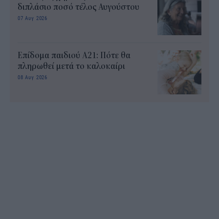
διπλάσιο ποσό τέλος Αυγούστου
07 Αυγ 2026
Επίδομα παιδιού Α21: Πότε θα
πληρωθεί μετά το καλοκαίρι
08 Αυγ 2026