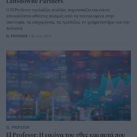
Lansdowne Partners
Ο El Profesor σχολιάζει, αναλύει, παρουσιάζει και ενίοτε
αποκαλύπτει αθέατες πλευρές από τα τεκταινόμενα στην
οικονομία, τις επιχειρήσεις, τις τράπεζες, το χρηματιστήριο και την
πολιτική.
EL PROFESOR
/
04 Ιουν 2019
EL PROFESOR
El Profesor: Η εικόνα του χθες και αυτά που