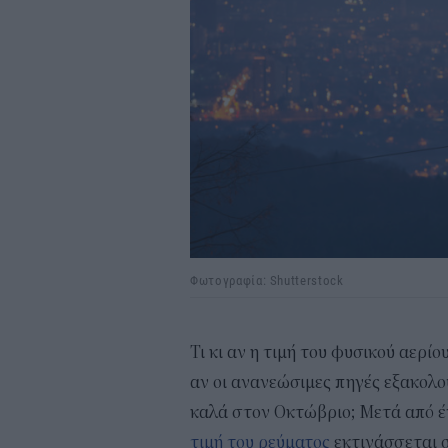
Φωτογραφία: Shutterstock
Τι κι αν η τιμή του φυσικού αερίο
αν οι ανανεώσιμες πηγές εξακολο
καλά στον Οκτώβριο; Μετά από έ
τιμή του ρεύματος
εκτινάσσεται 