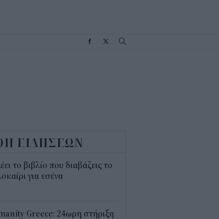
Σ
ΟΗ ΕΙΔΗΣΕΩΝ
λέει το βιβλίο που διαβάζεις το
οκαίρι για εσένα
3
anity Greece: 24ωρη στήριξη