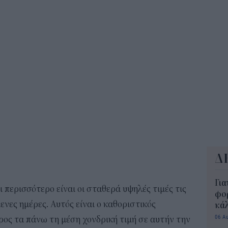
10:5
Δημ
Οκτ
ανα
10:3
Δ
Για
 περισσότερο είναι οι σταθερά υψηλές τιμές τις
φορ
ενες ημέρες. Αυτός είναι ο καθοριστικός
κά
06 Α
ος τα πάνω τη μέση χονδρική τιμή σε αυτήν την