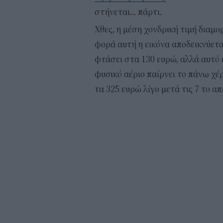
στήνεται… πάρτι.
Χθες, η μέση χονδρική τιμή διαμ
φορά αυτή η εικόνα αποδεικνύετα
φτάσει στα 130 ευρώ, αλλά αυτό ε
φυσικό αέριο παίρνει το πάνω χέρι
τα 325 ευρώ λίγο μετά τις 7 το α