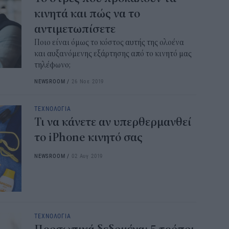
κινητά και πώς να το
αντιμετωπίσετε
Ποιο είναι όμως το κόστος αυτής της ολοένα
και αυξανόμενης εξάρτησης από το κινητό μας
τηλέφωνο;
NEWSROOM
/
26 Νοε 2019
ΤΕΧΝΟΛΟΓΙΑ
Τι να κάνετε αν υπερθερμανθεί
το iPhone κινητό σας
NEWSROOM
/
02 Αυγ 2019
ΤΕΧΝΟΛΟΓΙΑ