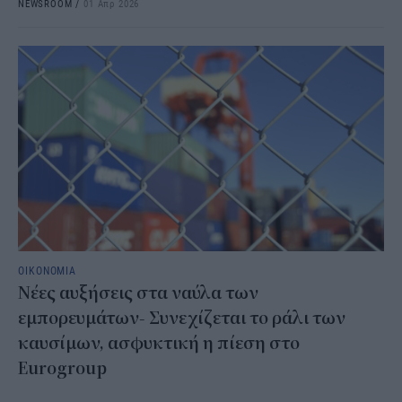
NEWSROOM
/
01 Απρ 2026
ΟΙΚΟΝΟΜΙΑ
Νέες αυξήσεις στα ναύλα των
εμπορευμάτων- Συνεχίζεται το ράλι των
καυσίμων, ασφυκτική η πίεση στο
Eurogroup