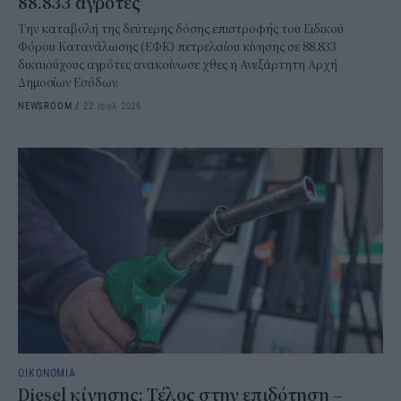
88.833 αγρότες
Την καταβολή της δεύτερης δόσης επιστροφής του Ειδικού
Φόρου Κατανάλωσης (ΕΦΚ) πετρελαίου κίνησης σε 88.833
δικαιούχους αγρότες ανακοίνωσε χθες η Ανεξάρτητη Αρχή
Δημοσίων Εσόδων.
NEWSROOM
/
22 Ιουλ 2026
ΟΙΚΟΝΟΜΙΑ
Diesel κίνησης: Τέλος στην επιδότηση –