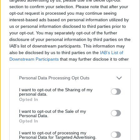
section to confirm your selection. Please note that after your
opt-out request is processed you may continue seeing
interest-based ads based on personal information utilized by
us or personal information disclosed to third parties prior to
your opt-out. You may separately opt-out of the further
disclosure of your personal information by third parties on the
IAB’s list of downstream participants. This information may
MARKETS
also be disclosed by us to third parties on the
IAB’s List of
Άνοδο καταγράφει η τιμή του αργού
Downstream Participants
that may further disclose it to other
third parties.
πετρελαίου
Personal Data Processing Opt Outs
NEWSROOM
/
01 Απρ 2021
I want to opt-out of the Sharing of my
personal data.
Opted In
I want to opt-out of the Sale of my
Personal Data.
Opted In
I want to opt-out of processing my
Personal Data for Targeted Advertising.