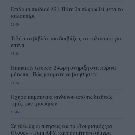
Επίδομα παιδιού Α21: Πότε θα πληρωθεί μετά το
καλοκαίρι
08:00
Τι λέει το βιβλίο που διαβάζεις το καλοκαίρι για
εσένα
15:33
Humanity Greece: 24ωρη στήριξη στα πύρινα
μέτωπα - Πώς μπορείτε να βοηθήσετε
14:55
Ηχηρό καμπανάκι κινδύνου από τις διεθνείς
τιμές των τροφίμων
13:45
Σε εξέλιξη οι αιτήσεις για το «Τουρισμός για
Όλους» – Ποια ΑΦΜ κάνουν αίτηση σήμερα