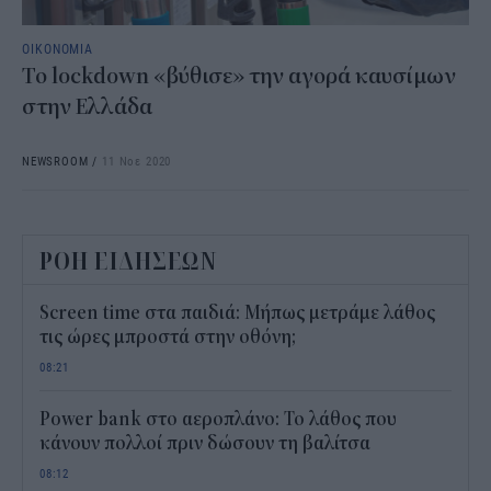
ΟΙΚΟΝΟΜΙΑ
Το lockdown «βύθισε» την αγορά καυσίμων
στην Ελλάδα
NEWSROOM
/
11 Νοε 2020
ΡΟΗ ΕΙΔΗΣΕΩΝ
Screen time στα παιδιά: Μήπως μετράμε λάθος
τις ώρες μπροστά στην οθόνη;
08:21
Power bank στο αεροπλάνο: Το λάθος που
κάνουν πολλοί πριν δώσουν τη βαλίτσα
08:12