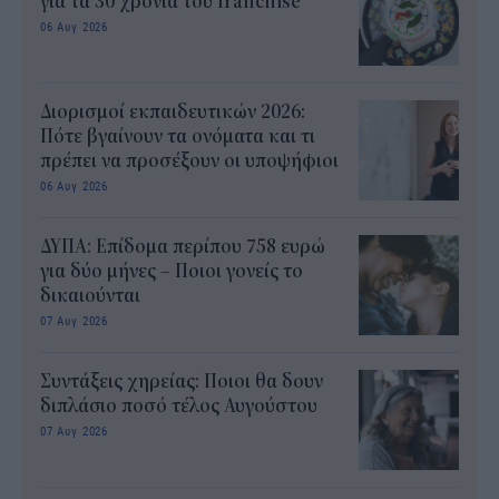
για τα 30 χρόνια του franchise
06 Αυγ 2026
Διορισμοί εκπαιδευτικών 2026:
Πότε βγαίνουν τα ονόματα και τι
πρέπει να προσέξουν οι υποψήφιοι
06 Αυγ 2026
ΔΥΠΑ: Επίδομα περίπου 758 ευρώ
για δύο μήνες – Ποιοι γονείς το
δικαιούνται
07 Αυγ 2026
Συντάξεις χηρείας: Ποιοι θα δουν
διπλάσιο ποσό τέλος Αυγούστου
07 Αυγ 2026