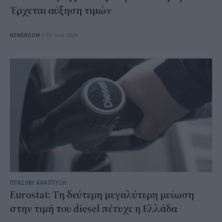
Έρχεται αύξηση τιμών
NEWSROOM
/
02 Ιουλ 2026
ΠΡΑΣΙΝΗ ΑΝΑΠΤΥΞΗ
Eurostat: Τη δεύτερη μεγαλύτερη μείωση
στην τιμή του diesel πέτυχε η Ελλάδα