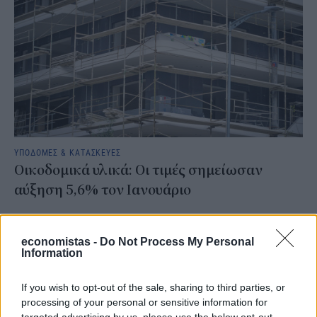
ΥΠΟΔΟΜΕΣ & ΚΑΤΑΣΚΕΥΕΣ
Οικοδομικά υλικά: Οι τιμές σημείωσαν
αύξηση 5,6% τον Ιανουάριο
NEWSROOM
/
23 Φεβ 2024
economistas -
Do Not Process My Personal
Information
If you wish to opt-out of the sale, sharing to third parties, or
processing of your personal or sensitive information for
targeted advertising by us, please use the below opt-out