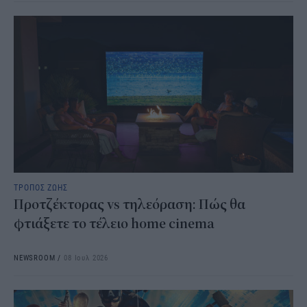
ΤΡΟΠΟΣ ΖΩΗΣ
Προτζέκτορας vs τηλεόραση: Πώς θα
φτιάξετε το τέλειο home cinema
NEWSROOM
/
08 Ιουλ 2026