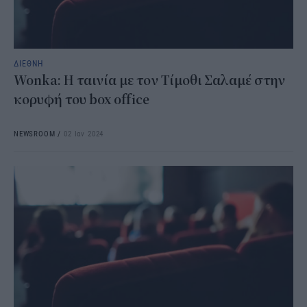
ΔΙΕΘΝΗ
Wonka: Η ταινία με τον Τίμοθι Σαλαμέ στην
κορυφή του box office
NEWSROOM
/
02 Ιαν 2024