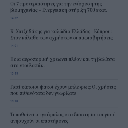
Οι 7 προτεραιότητες για την ενίσχυση της
βιομηχανίας – Ενεργειακή στήριξη 700 εκατ.
14:32
Κ. Χατζηδάκης για καλώδιο Ελλάδας - Κύπρου:
Στον κάλαθο των αχρήστων οι αμφισβητήσεις
14:01
Ποια αεροπορική χρεώνει πλέον και τη βαλίτσα
στο ντουλαπάκι
13:45
Γιατί κάποιοι φακοί έχουν μπλε φως; Οι χρήσεις
που πιθανότατα δεν γνωρίζατε
13:10
Τι παθαίνει ο εγκέφαλος στο διάστημα και γιατί
ανησυχούν οι επιστήμονες