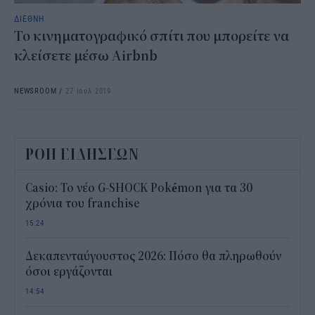
ΔΙΕΘΝΗ
Το κινηματογραφικό σπίτι που μπορείτε να
κλείσετε μέσω Airbnb
NEWSROOM
/
27 Ιουλ 2019
ΡΟΗ ΕΙΔΗΣΕΩΝ
Casio: Το νέο G-SHOCK Pokémon για τα 30
χρόνια του franchise
15:24
Δεκαπενταύγουστος 2026: Πόσο θα πληρωθούν
όσοι εργάζονται
14:54