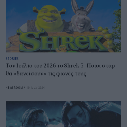
STORIES
Τον Ιούλιο του 2026 το Shrek 5 -Ποιοι σταρ
θα «δανείσουν» τις φωνές τους
NEWSROOM
/
10 Ιουλ 2024