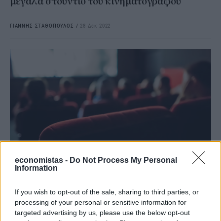
μεγάλα στούντιο του κινηματογράφου
ΓΙΑΝΝΗΣ ΣΤΑΘΟΠΟΥΛΟΣ
/
28 Δεκ 2022
economistas -
Do Not Process My Personal
Information
STORIES
Από τα σινεμά το Φθινόπωρο, θα λείπουν… οι
If you wish to opt-out of the sale, sharing to third parties, or
ταινίες
processing of your personal or sensitive information for
targeted advertising by us, please use the below opt-out