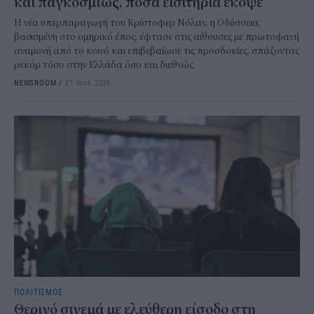
και παγκοσμίως, πόσα εισιτήρια έκοψε
Η νέα υπερπαραγωγή του Κρίστοφερ Νόλαν, η Οδύσσεια,
βασισμένη στο ομηρικό έπος, έφτασε στις αίθουσες με πρωτοφανή
αναμονή από το κοινό και επιβεβαίωσε τις προσδοκίες, σπάζοντας
ρεκόρ τόσο στην Ελλάδα όσο και διεθνώς.
NEWSROOM
/
21 Ιουλ 2026
ΠΟΛΙΤΙΣΜΟΣ
Θερινό σινεμά με ελεύθερη είσοδο στη