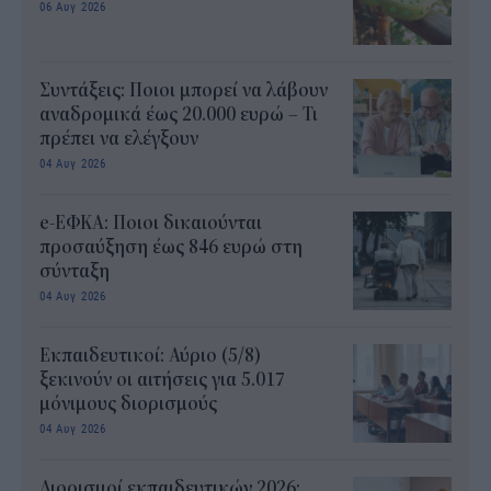
06 Αυγ 2026
Συντάξεις: Ποιοι μπορεί να λάβουν
αναδρομικά έως 20.000 ευρώ – Τι
πρέπει να ελέγξουν
04 Αυγ 2026
e-ΕΦΚΑ: Ποιοι δικαιούνται
προσαύξηση έως 846 ευρώ στη
σύνταξη
04 Αυγ 2026
Εκπαιδευτικοί: Αύριο (5/8)
ξεκινούν οι αιτήσεις για 5.017
μόνιμους διορισμούς
04 Αυγ 2026
Διορισμοί εκπαιδευτικών 2026: