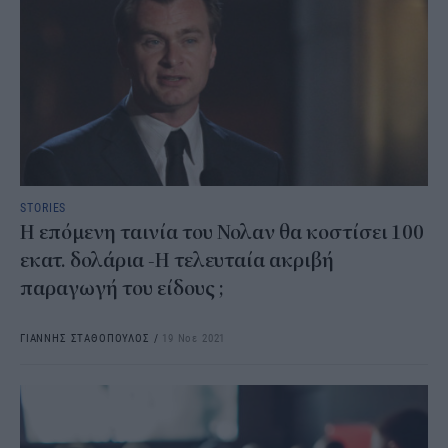
STORIES
Η επόμενη ταινία του Νολαν θα κοστίσει 100
εκατ. δολάρια -Η τελευταία ακριβή
παραγωγή του είδους ;
ΓΙΑΝΝΗΣ ΣΤΑΘΟΠΟΥΛΟΣ
/
19 Νοε 2021