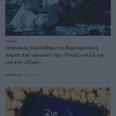
STORIES
Τιτανικός: Πουλήθηκε σε δημοπρασία η
πόρτα που «έσωσε» την «Ρόουζ» αλλά όχι
και τον «Τζακ»
NEWSROOM
/
27 Μαρ 2024