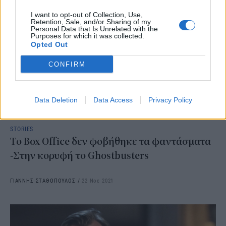
I want to opt-out of Collection, Use,
Retention, Sale, and/or Sharing of my
Personal Data that Is Unrelated with the
Purposes for which it was collected.
Opted Out
CONFIRM
Data Deletion
Data Access
Privacy Policy
STORIES
Το Box Office δεν φοβήθηκε τα φαντάσματα
-Στην κορυφή το Ghostbusters
ΓΙΑΝΝΗΣ ΣΤΑΘΟΠΟΥΛΟΣ
/
22 Νοε 2021