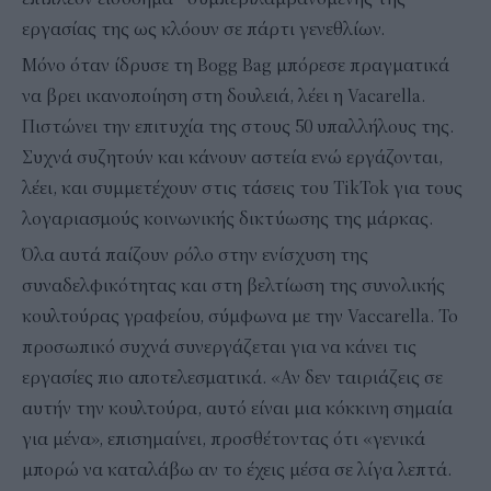
εργασίας της ως κλόουν σε πάρτι γενεθλίων.
Μόνο όταν ίδρυσε τη Bogg Bag μπόρεσε πραγματικά
να βρει ικανοποίηση στη δουλειά, λέει η Vacarella.
Πιστώνει την επιτυχία της στους 50 υπαλλήλους της.
Συχνά συζητούν και κάνουν αστεία ενώ εργάζονται,
λέει, και συμμετέχουν στις τάσεις του TikTok για τους
λογαριασμούς κοινωνικής δικτύωσης της μάρκας.
Όλα αυτά παίζουν ρόλο στην ενίσχυση της
συναδελφικότητας και στη βελτίωση της συνολικής
κουλτούρας γραφείου, σύμφωνα με την Vaccarella. Το
προσωπικό συχνά συνεργάζεται για να κάνει τις
εργασίες πιο αποτελεσματικά. «Αν δεν ταιριάζεις σε
αυτήν την κουλτούρα, αυτό είναι μια κόκκινη σημαία
για μένα», επισημαίνει, προσθέτοντας ότι «γενικά
μπορώ να καταλάβω αν το έχεις μέσα σε λίγα λεπτά.