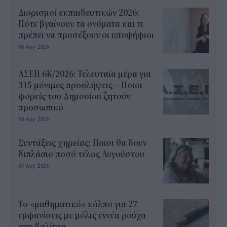
Διορισμοί εκπαιδευτικών 2026:
Πότε βγαίνουν τα ονόματα και τι
πρέπει να προσέξουν οι υποψήφιοι
06 Αυγ 2026
ΑΣΕΠ 6Κ/2026: Τελευταία μέρα για
315 μόνιμες προσλήψεις – Ποιοι
φορείς του Δημοσίου ζητούν
προσωπικό
05 Αυγ 2026
Συντάξεις χηρείας: Ποιοι θα δουν
διπλάσιο ποσό τέλος Αυγούστου
07 Αυγ 2026
Το «μαθηματικό» κόλπο για 27
εμφανίσεις με μόλις εννέα ρούχα
στη βαλίτσα