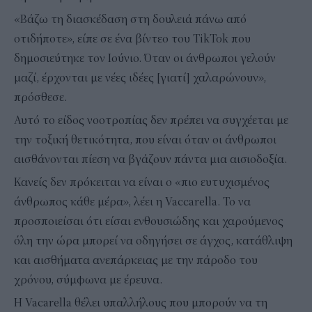
«Βάζω τη διασκέδαση στη δουλειά πάνω από
οτιδήποτε», είπε σε ένα βίντεο του TikTok που
δημοσιεύτηκε τον Ιούνιο. Όταν οι άνθρωποι γελούν
μαζί, έρχονται με νέες ιδέες [γιατί] χαλαρώνουν»,
πρόσθεσε.
Αυτό το είδος νοοτροπίας δεν πρέπει να συγχέεται με
την τοξική θετικότητα, που είναι όταν οι άνθρωποι
αισθάνονται πίεση να βγάζουν πάντα μια αισιοδοξία.
Κανείς δεν πρόκειται να είναι ο «πιο ευτυχισμένος
άνθρωπος κάθε μέρα», λέει η Vaccarella. Το να
προσποιείσαι ότι είσαι ενθουσιώδης και χαρούμενος
όλη την ώρα μπορεί να οδηγήσει σε άγχος, κατάθλιψη
και αισθήματα ανεπάρκειας με την πάροδο του
χρόνου, σύμφωνα με έρευνα.
Η Vacarella θέλει υπαλλήλους που μπορούν να τη