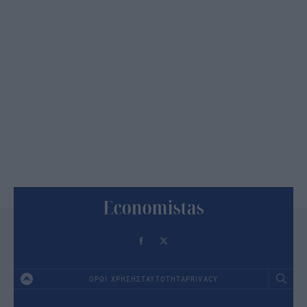
ΟΡΟΙ ΧΡΗΣΗΣ
ΤΑΥΤΟΤΗΤΑ
PRIVACY
Footer