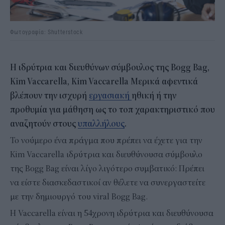
Φωτογραφία: Shutterstock
Η ιδρύτρια και διευθύνων σύμβουλος της Bogg Bag,
Kim Vaccarella, Kim Vaccarella Μερικά αφεντικά
βλέπουν την ισχυρή
εργασιακή
ηθική ή την
προθυμία για μάθηση ως το τοπ χαρακτηριστικό που
αναζητούν στους
υπαλλήλους
.
Το νούμερο ένα πράγμα που πρέπει να έχετε για την
Kim Vaccarella ιδρύτρια και διευθύνουσα σύμβουλο
της Bogg Bag είναι λίγο λιγότερο συμβατικό: Πρέπει
να είστε διασκεδαστικοί αν θέλετε να συνεργαστείτε
με την δημιουργό του viral Bogg Bag.
Η Vaccarella είναι η 54χρονη ιδρύτρια και διευθύνουσα