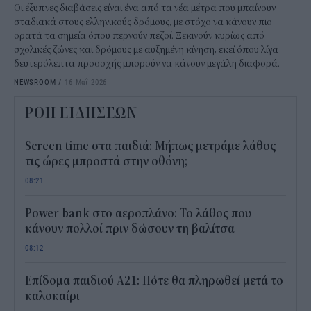
Οι έξυπνες διαβάσεις είναι ένα από τα νέα μέτρα που μπαίνουν
σταδιακά στους ελληνικούς δρόμους, με στόχο να κάνουν πιο
ορατά τα σημεία όπου περνούν πεζοί. Ξεκινούν κυρίως από
σχολικές ζώνες και δρόμους με αυξημένη κίνηση, εκεί όπου λίγα
δευτερόλεπτα προσοχής μπορούν να κάνουν μεγάλη διαφορά.
NEWSROOM
/
16 Μαΐ 2026
ΡΟΗ ΕΙΔΗΣΕΩΝ
Screen time στα παιδιά: Μήπως μετράμε λάθος
τις ώρες μπροστά στην οθόνη;
08:21
Power bank στο αεροπλάνο: Το λάθος που
κάνουν πολλοί πριν δώσουν τη βαλίτσα
08:12
Επίδομα παιδιού Α21: Πότε θα πληρωθεί μετά το
καλοκαίρι