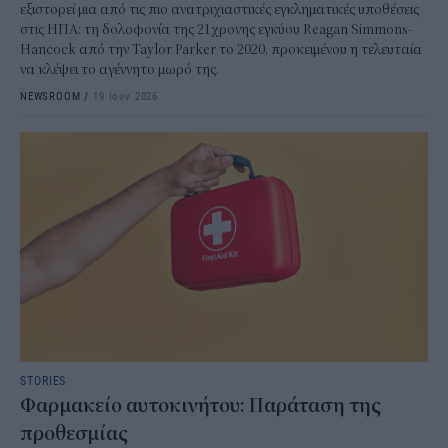
εξιστορεί μια από τις πιο ανατριχιαστικές εγκληματικές υποθέσεις
στις ΗΠΑ: τη δολοφονία της 21χρονης εγκύου Reagan Simmons-
Hancock από την Taylor Parker το 2020, προκειμένου η τελευταία
να κλέψει το αγέννητο μωρό της.
NEWSROOM
/
19 Ιουν 2026
STORIES
Φαρμακείο αυτοκινήτου: Παράταση της
προθεσμίας