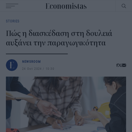
Main
STORIES
navigation
Πώς η διασκέδαση στη δουλειά
αυξάνει την παραγωγικότητα
NEWSROOM
24 Οκτ 2024
10:30