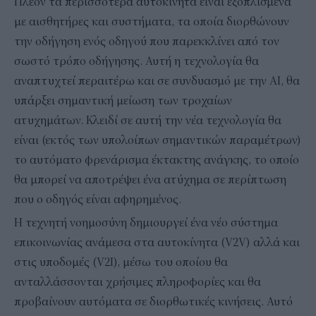
Πλέον τα περισσότερα αυτοκίνητα είναι εξοπλισμένα
με αισθητήρες και συστήματα, τα οποία διορθώνουν
την οδήγηση ενός οδηγού που παρεκκλίνει από τον
σωστό τρόπο οδήγησης. Αυτή η τεχνολογία θα
αναπτυχτεί περαιτέρω και σε συνδυασμό με την AI, θα
υπάρξει σημαντική μείωση των τροχαίων
ατυχημάτων. Κλειδί σε αυτή την νέα τεχνολογία θα
είναι (εκτός των υπολοίπων σημαντικών παραμέτρων)
το αυτόματο φρενάρισμα έκτακτης ανάγκης, το οποίο
θα μπορεί να αποτρέψει ένα ατύχημα σε περίπτωση
που ο οδηγός είναι αφηρημένος.
Η τεχνητή νοημοσύνη δημιουργεί ένα νέο σύστημα
επικοινωνίας ανάμεσα στα αυτοκίνητα (V2V) αλλά και
στις υποδομές (V2I), μέσω του οποίου θα
ανταλλάσσονται χρήσιμες πληροφορίες και θα
προβαίνουν αυτόματα σε διορθωτικές κινήσεις. Αυτό