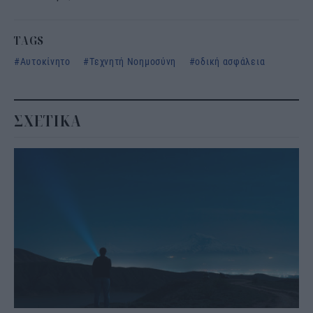
TAGS
Αυτοκίνητο
Τεχνητή Νοημοσύνη
οδική ασφάλεια
ΣΧΕΤΙΚΑ