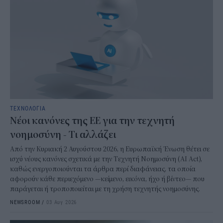
ΤΕΧΝΟΛΟΓΙΑ
Νέοι κανόνες της ΕΕ για την τεχνητή
νοημοσύνη - Τι αλλάζει
Από την Κυριακή 2 Αυγούστου 2026, η Ευρωπαϊκή Ένωση θέτει σε
ισχύ νέους κανόνες σχετικά με την Τεχνητή Νοημοσύνη (AI Act),
καθώς ενεργοποιούνται τα άρθρα περί διαφάνειας, τα οποία
αφορούν κάθε περιεχόμενο —κείμενο, εικόνα, ήχο ή βίντεο— που
παράγεται ή τροποποιείται με τη χρήση τεχνητής νοημοσύνης.
NEWSROOM
/
03 Αυγ 2026