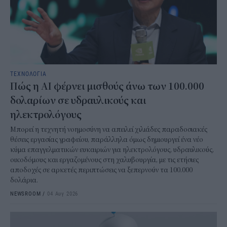
ΤΕΧΝΟΛΟΓΙΑ
Πώς η AI φέρνει μισθούς άνω των 100.000
δολαρίων σε υδραυλικούς και
ηλεκτρολόγους
Μπορεί η τεχνητή νοημοσύνη να απειλεί χιλιάδες παραδοσιακές
θέσεις εργασίας γραφείου, παράλληλα όμως δημιουργεί ένα νέο
κύμα επαγγελματικών ευκαιριών για ηλεκτρολόγους, υδραυλικούς,
οικοδόμους και εργαζομένους στη χαλυβουργία, με τις ετήσιες
αποδοχές σε αρκετές περιπτώσεις να ξεπερνούν τα 100.000
δολάρια.
NEWSROOM
/
04 Αυγ 2026