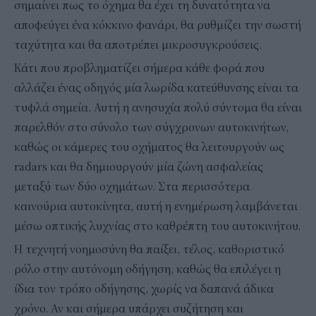
σημαίνει πως το όχημα θα έχει τη δυνατότητα να
αποφεύγει ένα κόκκινο φανάρι, θα ρυθμίζει την σωστή
ταχύτητα και θα αποτρέπει μικροσυγκρούσεις.
Κάτι που προβληματίζει σήμερα κάθε φορά που
αλλάζει ένας οδηγός μία λωρίδα κατεύθυνσης είναι τα
τυφλά σημεία. Αυτή η ανησυχία πολύ σύντομα θα είναι
παρελθόν στο σύνολο των σύγχρονων αυτοκινήτων,
καθώς οι κάμερες του οχήματος θα λειτουργούν ως
radars και θα δημιουργούν μία ζώνη ασφαλείας
μεταξύ των δύο οχημάτων. Στα περισσότερα
καινούρια αυτοκίνητα, αυτή η ενημέρωση λαμβάνεται
μέσω οπτικής λυχνίας στο καθρέπτη του αυτοκινήτου.
Η τεχνητή νοημοσύνη θα παίξει, τέλος, καθοριστικό
ρόλο στην αυτόνομη οδήγηση, καθώς θα επιλέγει η
ίδια τον τρόπο οδήγησης, χωρίς να δαπανά άδικα
χρόνο. Αν και σήμερα υπάρχει συζήτηση και