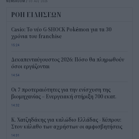
NEWSROOM
/
03 Αυγ 2026
ΡΟΗ ΕΙΔΗΣΕΩΝ
Casio: Το νέο G-SHOCK Pokémon για τα 30
χρόνια του franchise
15:24
Δεκαπενταύγουστος 2026: Πόσο θα πληρωθούν
όσοι εργάζονται
14:54
Οι 7 προτεραιότητες για την ενίσχυση της
βιομηχανίας – Ενεργειακή στήριξη 700 εκατ.
14:32
Κ. Χατζηδάκης για καλώδιο Ελλάδας - Κύπρου:
Στον κάλαθο των αχρήστων οι αμφισβητήσεις
14:01