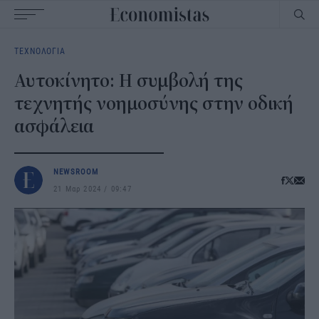
Main
ΤΕΧΝΟΛΟΓΙΑ
navigation
Αυτοκίνητο: Η συμβολή της
τεχνητής νοημοσύνης στην οδική
ασφάλεια
NEWSROOM
21 Μαρ 2024
09:47