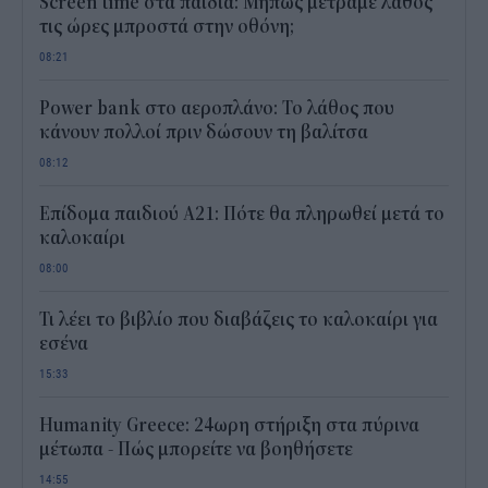
Screen time στα παιδιά: Μήπως μετράμε λάθος
τις ώρες μπροστά στην οθόνη;
08:21
Power bank στο αεροπλάνο: Το λάθος που
κάνουν πολλοί πριν δώσουν τη βαλίτσα
08:12
Επίδομα παιδιού Α21: Πότε θα πληρωθεί μετά το
καλοκαίρι
08:00
Τι λέει το βιβλίο που διαβάζεις το καλοκαίρι για
εσένα
15:33
Humanity Greece: 24ωρη στήριξη στα πύρινα
μέτωπα - Πώς μπορείτε να βοηθήσετε
14:55