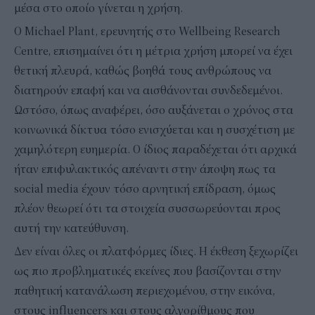
μέσα στο οποίο γίνεται η χρήση.
Ο Michael Plant, ερευνητής στο Wellbeing Research
Centre, επισημαίνει ότι η μέτρια χρήση μπορεί να έχει
θετική πλευρά, καθώς βοηθά τους ανθρώπους να
διατηρούν επαφή και να αισθάνονται συνδεδεμένοι.
Ωστόσο, όπως αναφέρει, όσο αυξάνεται ο χρόνος στα
κοινωνικά δίκτυα τόσο ενισχύεται και η συσχέτιση με
χαμηλότερη ευημερία. Ο ίδιος παραδέχεται ότι αρχικά
ήταν επιφυλακτικός απέναντι στην άποψη πως τα
social media έχουν τόσο αρνητική επίδραση, όμως
πλέον θεωρεί ότι τα στοιχεία συσσωρεύονται προς
αυτή την κατεύθυνση.
Δεν είναι όλες οι πλατφόρμες ίδιες. Η έκθεση ξεχωρίζει
ως πιο προβληματικές εκείνες που βασίζονται στην
παθητική κατανάλωση περιεχομένου, στην εικόνα,
στους influencers και στους αλγορίθμους που