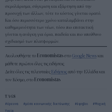
σκρολάρισμα, σύγκριση και εξάρτηση από την
προσοχή των άλλων, τότε το κόστος γίνεται ορατό.
Και όσο περισσότερο χρόνο καταλαμβάνει στην
καθημερινότητα των νέων, τόσο πιο επιτακτική
γίνεται η ανάγκη για όρια, παιδεία και πιο υπεύθυνο
σχεδιασμό των πλατφορμών.
Ακολουθήστε το
στο
Google News
και
μάθετε πρώτοι όλες τις ειδήσεις
Δείτε όλες τις τελευταίες
Ειδήσεις
από την Ελλάδα και
τον Κόσμο, στο
TAGS
έρευνα
μέσα κοινωνικής δικτύωσης
έφηβοι
Ψυχική
Υγεία