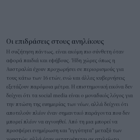
Οι επιδράσεις στους ανηλίκους
Η συζήτηση πάντως, είναι ακόμη πιο σύνθετη όταν
αφορά παιδιά και εφήβους. Ήδη χώρες όπως η
Αυστραλία έχουν προχωρήσει σε περιορισμούς για
τους κάτω των 16 ετών, ενώ και άλλες κυβερνήσεις
εξετάζουν παρόμοια μέτρα. Η επιστημονική εικόνα δεν
δείχνει ότι τα social media είναι ο μοναδικός λόγος για
την πτώση της ευημερίας των νέων, αλλά δείχνει ότι
αποτελούν πλέον έναν σημαντικό παράγοντα που δεν
μπορεί πλέον να αγνοηθεί. Από τη μια μπορεί να
προσφέρει ενημέρωση και "εγγύτητα" μεταξύ των
χρηστών, αλλά όταν μετατρέπεται σε ατελείωτο