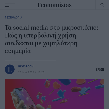
Main
ΤΕΧΝΟΛΟΓΙΑ
navigation
Τα social media στο μικροσκόπιο:
Πώς η υπερβολική χρήση
συνδέεται με χαμηλότερη
ευημερία
NEWSROOM
25 Μαΐ 2026
16:25