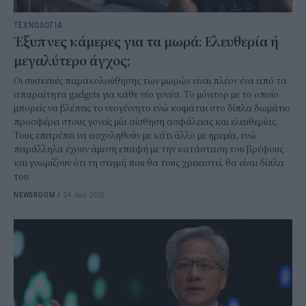
ΤΕΧΝΟΛΟΓΙΑ
Έξυπνες κάμερες για τα μωρά: Ελευθερία ή
μεγαλύτερο άγχος;
Οι συσκευές παρακολούθησης των μωρών είναι πλέον ένα από τα
απαραίτητα gadgets για κάθε νέο γονέα. Το μόνιτορ με το οποίο
μπορείς να βλέπεις το νεογέννητο ενώ κοιμάται στο δίπλα δωμάτιο
προσφέρει στους γονείς μία αίσθηση ασφάλειας και ελευθερίας.
Τους επιτρέπει να ασχοληθούν με κάτι άλλο με ηρεμία, ενώ
παράλληλα έχουν άμεση επαφή με την κατάσταση του βρέφους
και γνωρίζουν ότι τη στιγμή που θα τους χρειαστεί, θα είναι δίπλα
του.
NEWSROOM
/
04 Αυγ 2026