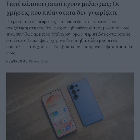
Γιατί κάποιοι φακοί έχουν μπλε φως; Οι
χρήσεις που πιθανότατα δεν γνωρίζατε
Για μια διακοπή ρεύματος, μια επίσκεψη στο υπόγειο ή μια
αναζήτηση στη σοφίτα, ένας συνηθισμένος φακός με λευκό φως
είναι συνήθως αρκετός. Υπάρχουν, όμως, περιπτώσεις στις οποίες
ένα έντονο λευκό φως όχι μόνο δεν βοηθά, αλλά μπορεί να
δυσκολέψει τον χρήστη. Εκεί βρίσκουν εφαρμογή οι φακοί με μπλε
φως.
NEWSROOM
/
06 Αυγ 2026