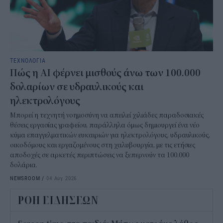
ΤΕΧΝΟΛΟΓΙΑ
Πώς η AI φέρνει μισθούς άνω των 100.000
δολαρίων σε υδραυλικούς και
ηλεκτρολόγους
Μπορεί η τεχνητή νοημοσύνη να απειλεί χιλιάδες παραδοσιακές
θέσεις εργασίας γραφείου, παράλληλα όμως δημιουργεί ένα νέο
κύμα επαγγελματικών ευκαιριών για ηλεκτρολόγους, υδραυλικούς,
οικοδόμους και εργαζομένους στη χαλυβουργία, με τις ετήσιες
αποδοχές σε αρκετές περιπτώσεις να ξεπερνούν τα 100.000
δολάρια.
NEWSROOM
/
04 Αυγ 2026
ΡΟΗ ΕΙΔΗΣΕΩΝ