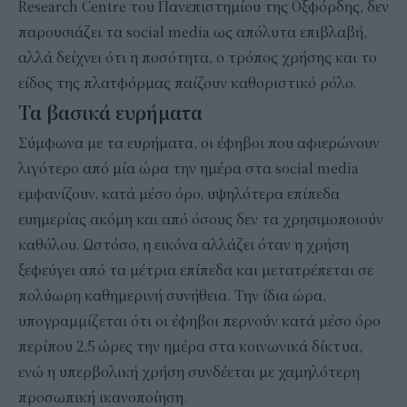
Research Centre του Πανεπιστημίου της Οξφόρδης, δεν
παρουσιάζει τα social media ως απόλυτα επιβλαβή,
αλλά δείχνει ότι η ποσότητα, ο τρόπος χρήσης και το
είδος της πλατφόρμας παίζουν καθοριστικό ρόλο.
Τα βασικά ευρήματα
Σύμφωνα με τα ευρήματα, οι έφηβοι που αφιερώνουν
λιγότερο από μία ώρα την ημέρα στα social media
εμφανίζουν, κατά μέσο όρο, υψηλότερα επίπεδα
ευημερίας ακόμη και από όσους δεν τα χρησιμοποιούν
καθόλου. Ωστόσο, η εικόνα αλλάζει όταν η χρήση
ξεφεύγει από τα μέτρια επίπεδα και μετατρέπεται σε
πολύωρη καθημερινή συνήθεια. Την ίδια ώρα,
υπογραμμίζεται ότι οι έφηβοι περνούν κατά μέσο όρο
περίπου 2,5 ώρες την ημέρα στα κοινωνικά δίκτυα,
ενώ η υπερβολική χρήση συνδέεται με χαμηλότερη
προσωπική ικανοποίηση.