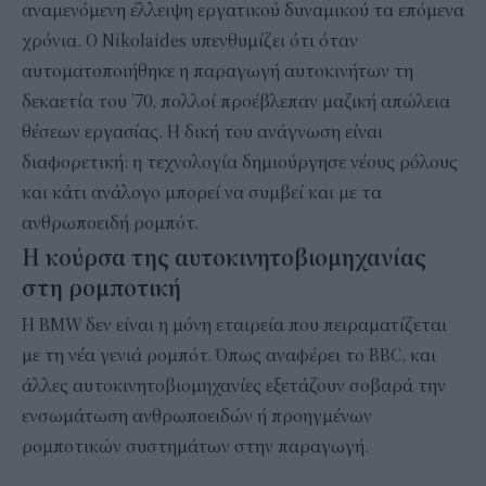
αναμενόμενη έλλειψη εργατικού δυναμικού τα επόμενα
χρόνια. Ο Nikolaides υπενθυμίζει ότι όταν
αυτοματοποιήθηκε η παραγωγή αυτοκινήτων τη
δεκαετία του ’70, πολλοί προέβλεπαν μαζική απώλεια
θέσεων εργασίας. Η δική του ανάγνωση είναι
διαφορετική: η τεχνολογία δημιούργησε νέους ρόλους
και κάτι ανάλογο μπορεί να συμβεί και με τα
ανθρωποειδή ρομπότ.
Η κούρσα της αυτοκινητοβιομηχανίας
στη ρομποτική
Η BMW δεν είναι η μόνη εταιρεία που πειραματίζεται
με τη νέα γενιά ρομπότ. Όπως αναφέρει το BBC, και
άλλες αυτοκινητοβιομηχανίες εξετάζουν σοβαρά την
ενσωμάτωση ανθρωποειδών ή προηγμένων
ρομποτικών συστημάτων στην παραγωγή.