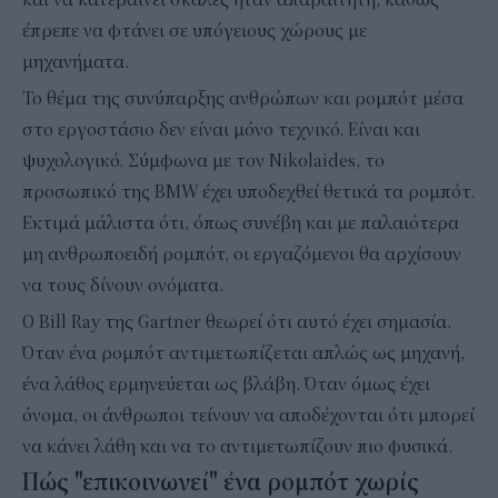
έπρεπε να φτάνει σε υπόγειους χώρους με
μηχανήματα.
Το θέμα της συνύπαρξης ανθρώπων και ρομπότ μέσα
στο εργοστάσιο δεν είναι μόνο τεχνικό. Είναι και
ψυχολογικό. Σύμφωνα με τον Nikolaides, το
προσωπικό της BMW έχει υποδεχθεί θετικά τα ρομπότ.
Εκτιμά μάλιστα ότι, όπως συνέβη και με παλαιότερα
μη ανθρωποειδή ρομπότ, οι εργαζόμενοι θα αρχίσουν
να τους δίνουν ονόματα.
Ο Bill Ray της Gartner θεωρεί ότι αυτό έχει σημασία.
Όταν ένα ρομπότ αντιμετωπίζεται απλώς ως μηχανή,
ένα λάθος ερμηνεύεται ως βλάβη. Όταν όμως έχει
όνομα, οι άνθρωποι τείνουν να αποδέχονται ότι μπορεί
να κάνει λάθη και να το αντιμετωπίζουν πιο φυσικά.
Πώς "επικοινωνεί" ένα ρομπότ χωρίς