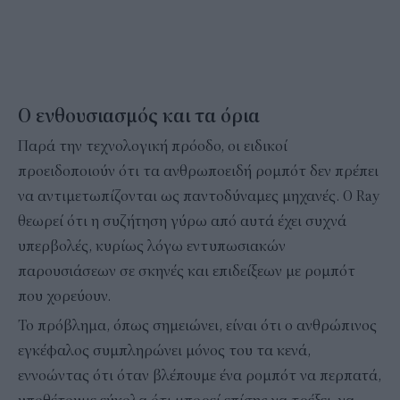
Ο ενθουσιασμός και τα όρια
Παρά την τεχνολογική πρόοδο, οι ειδικοί
προειδοποιούν ότι τα ανθρωποειδή ρομπότ δεν πρέπει
να αντιμετωπίζονται ως παντοδύναμες μηχανές. Ο Ray
θεωρεί ότι η συζήτηση γύρω από αυτά έχει συχνά
υπερβολές, κυρίως λόγω εντυπωσιακών
παρουσιάσεων σε σκηνές και επιδείξεων με ρομπότ
που χορεύουν.
Το πρόβλημα, όπως σημειώνει, είναι ότι ο ανθρώπινος
εγκέφαλος συμπληρώνει μόνος του τα κενά,
εννοώντας ότι όταν βλέπουμε ένα ρομπότ να περπατά,