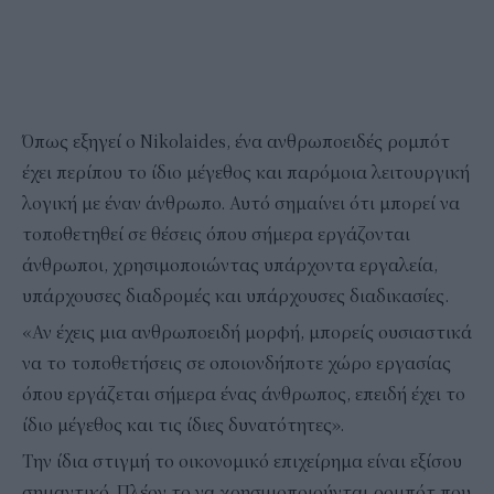
Όπως εξηγεί ο Nikolaides, ένα ανθρωποειδές ρομπότ
έχει περίπου το ίδιο μέγεθος και παρόμοια λειτουργική
λογική με έναν άνθρωπο. Αυτό σημαίνει ότι μπορεί να
τοποθετηθεί σε θέσεις όπου σήμερα εργάζονται
άνθρωποι, χρησιμοποιώντας υπάρχοντα εργαλεία,
υπάρχουσες διαδρομές και υπάρχουσες διαδικασίες.
«Αν έχεις μια ανθρωποειδή μορφή, μπορείς ουσιαστικά
να το τοποθετήσεις σε οποιονδήποτε χώρο εργασίας
όπου εργάζεται σήμερα ένας άνθρωπος, επειδή έχει το
ίδιο μέγεθος και τις ίδιες δυνατότητες».
Την ίδια στιγμή το οικονομικό επιχείρημα είναι εξίσου
σημαντικό. Πλέον το να χρησιμοποιούνται ρομπότ που