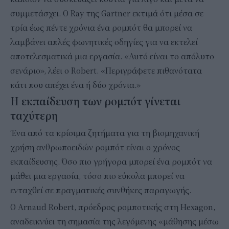
συμμετάσχει. Ο Ray της Gartner εκτιμά ότι μέσα σε
τρία έως πέντε χρόνια ένα ρομπότ θα μπορεί να
λαμβάνει απλές φωνητικές οδηγίες για να εκτελεί
αποτελεσματικά μια εργασία. «Αυτό είναι το απόλυτο
σενάριο», λέει ο Robert. «Περιγράφετε πιθανότατα
κάτι που απέχει ένα ή δύο χρόνια.»
Η εκπαίδευση των ρομπότ γίνεται
ταχύτερη
Ένα από τα κρίσιμα ζητήματα για τη βιομηχανική
χρήση ανθρωποειδών ρομπότ είναι ο χρόνος
εκπαίδευσης. Όσο πιο γρήγορα μπορεί ένα ρομπότ να
μάθει μια εργασία, τόσο πιο εύκολα μπορεί να
ενταχθεί σε πραγματικές συνθήκες παραγωγής.
Ο Arnaud Robert, πρόεδρος ρομποτικής στη Hexagon,
αναδεικνύει τη σημασία της λεγόμενης «μάθησης μέσω