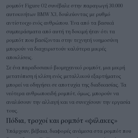
ρομπότ Figure O2 συνέβαλε στην παραγωγή 30.000
αυτοκινήτων BMW X3, δουλεύοντας με ρυθμό
αντίστοιχο ενός ανθρώπου. Ένα από τα βασικά
συμπεράσματα από αυτή τη δοκιμή ήταν ότι τα
ρομπότ που βασίζονται στην τεχνητή νοημοσύνη
μπορούν να διαχειριστούν καλύτερα μικρές
αποκλίσεις.
Σε ένα παραδοσιακό βιομηχανικό ρομπότ, μια μικρή
μετατόπιση ή κλίση ενός μεταλλικού εξαρτήματος
μπορεί να οδηγήσει σε αποτυχία της διαδικασίας. Τα
νεότερα ανθρωποειδή ρομπότ, όμως, μπορούν να
αναλύσουν την αλλαγή και να συνεχίσουν την εργασία
τους.
Πόδια, τροχοί και ρομπότ «φύλακες»
Υπάρχουν, βέβαια, διαφορές ανάμεσα στα ρομπότ που