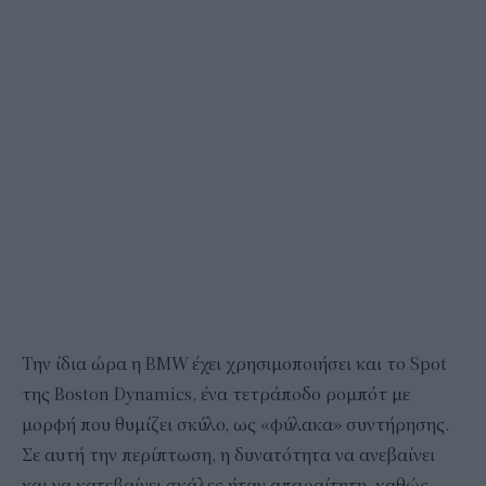
Την ίδια ώρα η BMW έχει χρησιμοποιήσει και το Spot
της Boston Dynamics, ένα τετράποδο ρομπότ με
μορφή που θυμίζει σκύλο, ως «φύλακα» συντήρησης.
Σε αυτή την περίπτωση, η δυνατότητα να ανεβαίνει
και να κατεβαίνει σκάλες ήταν απαραίτητη, καθώς