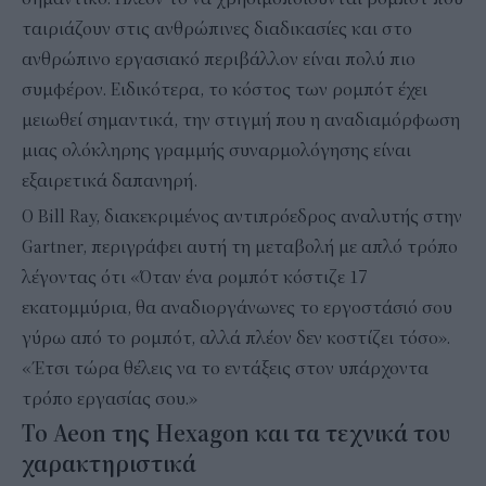
ταιριάζουν στις ανθρώπινες διαδικασίες και στο
ανθρώπινο εργασιακό περιβάλλον είναι πολύ πιο
συμφέρον. Ειδικότερα, το κόστος των ρομπότ έχει
μειωθεί σημαντικά, την στιγμή που η αναδιαμόρφωση
μιας ολόκληρης γραμμής συναρμολόγησης είναι
εξαιρετικά δαπανηρή.
Ο Bill Ray, διακεκριμένος αντιπρόεδρος αναλυτής στην
Gartner, περιγράφει αυτή τη μεταβολή με απλό τρόπο
λέγοντας ότι «Όταν ένα ρομπότ κόστιζε 17
εκατομμύρια, θα αναδιοργάνωνες το εργοστάσιό σου
γύρω από το ρομπότ, αλλά πλέον δεν κοστίζει τόσο».
«Έτσι τώρα θέλεις να το εντάξεις στον υπάρχοντα
τρόπο εργασίας σου.»
Το Aeon της Hexagon και τα τεχνικά του
χαρακτηριστικά