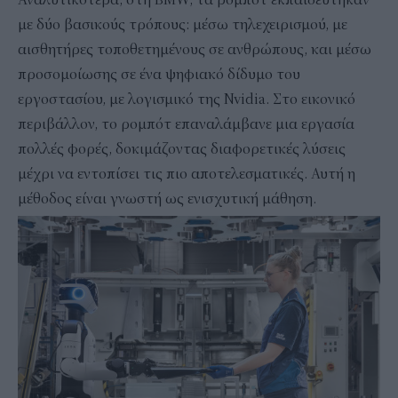
με δύο βασικούς τρόπους: μέσω τηλεχειρισμού, με
αισθητήρες τοποθετημένους σε ανθρώπους, και μέσω
προσομοίωσης σε ένα ψηφιακό δίδυμο του
εργοστασίου, με λογισμικό της Nvidia. Στο εικονικό
περιβάλλον, το ρομπότ επαναλάμβανε μια εργασία
πολλές φορές, δοκιμάζοντας διαφορετικές λύσεις
μέχρι να εντοπίσει τις πιο αποτελεσματικές. Αυτή η
μέθοδος είναι γνωστή ως ενισχυτική μάθηση.