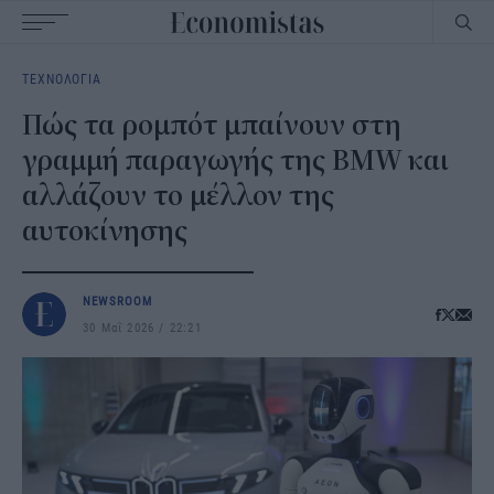
Main
ΤΕΧΝΟΛΟΓΙΑ
navigation
Πώς τα ρομπότ μπαίνουν στη
γραμμή παραγωγής της BMW και
αλλάζουν το μέλλον της
αυτοκίνησης
NEWSROOM
30 Μαΐ 2026
22:21