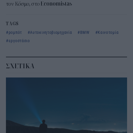
τον Κόσμο, στο
TAGS
ρομπότ
Αυτοκινητοβιομηχανία
BMW
Καινοτομία
εργοστάσιο
ΣΧΕΤΙΚΑ