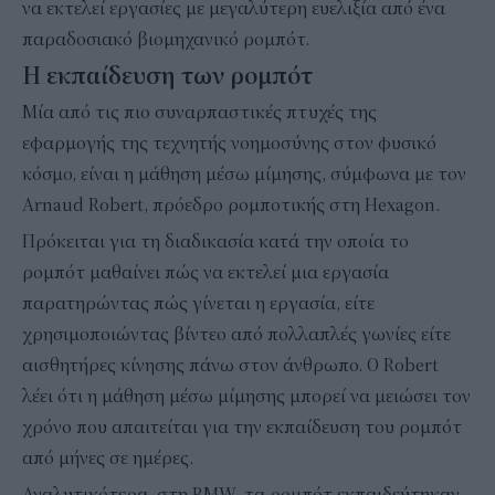
να εκτελεί εργασίες με μεγαλύτερη ευελιξία από ένα
παραδοσιακό βιομηχανικό ρομπότ.
Η εκπαίδευση των ρομπότ
Μία από τις πιο συναρπαστικές πτυχές της
εφαρμογής της τεχνητής νοημοσύνης στον φυσικό
κόσμο, είναι η μάθηση μέσω μίμησης, σύμφωνα με τον
Arnaud Robert, πρόεδρο ρομποτικής στη Hexagon.
Πρόκειται για τη διαδικασία κατά την οποία το
ρομπότ μαθαίνει πώς να εκτελεί μια εργασία
παρατηρώντας πώς γίνεται η εργασία, είτε
χρησιμοποιώντας βίντεο από πολλαπλές γωνίες είτε
αισθητήρες κίνησης πάνω στον άνθρωπο. Ο Robert
λέει ότι η μάθηση μέσω μίμησης μπορεί να μειώσει τον
χρόνο που απαιτείται για την εκπαίδευση του ρομπότ
από μήνες σε ημέρες.
Αναλυτικότερα, στη BMW, τα ρομπότ εκπαιδεύτηκαν