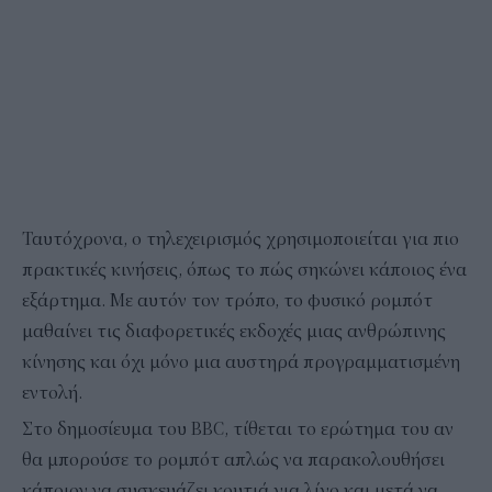
Ταυτόχρονα, ο τηλεχειρισμός χρησιμοποιείται για πιο
πρακτικές κινήσεις, όπως το πώς σηκώνει κάποιος ένα
εξάρτημα. Με αυτόν τον τρόπο, το φυσικό ρομπότ
μαθαίνει τις διαφορετικές εκδοχές μιας ανθρώπινης
κίνησης και όχι μόνο μια αυστηρά προγραμματισμένη
εντολή.
Στο δημοσίευμα του BBC, τίθεται το ερώτημα του αν
θα μπορούσε το ρομπότ απλώς να παρακολουθήσει
κάποιον να συσκευάζει κουτιά για λίγο και μετά να