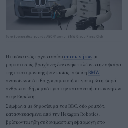
Το ανθρωποειδές ρομπότ ΑΕΟΝ/ φωτο: BMW Group Press Club
Η εικόνα ενός εργοστασίου
αυτοκινήτων
με
ρομποτικούς βραχίονες δεν ανήκει πλέον στην σφαίρα
της επιστημονικής φαντασίας, αφού η
BMW
ανακοίνωσε ότι θα χρησιμοποιήσει για πρώτη φορά
ανθρωποειδή ρομπότ για την κατασκευή αυτοκινήτων
στην Ευρώπη.
Σύμφωνα με δημοσίευμα του BBC, δύο ρομπότ,
κατασκευασμένα από την Hexagon Robotics,
βρίσκονται ήδη σε δοκιμαστική εφαρμογή στο