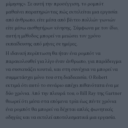
μίμησης». Σε αυτή την προσέγγιση, το ρομπότ
μαθαίνει παρατηρώντας πώς εκτελείται μια εργασία
από άνθρωπο, είτε μέσα από βίντεο πολλών γωνιών
είτε μέσω αισθητήρων κίνησης. Σύμφωνα με τον ίδιο,
αυτή η μέθοδος μπορεί να μειώσει τον χρόνο
εκπαίδευσης από μήνες σε ημέρες.
Η ιδανική περίπτωση θα ήταν ένα ρομπότ να
παρακολουθεί για λίγο έναν άνθρωπο, για παράδειγμα
να συσκευάζει κουτιά, και στη συνέχεια να μπορεί να
συμμετάσχει μόνο του στη διαδικασία. Ο Robert
εκτιμά ότι αυτό το σενάριο απέχει πιθανότατα ένα με
δύο χρόνια. Από την πλευρά του, ο Bill Ray της Gartner
θεωρεί ότι μέσα στα επόμενα τρία έως πέντε χρόνια
ένα ρομπότ θα μπορεί να δέχεται απλές φωνητικές
οδηγίες και να εκτελεί αποτελεσματικά μια εργασία.