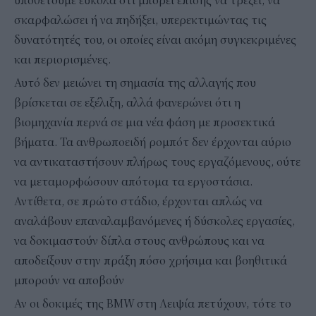
υποθέτουμε εύκολα ότι μπορεί επίσης να τρέξει, να
σκαρφαλώσει ή να πηδήξει, υπερεκτιμώντας τις
δυνατότητές του, οι οποίες είναι ακόμη συγκεκριμένες
και περιορισμένες.
Αυτό δεν μειώνει τη σημασία της αλλαγής που
βρίσκεται σε εξέλιξη, αλλά φανερώνει ότι η
βιομηχανία περνά σε μια νέα φάση με προσεκτικά
βήματα. Τα ανθρωποειδή ρομπότ δεν έρχονται αύριο
να αντικαταστήσουν πλήρως τους εργαζόμενους, ούτε
να μεταμορφώσουν απότομα τα εργοστάσια.
Αντίθετα, σε πρώτο στάδιο, έρχονται απλώς να
αναλάβουν επαναλαμβανόμενες ή δύσκολες εργασίες,
να δοκιμαστούν δίπλα στους ανθρώπους και να
αποδείξουν στην πράξη πόσο χρήσιμα και βοηθιτικά
μπορούν να αποβούν
Αν οι δοκιμές της BMW στη Λειψία πετύχουν, τότε το