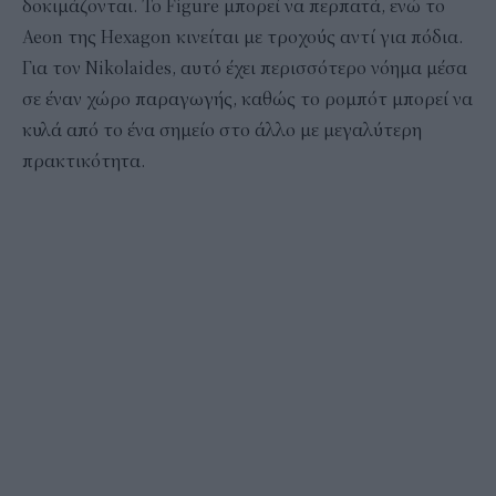
δοκιμάζονται. Το Figure μπορεί να περπατά, ενώ το
Aeon της Hexagon κινείται με τροχούς αντί για πόδια.
Για τον Nikolaides, αυτό έχει περισσότερο νόημα μέσα
σε έναν χώρο παραγωγής, καθώς το ρομπότ μπορεί να
κυλά από το ένα σημείο στο άλλο με μεγαλύτερη
πρακτικότητα.