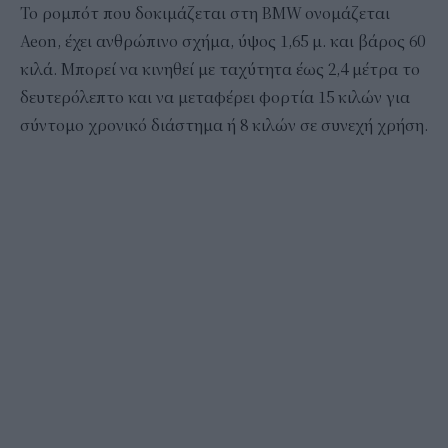
Το ρομπότ που δοκιμάζεται στη BMW ονομάζεται
Aeon, έχει ανθρώπινο σχήμα, ύψος 1,65 μ. και βάρος 60
κιλά. Μπορεί να κινηθεί με ταχύτητα έως 2,4 μέτρα το
δευτερόλεπτο και να μεταφέρει φορτία 15 κιλών για
σύντομο χρονικό διάστημα ή 8 κιλών σε συνεχή χρήση.