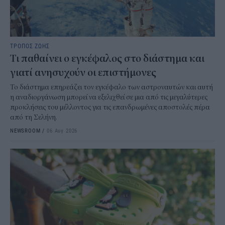
ΤΡΟΠΟΣ ΖΩΗΣ
Τι παθαίνει ο εγκέφαλος στο διάστημα και
γιατί ανησυχούν οι επιστήμονες
Το διάστημα επηρεάζει τον εγκέφαλο των αστροναυτών και αυτή
η αναδιοργάνωση μπορεί να εξελιχθεί σε μια από τις μεγαλύτερες
προκλήσεις του μέλλοντος για τις επανδρωμένες αποστολές πέρα
από τη Σελήνη.
NEWSROOM
/
06 Αυγ 2026