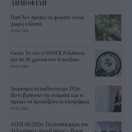
ΔΗΜΟΦΙΛΗ
Γιατί δεν πρέπει να φοράτε crocs
χωρίς κάλτσα
06 Αυγ 2026
Casio: Το νέο G-SHOCK Pokémon
για τα 30 χρόνια του franchise
06 Αυγ 2026
Διορισμοί εκπαιδευτικών 2026:
Πότε βγαίνουν τα ονόματα και τι
πρέπει να προσέξουν οι υποψήφιοι
06 Αυγ 2026
ΑΣΕΠ 6Κ/2026: Τελευταία μέρα για
315 μόνιμες προσλήψεις – Ποιοι