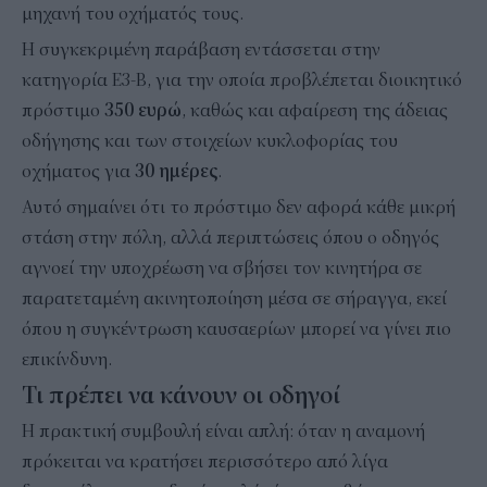
μηχανή του οχήματός τους.
Η συγκεκριμένη παράβαση εντάσσεται στην
κατηγορία Ε3-Β, για την οποία προβλέπεται διοικητικό
πρόστιμο
350 ευρώ
, καθώς και αφαίρεση της άδειας
οδήγησης και των στοιχείων κυκλοφορίας του
οχήματος για
30 ημέρες
.
Αυτό σημαίνει ότι το πρόστιμο δεν αφορά κάθε μικρή
στάση στην πόλη, αλλά περιπτώσεις όπου ο οδηγός
αγνοεί την υποχρέωση να σβήσει τον κινητήρα σε
παρατεταμένη ακινητοποίηση μέσα σε σήραγγα, εκεί
όπου η συγκέντρωση καυσαερίων μπορεί να γίνει πιο
επικίνδυνη.
Τι πρέπει να κάνουν οι οδηγοί
Η πρακτική συμβουλή είναι απλή: όταν η αναμονή
πρόκειται να κρατήσει περισσότερο από λίγα