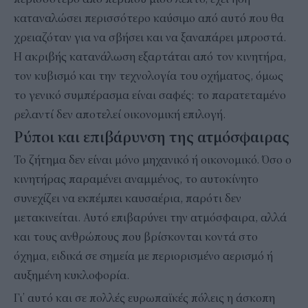
καταναλώσει περισσότερο καύσιμο από αυτό που θα
χρειαζόταν για να σβήσει και να ξαναπάρει μπροστά.
Η ακριβής κατανάλωση εξαρτάται από τον κινητήρα,
τον κυβισμό και την τεχνολογία του οχήματος, όμως
το γενικό συμπέρασμα είναι σαφές: το παρατεταμένο
ρελαντί δεν αποτελεί οικονομική επιλογή.
Ρύποι και επιβάρυνση της ατμόσφαιρας
Το ζήτημα δεν είναι μόνο μηχανικό ή οικονομικό. Όσο ο
κινητήρας παραμένει αναμμένος, το αυτοκίνητο
συνεχίζει να εκπέμπει καυσαέρια, παρότι δεν
μετακινείται. Αυτό επιβαρύνει την ατμόσφαιρα, αλλά
και τους ανθρώπους που βρίσκονται κοντά στο
όχημα, ειδικά σε σημεία με περιορισμένο αερισμό ή
αυξημένη κυκλοφορία.
Γι’ αυτό και σε πολλές ευρωπαϊκές πόλεις η άσκοπη