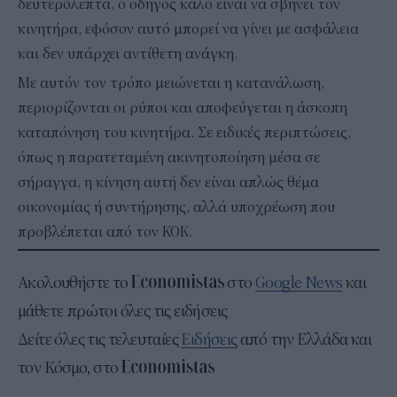
δευτερόλεπτα, ο οδηγός καλό είναι να σβήνει τον
κινητήρα, εφόσον αυτό μπορεί να γίνει με ασφάλεια
και δεν υπάρχει αντίθετη ανάγκη.
Με αυτόν τον τρόπο μειώνεται η κατανάλωση,
περιορίζονται οι ρύποι και αποφεύγεται η άσκοπη
καταπόνηση του κινητήρα. Σε ειδικές περιπτώσεις,
όπως η παρατεταμένη ακινητοποίηση μέσα σε
σήραγγα, η κίνηση αυτή δεν είναι απλώς θέμα
οικονομίας ή συντήρησης, αλλά υποχρέωση που
προβλέπεται από τον ΚΟΚ.
Ακολουθήστε το
στο
Google News
και
μάθετε πρώτοι όλες τις ειδήσεις
Δείτε όλες τις τελευταίες
Ειδήσεις
από την Ελλάδα και
τον Κόσμο, στο