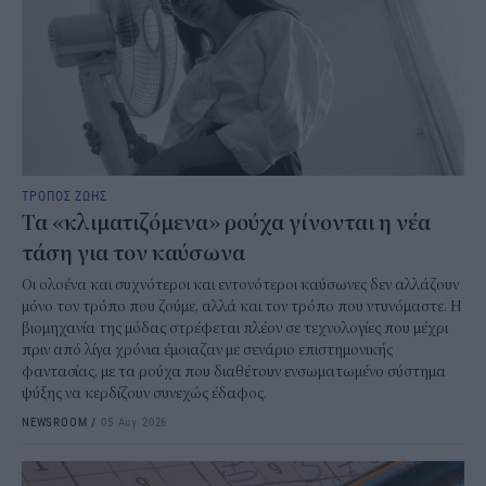
ΤΡΟΠΟΣ ΖΩΗΣ
Τα «κλιματιζόμενα» ρούχα γίνονται η νέα
τάση για τον καύσωνα
Οι ολοένα και συχνότεροι και εντονότεροι καύσωνες δεν αλλάζουν
μόνο τον τρόπο που ζούμε, αλλά και τον τρόπο που ντυνόμαστε. Η
βιομηχανία της μόδας στρέφεται πλέον σε τεχνολογίες που μέχρι
πριν από λίγα χρόνια έμοιαζαν με σενάριο επιστημονικής
φαντασίας, με τα ρούχα που διαθέτουν ενσωματωμένο σύστημα
ψύξης να κερδίζουν συνεχώς έδαφος.
NEWSROOM
/
05 Αυγ 2026