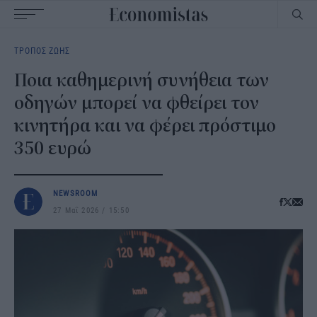
Main
ΤΡΟΠΟΣ ΖΩΗΣ
navigation
Ποια καθημερινή συνήθεια των
οδηγών μπορεί να φθείρει τον
κινητήρα και να φέρει πρόστιμο
350 ευρώ
NEWSROOM
27 Μαΐ 2026
15:50