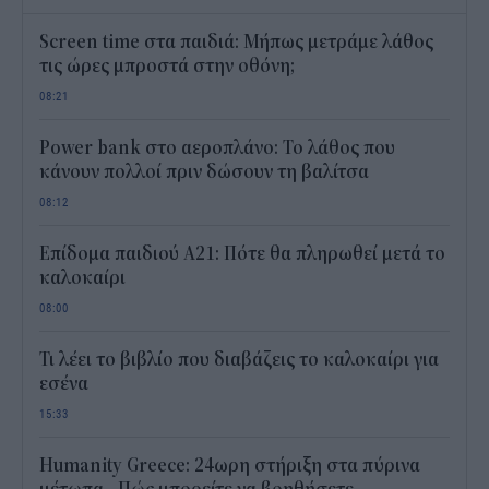
Screen time στα παιδιά: Μήπως μετράμε λάθος
τις ώρες μπροστά στην οθόνη;
08:21
Power bank στο αεροπλάνο: Το λάθος που
κάνουν πολλοί πριν δώσουν τη βαλίτσα
08:12
Επίδομα παιδιού Α21: Πότε θα πληρωθεί μετά το
καλοκαίρι
08:00
Τι λέει το βιβλίο που διαβάζεις το καλοκαίρι για
εσένα
15:33
Humanity Greece: 24ωρη στήριξη στα πύρινα