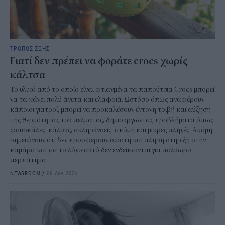
ΤΡΟΠΟΣ ΖΩΗΣ
Γιατί δεν πρέπει να φοράτε crocs χωρίς
κάλτσα
Το υλικό από το οποίο είναι φτιαγμένα τα παπούτσια Crocs μπορεί
να τα κάνει πολύ άνετα και ελαφριά. Ωστόσο όπως αναφέρουν
κάποιοι γιατροί, μπορεί να προκαλέσουν έντονη τριβή και αύξηση
της θερμότητας του πέλματος, δημιουργώντας προβλήματα όπως
φουσκάλες, κάλους, σκληρύνσεις, ακόμη και μικρές πληγές. Ακόμη,
σημειώνουν ότι δεν προσφέρουν σωστή και πλήρη στήριξη στην
καμάρα και για το λόγο αυτό δεν ενδείκνυνται για πολύωρο
περπάτημα.
NEWSROOM
/
06 Αυγ 2026