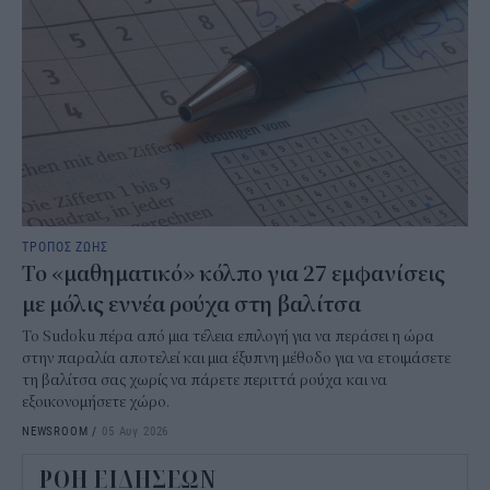
ΤΡΟΠΟΣ ΖΩΗΣ
Το «μαθηματικό» κόλπο για 27 εμφανίσεις
με μόλις εννέα ρούχα στη βαλίτσα
Το Sudoku πέρα από μια τέλεια επιλογή για να περάσει η ώρα
στην παραλία αποτελεί και μια έξυπνη μέθοδο για να ετοιμάσετε
τη βαλίτσα σας χωρίς να πάρετε περιττά ρούχα και να
εξοικονομήσετε χώρο.
NEWSROOM
/
05 Αυγ 2026
ΡΟΗ ΕΙΔΗΣΕΩΝ