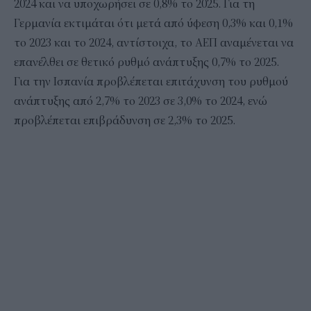
2024 και να υποχωρήσει σε 0,8% το 2025. Για τη
Γερμανία εκτιμάται ότι μετά από ύφεση 0,3% και 0,1%
το 2023 και το 2024, αντίστοιχα, το ΑΕΠ αναμένεται να
επανέλθει σε θετικό ρυθμό ανάπτυξης 0,7% το 2025.
Για την Ισπανία προβλέπεται επιτάχυνση του ρυθμού
ανάπτυξης από 2,7% το 2023 σε 3,0% το 2024, ενώ
προβλέπεται επιβράδυνση σε 2,3% το 2025.