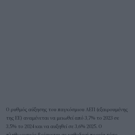
Ο ρυθμός αύξησης του παγκόσμιου ΑΕΠ (εξαιρουμένης
της ΕΕ) αναμένεται να μειωθεί από 3,7% το 2023 σε
3,5% το 2024 και να αυξηθεί σε 3,6% 2025. Ο
πληθωρισμός βρίσκεται σε καθοδική πορεία τόσο