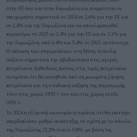
στην ΕΕ όσο και στην Ευρωζώνη και αναμένεται να
υποχωρήσει σημαντικά το 2024 σε 2,6% για την ΕΕ και
σε 2,4% για την Ευρωζώνη και να αποκλιμακωθεί
περαιτέρω το 2025 σε 2,4% για την ΕΕ και σε 2,1% για
την Ευρωζώνη, από 6,4% και 5,4% το 2023, αντίστοιχα.
Η επίταση των συγκρούσεων στη Μέση Ανατολή
αυξάνει σημαντικά την αβεβαιότητα στις αγορές
πετρελαίου. Καθοδικές πιέσεις στις τιμές πετρελαίου
εκτιμάται ότι θα ασκηθούν από τη μειωμένη ζήτηση
πετρελαίου και τη σταδιακή αύξηση της παραγωγής
τόσο στις χώρες OPEC+ όσο και στις χώρες εκτός
OPEC+.
Το 2024 η ελληνική οικονομία εκτιμάται ότι θα επιτύχει
υπερδιπλάσιο ρυθμό ανάπτυξης σε σχέση με το σύνολο
της Ευρωζώνης (2,2% έναντι 0,8%, με βάση τις