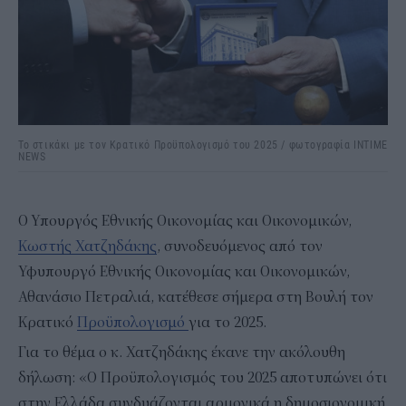
Το στικάκι με τον Κρατικό Προϋπολογισμό του 2025 / φωτογραφία INTIME
NEWS
Ο Υπουργός Εθνικής Οικονομίας και Οικονομικών,
Κωστής Χατζηδάκης
, συνοδευόμενος από τον
Υφυπουργό Εθνικής Οικονομίας και Οικονομικών,
Αθανάσιο Πετραλιά, κατέθεσε σήμερα στη Βουλή τον
Κρατικό
Προϋπολογισμό
για το 2025.
Για το θέμα ο κ. Χατζηδάκης έκανε την ακόλουθη
δήλωση: «Ο Προϋπολογισμός του 2025 αποτυπώνει ότι
στην Ελλάδα συνδυάζονται αρμονικά η δημοσιονομική