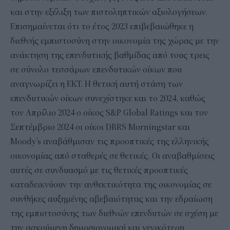
και στην εξέλιξη των πιστοληπτικών αξιολογήσεων.
Επισημαίνεται ότι το έτος 2023 επιβεβαιώθηκε η
διεθνής εμπιστοσύνη στην οικονομία της χώρας με την
ανάκτηση της επενδυτικής βαθμίδας από τους τρεις
σε σύνολο τεσσάρων επενδυτικών οίκων που
αναγνωρίζει η ΕΚΤ. Η θετική αυτή στάση των
επενδυτικών οίκων συνεχίστηκε και το 2024, καθώς
τον Απρίλιο 2024 ο οίκος S&P Global Ratings και τον
Σεπτέμβριο 2024 οι οίκοι DBRS Morningstar και
Moody’s αναβάθμισαν τις προοπτικές της ελληνικής
οικονομίας από σταθερές σε θετικές. Οι αναβαθμίσεις
αυτές σε συνδυασμό με τις θετικές προοπτικές
καταδεικνύουν την ανθεκτικότητα της οικονομίας σε
συνθήκες αυξημένης αβεβαιότητας και την εδραίωση
της εμπιστοσύνης των διεθνών επενδυτών σε σχέση με
την ασκούμενη δημοσιονομική και γενικότερη