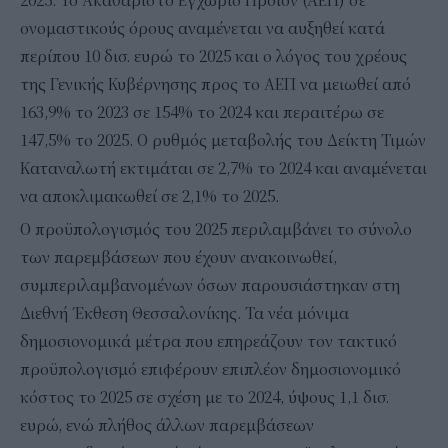
2025. Το Ακαθάριστο Εγχώριο Προϊόν (ΑΕΠ) σε
ονομαστικούς όρους αναμένεται να αυξηθεί κατά
περίπου 10 δισ. ευρώ το 2025 και ο λόγος του χρέους
της Γενικής Κυβέρνησης προς το ΑΕΠ να μειωθεί από
163,9% το 2023 σε 154% το 2024 και περαιτέρω σε
147,5% το 2025. Ο ρυθμός μεταβολής του Δείκτη Τιμών
Καταναλωτή εκτιμάται σε 2,7% το 2024 και αναμένεται
να αποκλιμακωθεί σε 2,1% το 2025.
Ο προϋπολογισμός του 2025 περιλαμβάνει το σύνολο
των παρεμβάσεων που έχουν ανακοινωθεί,
συμπεριλαμβανομένων όσων παρουσιάστηκαν στη
Διεθνή Έκθεση Θεσσαλονίκης. Τα νέα μόνιμα
δημοσιονομικά μέτρα που επηρεάζουν τον τακτικό
προϋπολογισμό επιφέρουν επιπλέον δημοσιονομικό
κόστος το 2025 σε σχέση με το 2024, ύψους 1,1 δισ.
ευρώ, ενώ πλήθος άλλων παρεμβάσεων