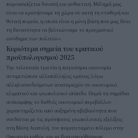
παρουσιάζεται δυνατή και ανθεκτική. Μέλημά μας
είναι να κρατήσουμε τη χώρα σε αυτή τη σταθερή και
θετική πορεία, η οποία είναι η μόνη βάση που μας δίνει
τη δυνατότητα να βελτιώνουμε το πραγματικό
εισόδημα των πολιτών».
Κυριότερα σημεία του κρατικού
προϋπολογισμού 2025
Την τελευταία τριετία η παγκόσμια οικονομία
αντιμετώπισε αλλεπάλληλες κρίσεις λόγω
αλληλοσυνδεόμενων αναταραχών σε οικονομικό,
κλιματικό και γεωπολιτικό επίπεδο. Παρά τα σημάδια
ανάκαμψης το διεθνές οικονομικό περιβάλλον
χαρακτηρίζεται από αυξημένη αβεβαιότητα που
συνδέεται με τις πρόσφατες γεωπολιτικές εξελίξεις
στη Μέση Ανατολή, τον παρατεταμένο πόλεμο στην
Ουκρανία καθώς και με βραχυπρόθεσμους