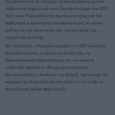
περιβάλλοντος σε σχέση με τα προηγούμενα χρόνια
αυξάνονται σημαντικά στον Προϋπολογισμό του 2025
διότι είναι θέμα απόλυτης προτεραιότητας για την
Κυβέρνηση η προστασία του φυσικού μας πλούτου,
καθώς και την προστασία από τις συνέπειες της
κλιματικής αλλαγής.
Με λίγα λόγια, ο Προϋπολογισμός του 2025 είναι ένας
Προϋπολογισμός, ο οποίος συνδυάζοντας τη
δημοσιονομική σοβαρότητα με την οικονομική
ανάπτυξη απαντά σε εθνικές και κοινωνικές
προτεραιότητες, επουλώνει τις πληγές της κρίσης της
περασμένης δεκαετίας και συντελεί στο να ανέβει η
πατρίδα μας ακόμα ψηλότερα!»