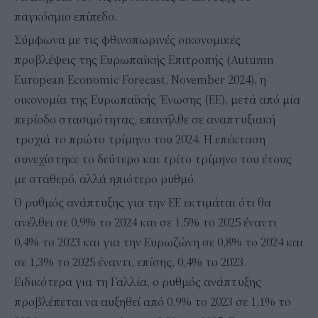
παγκόσμιο επίπεδο.
Σύμφωνα με τις φθινοπωρινές οικονομικές
προβλέψεις της Ευρωπαϊκής Επιτροπής (Autumn
European Economic Forecast, November 2024), η
οικονομία της Ευρωπαϊκής Ένωσης (ΕΕ), μετά από μία
περίοδο στασιμότητας, επανήλθε σε αναπτυξιακή
τροχιά το πρώτο τρίμηνο του 2024. Η επέκταση
συνεχίστηκε το δεύτερο και τρίτο τρίμηνο του έτους
με σταθερό, αλλά ηπιότερο ρυθμό.
Ο ρυθμός ανάπτυξης για την ΕΕ εκτιμάται ότι θα
ανέλθει σε 0,9% το 2024 και σε 1,5% το 2025 έναντι
0,4% το 2023 και για την Ευρωζώνη σε 0,8% το 2024 και
σε 1,3% το 2025 έναντι, επίσης, 0,4% το 2023.
Ειδικότερα για τη Γαλλία, ο ρυθμός ανάπτυξης
προβλέπεται να αυξηθεί από 0,9% το 2023 σε 1,1% το