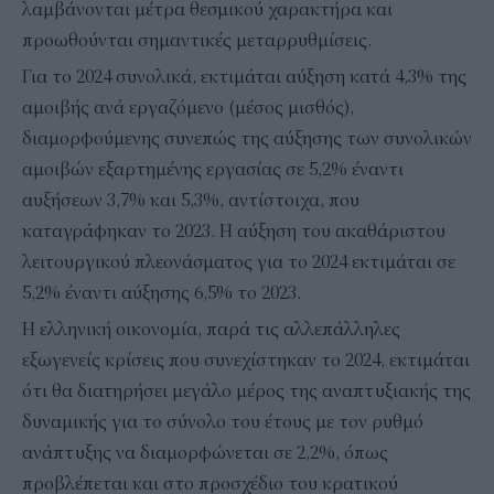
λαμβάνονται μέτρα θεσμικού χαρακτήρα και
προωθούνται σημαντικές μεταρρυθμίσεις.
Για το 2024 συνολικά, εκτιμάται αύξηση κατά 4,3% της
αμοιβής ανά εργαζόμενο (μέσος μισθός),
διαμορφούμενης συνεπώς της αύξησης των συνολικών
αμοιβών εξαρτημένης εργασίας σε 5,2% έναντι
αυξήσεων 3,7% και 5,3%, αντίστοιχα, που
καταγράφηκαν το 2023. Η αύξηση του ακαθάριστου
λειτουργικού πλεονάσματος για το 2024 εκτιμάται σε
5,2% έναντι αύξησης 6,5% το 2023.
H ελληνική οικονομία, παρά τις αλλεπάλληλες
εξωγενείς κρίσεις που συνεχίστηκαν το 2024, εκτιμάται
ότι θα διατηρήσει μεγάλο μέρος της αναπτυξιακής της
δυναμικής για το σύνολο του έτους με τον ρυθμό
ανάπτυξης να διαμορφώνεται σε 2,2%, όπως
προβλέπεται και στο προσχέδιο του κρατικού