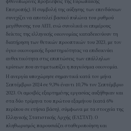
φθινοπωρινές προβλέψεις της Ευρωπαϊκής
Επιτροπής). Η συμβολή της αύξησης των επενδύσεων
συνεχίζει να αποτελεί βασικό πυλώνα του ρυθμού
μεγέθυνσης του ΑΕΠ, ενώ συνολικά οι επιμέρους
δείκτες της ελληνικής οικονομίας καταδεικνύουν τη
διατήρηση των θετικών προοπτικών του 2023, με τον
όγκο οικονομικής δραστηριότητας να επιδεικνύει
ανθεκτικότητα στις επιπτώσεις των επάλληλων
κρίσεων που αντιμετωπίζει η παγκόσμια οικονομία.
Η ανεργία υποχώρησε σημαντικά κατά τον μήνα
Σεπτέμβριο 2024 σε 9,3% έναντι 10,7% τον Σεπτέμβριο
2023. Οι αμοιβές εξαρτημένης εργασίας αυξήθηκαν και
στα δύο τρίμηνα του πρώτου εξαμήνου (κατά 6%
περίπου σε ετήσια βάση), σύμφωνα με τα στοιχεία της
Ελληνικής Στατιστικής Αρχής (ΕΛΣΤΑΤ). Ο
πληθωρισμός παρουσιάζει σταθεροποίηση και