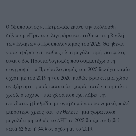
Ο Υφυπουργός κ. Πετραλιάς έκανε την ακόλουθη
δήλωση: «Πριν από λίγη ώρα κατατέθηκε στη Βουλή
των Ελλήνων ο Προϋπολογισμός του 2025. Θα ήθελα
να αναφέρω ότι - καθώς είναι μεγάλη τιμή για εμένα,
είναι ο 6ος Προϋπολογισμός που συμμετέχω στη
συγγραφή – ο Προϋπολογισμός του 2025 δεν έχει καμία
σχέση με του 2019 ή του 2020, καθώς βρίσκει μια χώρα
ανεξάρτητη, χωρίς εποπτεία - χωρίς αυτό να σημαίνει
χωρίς στόχους - μια χώρα που έχει λάβει την
επενδυτική βαθμίδα, με υγιή δημόσια οικονομικά, πολύ
μικρότερο χρέος και - αν θέλετε - μια χώρα πολύ
μεγαλύτερη καθώς το ΑΕΠ το 2025 θα έχει αυξηθεί
κατά 62 δισ. ή 34% σε σχέση με το 2019.