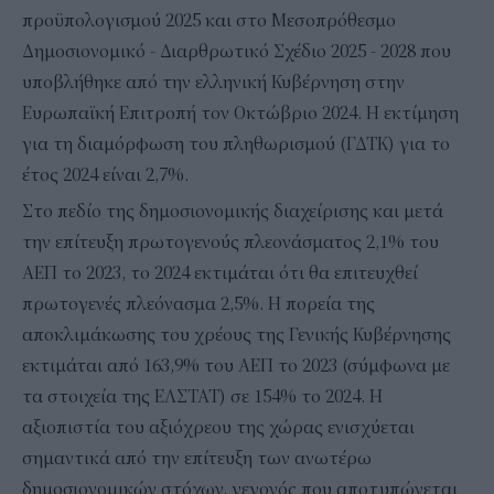
προϋπολογισμού 2025 και στο Μεσοπρόθεσμο
Δημοσιονομικό - Διαρθρωτικό Σχέδιο 2025 - 2028 που
υποβλήθηκε από την ελληνική Κυβέρνηση στην
Ευρωπαϊκή Επιτροπή τον Οκτώβριο 2024. Η εκτίμηση
για τη διαμόρφωση του πληθωρισμού (ΓΔΤΚ) για το
έτος 2024 είναι 2,7%.
Στο πεδίο της δημοσιονομικής διαχείρισης και μετά
την επίτευξη πρωτογενούς πλεονάσματος 2,1% του
ΑΕΠ το 2023, το 2024 εκτιμάται ότι θα επιτευχθεί
πρωτογενές πλεόνασμα 2,5%. Η πορεία της
αποκλιμάκωσης του χρέους της Γενικής Κυβέρνησης
εκτιμάται από 163,9% του ΑΕΠ το 2023 (σύμφωνα με
τα στοιχεία της ΕΛΣΤΑΤ) σε 154% το 2024. Η
αξιοπιστία του αξιόχρεου της χώρας ενισχύεται
σημαντικά από την επίτευξη των ανωτέρω
δημοσιονομικών στόχων, γεγονός που αποτυπώνεται