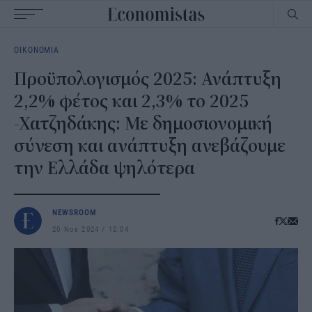
Main
ΟΙΚΟΝΟΜΙΑ
navigation
Προϋπολογισμός 2025: Ανάπτυξη
2,2% φέτος και 2,3% το 2025
-Χατζηδάκης: Με δημοσιονομική
σύνεση και ανάπτυξη ανεβάζουμε
την Ελλάδα ψηλότερα
NEWSROOM
20 Νοε 2024
12:04