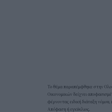
Το θέμα παραπέμφθηκε στην Ολομ
Οικονομικών δείχνει αποφασισμέν
φέρνοντας ειδική διάταξη νόμου,
Απόφαση ή εγκύκλιος.