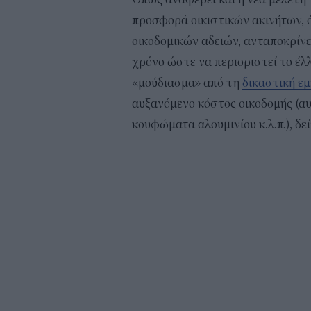
προσφορά οικιστικών ακινήτων, 
οικοδομικών αδειών, ανταποκρίνε
χρόνο ώστε να περιοριστεί το έλλ
«μούδιασμα» από τη
δικαστική ε
αυξανόμενο κόστος οικοδομής (αυ
κουφώματα αλουμινίου κ.λ.π.), δε