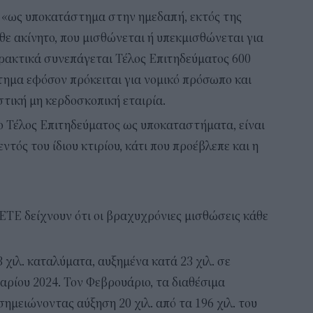
 «ως υποκατάστημα στην ημεδαπή, εκτός της
άθε ακίνητο, που μισθώνεται ή υπεκμισθώνεται για
ρακτικά συνεπάγεται Τέλος Επιτηδεύματος 600
τημα εφόσον πρόκειται για νομικό πρόσωπο και
στική μη κερδοσκοπική εταιρία.
ο Τέλος Επιτηδεύματος ως υποκαταστήματα, είναι
ντός του ίδιου κτιρίου, κάτι που προέβλεπε και η
ΣΕΤΕ δείχνουν ότι οι βραχυχρόνιες μισθώσεις κάθε
χιλ. καταλύματα, αυξημένα κατά 23 χιλ. σε
υαρίου 2024. Τον Φεβρουάριο, τα διαθέσιμα
σημειώνοντας αύξηση 20 χιλ. από τα 196 χιλ. του