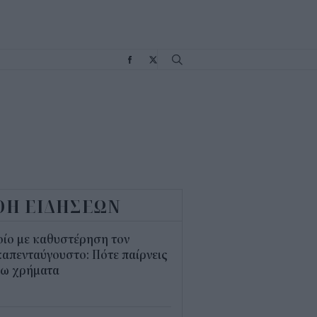
Σ
ΟΗ ΕΙΔΗΣΕΩΝ
οίο με καθυστέρηση τον
απενταύγουστο: Πότε παίρνεις
σω χρήματα
5