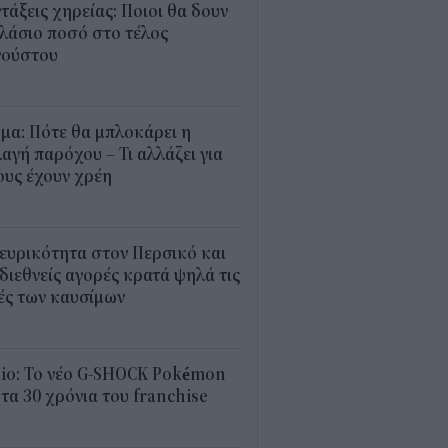
τάξεις χηρείας: Ποιοι θα δουν
λάσιο ποσό στο τέλος
γούστου
4
μα: Πότε θα μπλοκάρει η
αγή παρόχου – Τι αλλάζει για
υς έχουν χρέη
4
ευρικότητα στον Περσικό και
 διεθνείς αγορές κρατά ψηλά τις
ές των καυσίμων
2
sio: Το νέο G-SHOCK Pokémon
 τα 30 χρόνια του franchise
4