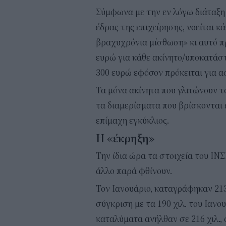
Σύμφωνα με την εν λόγω διάταξη
έδρας της επιχείρησης, νοείται κ
βραχυχρόνια μίσθωση» κι αυτό π
ευρώ για κάθε ακίνητο/υποκατάσ
300 ευρώ εφόσον πρόκειται για α
Τα μόνα ακίνητα που γλιτώνουν τ
τα διαμερίσματα που βρίσκονται ε
επίμαχη εγκύκλιος.
Η «έκρηξη»
Την ίδια ώρα τα στοιχεία του ΙΝ
άλλο παρά φθίνουν.
Τον Ιανουάριο, καταγράφηκαν 213 
σύγκριση με τα 190 χιλ. του Ιανο
καταλύματα ανήλθαν σε 216 χιλ., 