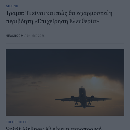
ΔΙΕΘΝΗ
Τραμπ: Τι είναι και πώς θα εφαρμοστεί η
περιβόητη «Επιχείρηση Ελευθερία»
NEWSROOM
/
04 Μαΐ 2026
ΕΠΙΧΕΙΡΗΣΕΙΣ
Spirit Airlines: Κλείνει η αεροπορική