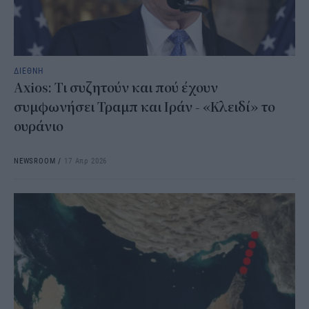
ΔΙΕΘΝΗ
Axios: Τι συζητούν και πού έχουν
συμφωνήσει Τραμπ και Ιράν - «Κλειδί» το
ουράνιο
NEWSROOM
/
17 Απρ 2026