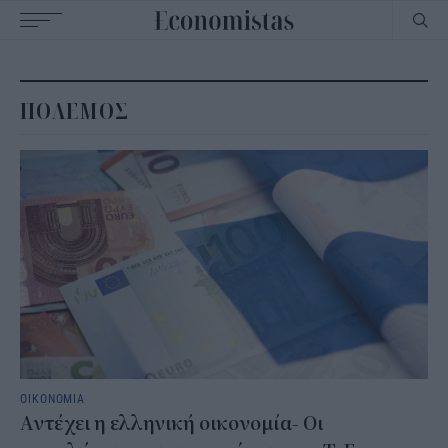
Main
navigation
ΠΟΛΕΜΟΣ
ΟΙΚΟΝΟΜΙΑ
Αντέχει η ελληνική οικονομία- Οι