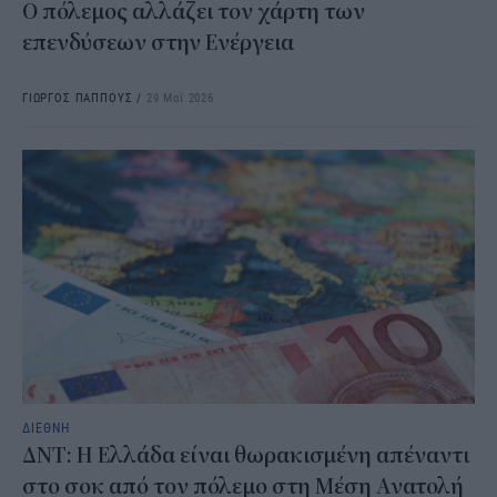
Ο πόλεμος αλλάζει τον χάρτη των
επενδύσεων στην Ενέργεια
ΓΙΩΡΓΟΣ ΠΑΠΠΟΥΣ
/
29 Μαΐ 2026
ΔΙΕΘΝΗ
ΔΝΤ: Η Ελλάδα είναι θωρακισμένη απέναντι
στο σοκ από τον πόλεμο στη Μέση Ανατολή