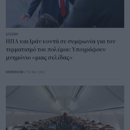
ΔΙΕΘΝΗ
ΗΠΑ και Ιράν κοντά σε συμφωνία για τον
τερματισμό του πολέμου: Υπογράφουν
μνημόνιο «μιας σελίδας»
NEWSROOM
/
06 Μαΐ 2026