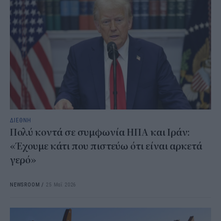
ΔΙΕΘΝΗ
Πολύ κοντά σε συμφωνία ΗΠΑ και Ιράν:
«Έχουμε κάτι που πιστεύω ότι είναι αρκετά
γερό»
NEWSROOM
/
25 Μαΐ 2026