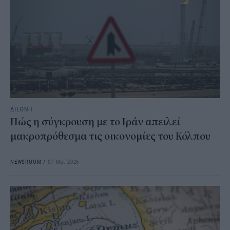
ΔΙΕΘΝΗ
Πώς η σύγκρουση με το Ιράν απειλεί
μακροπρόθεσμα τις οικονομίες του Κόλπου
NEWSROOM
/
07 Μαΐ 2026