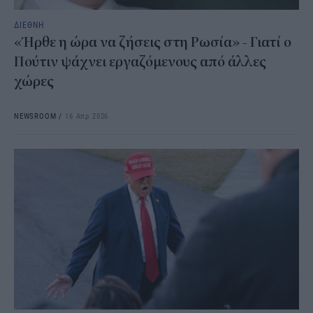
ΔΙΕΘΝΗ
«Ήρθε η ώρα να ζήσεις στη Ρωσία» - Γιατί ο
Πούτιν ψάχνει εργαζόμενους από άλλες
χώρες
NEWSROOM
/
16 Απρ 2026