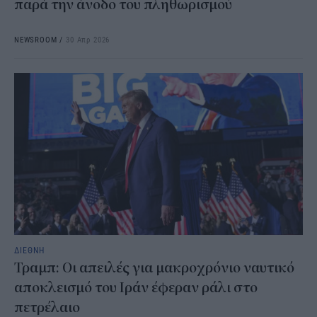
παρά την άνοδο του πληθωρισμού
NEWSROOM
/
30 Απρ 2026
ΔΙΕΘΝΗ
Τραμπ: Οι απειλές για μακροχρόνιο ναυτικό
αποκλεισμό του Ιράν έφεραν ράλι στο
πετρέλαιο