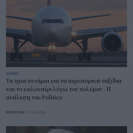
ΔΙΕΘΝΗ
Τα τρία σενάρια για τα αεροπορικά ταξίδια
και το καλοκαίρι λόγω του πολέμου - Η
ανάλυση του Politico
NEWSROOM
/
26 Απρ 2026