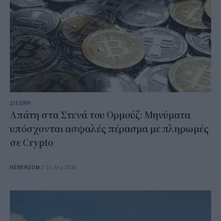
ΔΙΕΘΝΗ
Απάτη στα Στενά του Ορμούζ: Μηνύματα
υπόσχονται ασφαλές πέρασμα με πληρωμές
σε Crypto
NEWSROOM
/
21 Απρ 2026