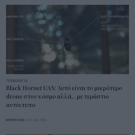
ΤΕΧΝΟΛΟΓΙΑ
Black Hornet UAS: Αυτό είναι το μικρότερο
drone στον κόσμο αλλά... με τεράστιο
αντίκτυπο
NEWSROOM
/
28 Απρ 2026